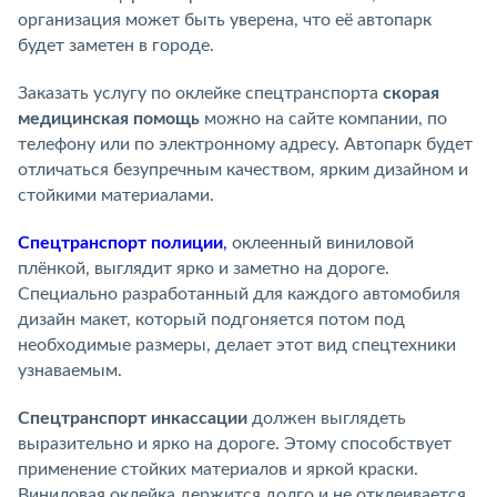
организация может быть уверена, что её автопарк
будет заметен в городе.
Заказать услугу по оклейке спецтранспорта
скорая
медицинская помощь
можно на сайте компании, по
телефону или по электронному адресу. Автопарк будет
отличаться безупречным качеством, ярким дизайном и
стойкими материалами.
Спецтранспорт полиции
,
оклеенный виниловой
плёнкой, выглядит ярко и заметно на дороге.
Специально разработанный для каждого автомобиля
дизайн макет, который подгоняется потом под
необходимые размеры, делает этот вид спецтехники
узнаваемым.
Спецтранспорт инкассации
должен выглядеть
выразительно и ярко на дороге. Этому способствует
применение стойких материалов и яркой краски.
Виниловая оклейка держится долго и не отклеивается.