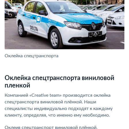
Оклейка спецтранспорта
О
Оклейка спецтранспорта виниловой
пленкой
Компанией «Creative team» производится оклейка
спецтранспорта виниловой плёнкой. Наши
специалисты индивидуально подходят к каждому
клиенту, определяя, что именно ему необходимо.
Оклеив спецтранспорт виниловой плёнкой,