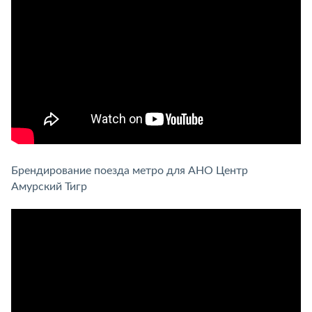
Брендирование поезда метро для АНО Центр
Амурский Тигр