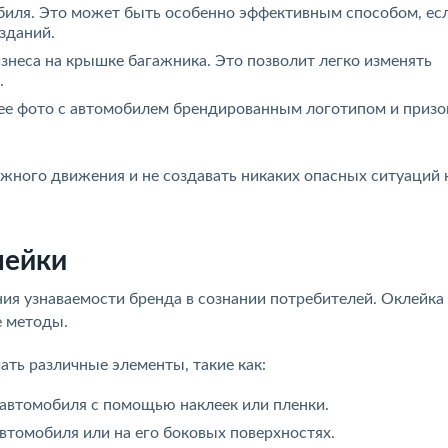
биля. Это может быть особенно эффективным способом, ес
зданий.
знеса на крышке багажника. Это позволит легко изменять
.
шее фото с автомобилем брендированным логотипом и призо
жного движения и не создавать никаких опасных ситуаций 
лейки
ния узнаваемости бренда в сознании потребителей. Оклейк
е методы.
ть различные элементы, такие как:
 автомобиля с помощью наклеек или пленки.
втомобиля или на его боковых поверхностях.