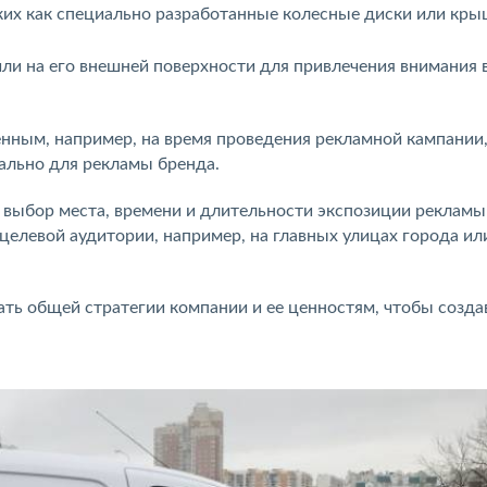
ких как специально разработанные колесные диски или кры
ли на его внешней поверхности для привлечения внимания 
ным, например, на время проведения рекламной кампании,
ально для рекламы бренда.
выбор места, времени и длительности экспозиции рекламы
елевой аудитории, например, на главных улицах города ил
ть общей стратегии компании и ее ценностям, чтобы созда