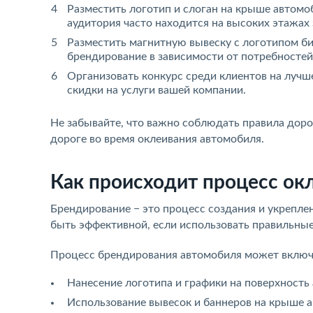
Разместить логотип и слоган на крыше автомо
аудитория часто находится на высоких этажах 
Разместить магнитную вывеску с логотипом би
брендирование в зависимости от потребностей
Организовать конкурс среди клиентов на луч
скидки на услуги вашей компании.
Не забывайте, что важно соблюдать правила доро
дороге во время оклеивания автомобиля.
Как происходит процесс ок
Брендирование − это процесс создания и укрепле
быть эффективной, если использовать правильны
Процесс брендирования автомобиля может включа
Нанесение логотипа и графики на поверхность
Использование вывесок и баннеров на крыше а