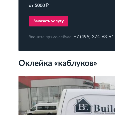
от 5000 ₽
Заказать услугу
+7 (495) 374-63-61
Звоните прямо сейчас:
Оклейка «каблуков»