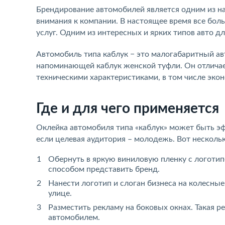
Брендирование автомобилей является одним из н
внимания к компании. В настоящее время все бол
услуг. Одним из интересных и ярких типов авто д
Автомобиль типа каблук − это малогабаритный ав
напоминающей каблук женской туфли. Он отлича
техническими характеристиками, в том числе эко
Где и для чего применяется
Оклейка автомобиля типа «каблук» может быть э
если целевая аудитория – молодежь. Вот нескольк
Обернуть в яркую виниловую пленку с логоти
способом представить бренд.
Нанести логотип и слоган бизнеса на колесные
улице.
Разместить рекламу на боковых окнах. Такая р
автомобилем.