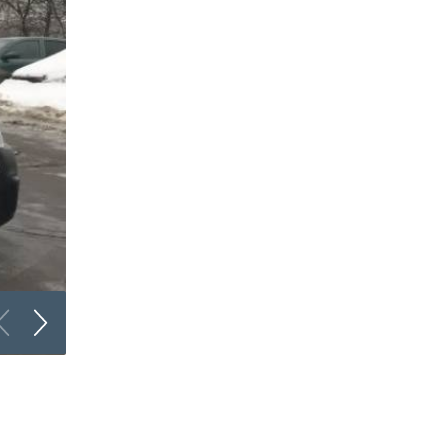
Оклейка «каблуков»