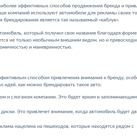
аиболее эффективных способов продвижения бренда и прив
ьше компаний используют автомобили для рекламы своих то
ля брендирования является так называемый «каблук».
томобиль, который получил свое название благодаря форме
ется не только необычным внешним видом, но и превосход
номичностью и маневренностью.
ффективным способом привлечения внимания к бренду, осо
о идей, как можно брендировать такое авто:
пом и слоганом компании. Это будет ярким и запоминающим
 диски. Это привлечет внимание, когда автомобиль будет дв
еклама нацелена на пешеходов, которые находятся рядом с