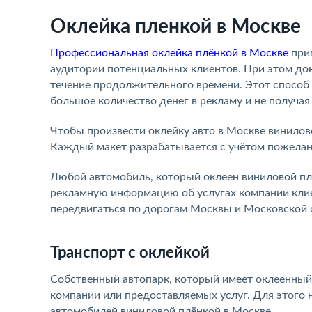
Оклейка пленкой в Москве
Профессиональная оклейка плёнкой в Москве
прим
аудитории потенциальных клиентов. При этом д
течение продолжительного времени. Этот способ 
большое количество денег в рекламу и не получа
Чтобы произвести оклейку авто в Москве винилов
Каждый макет разрабатывается с учётом пожелан
Любой автомобиль, который оклеен виниловой плён
рекламную информацию об услугах компании клиен
передвигаться по дорогам Москвы и Московской
Транспорт с оклейкой
Собственный автопарк, который имеет оклеенный
компании или предоставляемых услуг. Для этого 
автомобилей виниловой плёнкой в Москве.