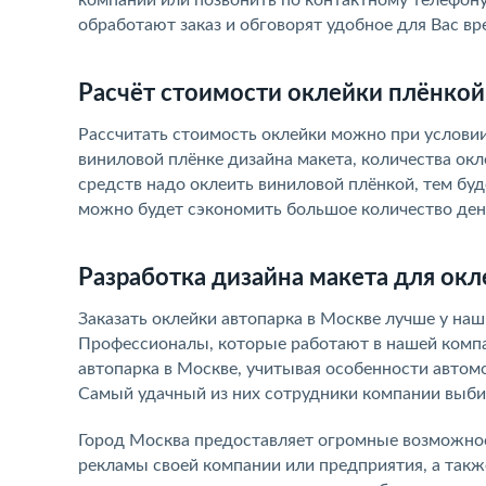
компании или позвонить по контактному телефону
обработают заказ и обговорят удобное для Вас вр
Расчёт стоимости оклейки плёнкой
Рассчитать стоимость оклейки можно при условии
виниловой плёнке дизайна макета, количества ок
средств надо оклеить виниловой плёнкой, тем буд
можно будет сэкономить большое количество ден
Разработка дизайна макета для окл
Заказать оклейки автопарка в Москве лучше у наш
Профессионалы, которые работают в нашей компан
автопарка в Москве, учитывая особенности автомо
Самый удачный из них сотрудники компании выби
Город Москва предоставляет огромные возможнос
рекламы своей компании или предприятия, а так