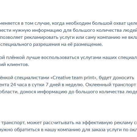
еняется в том случае, когда необходим большой охват цел
онести нужную информацию для большого количества людей
позволяет рекламировать услуги или саму компанию не вк
я специального разрешения на её размещение.
ой плёнкой лучше воспользоваться услугами наших специал
ий клиентов.
кой специалистами «Creative team print», будет доносить
та 24 часа в сутки 7 дней в неделю. Оклеенный транспорт
 области, донося информацию до большого количества люд
 транспорт, может рассчитывать на эффективную рекламу с
нужно обратиться в нашу компанию для заказа услуги по ок