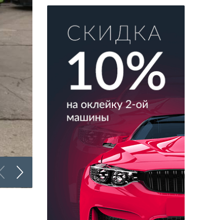
Оклейка пленкой в Москве