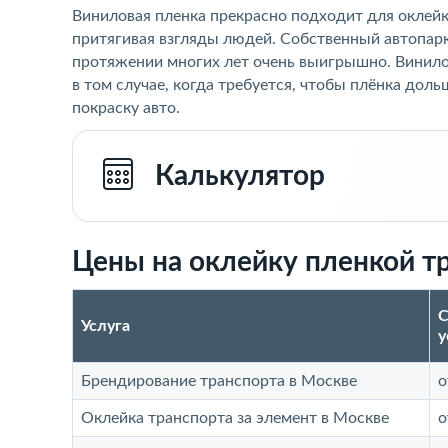
Виниловая пленка прекрасно подходит для оклейк
притягивая взгляды людей. Собственный автопарк
протяжении многих лет очень выигрышно. Винилов
в том случае, когда требуется, чтобы плёнка дол
покраску авто.
Калькулятор
Цены на оклейку пленкой т
С
Услуга
у
Брендирование транспорта в Москве
о
Оклейка транспорта за элемент в Москве
о