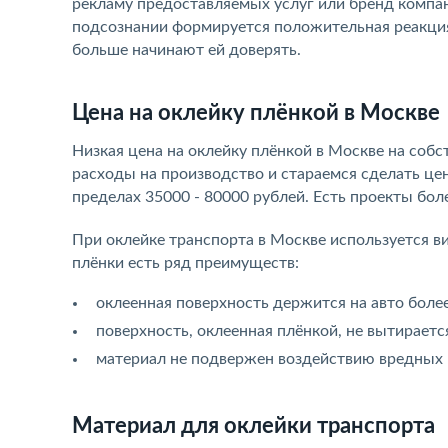
рекламу предоставляемых услуг или бренд компа
подсознании формируется положительная реакция
больше начинают ей доверять.
Цена на оклейку плёнкой в Москве
Низкая цена на оклейку плёнкой в Москве на соб
расходы на производство и стараемся сделать це
пределах 35000 - 80000 рублей. Есть проекты бол
При оклейке транспорта в Москве используется в
плёнки есть ряд преимуществ:
оклеенная поверхность держится на авто более
поверхность, оклеенная плёнкой, не вытираетс
материал не подвержен воздействию вредных 
Материал для оклейки транспорта