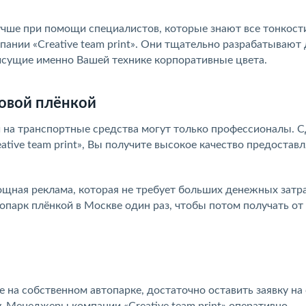
чше при помощи специалистов, которые знают все тонкост
ании «Creative team print». Они тщательно разрабатывают 
исущие именно Вашей технике корпоративные цвета.
овой плёнкой
 на транспортные средства могут только профессионалы. 
ative team print», Вы получите высокое качество предостав
ощная реклама, которая не требует больших денежных затра
опарк плёнкой в Москве один раз, чтобы потом получать от
е на собственном автопарке, достаточно оставить заявку на