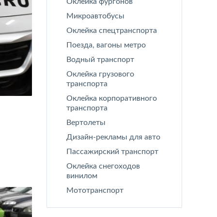
Оклейка фургонов
Микроавтобусы
Оклейка спецтранспорта
Поезда, вагоны метро
Водный транспорт
Оклейка грузового
транспорта
Оклейка корпоративного
транспорта
Вертолеты
Дизайн-рекламы для авто
Пассажирский транспорт
Оклейка снегоходов
винилом
Мототранcпорт