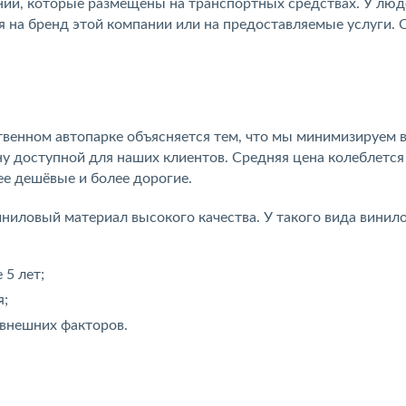
нии, которые размещены на транспортных средствах. У люд
 на бренд этой компании или на предоставляемые услуги. 
ственном автопарке объясняется тем, что мы минимизируем 
ну доступной для наших клиентов. Средняя цена колеблется
ее дешёвые и более дорогие.
иниловый материал высокого качества. У такого вида винил
 5 лет;
я;
внешних факторов.