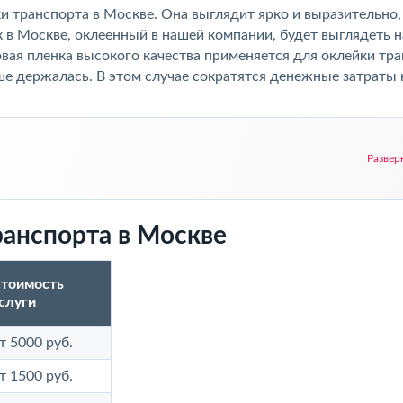
и транспорта в Москве. Она выглядит ярко и выразительно,
 в Москве, оклеенный в нашей компании, будет выглядеть н
ая пленка высокого качества применяется для оклейки тр
ьше держалась. В этом случае сократятся денежные затраты 
Развер
ранспорта в Москве
тоимость
слуги
т 5000 руб.
т 1500 руб.