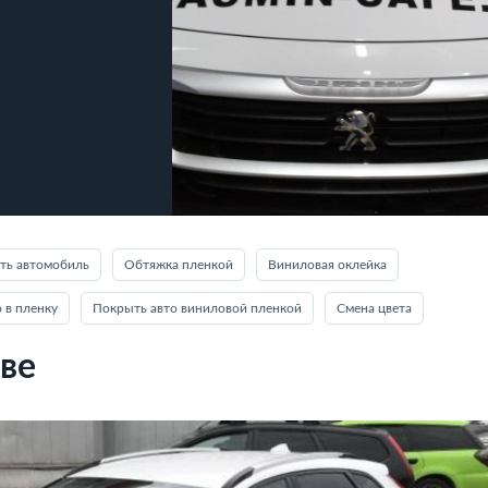
ть автомобиль
Обтяжка пленкой
Виниловая оклейка
о в пленку
Покрыть авто виниловой пленкой
Смена цвета
ве