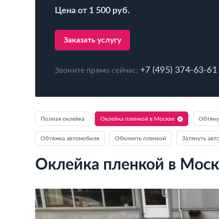
Цена от 1 500 руб.
Заказать услугу
+7 (495) 374-63-61
Звоните прямо сейчас:
Полная оклейка
Оклейка пленкой в Москве
Обтяну
Обтяжка автомобиля
Обклеить пленкой
Затянуть авт
Оклейка пленкой в Моск