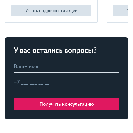
Узнать подробности акции
Уз
У вас остались вопросы?