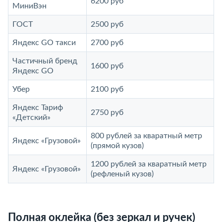
6200 руб
МиниВэн
ГОСТ
2500 руб
Яндекс GO такси
2700 руб
Частичный бренд
1600 руб
Яндекс GO
Убер
2100 руб
Яндекс Тариф
2750 руб
«Детский»
800 рублей за кваратный метр
Яндекс «Грузовой»
(прямой кузов)
1200 рублей за кваратный метр
Яндекс «Грузовой»
(рефленый кузов)
Полная оклейка (без зеркал и ручек)