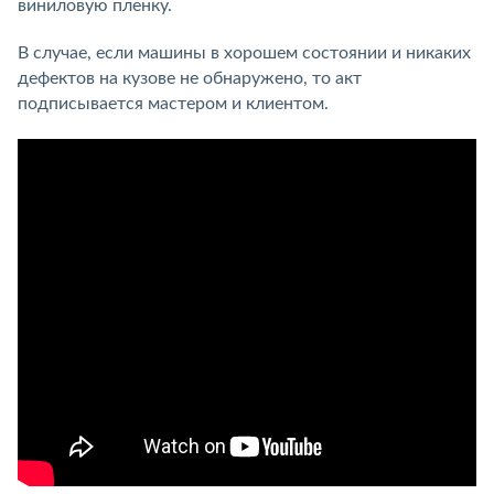
виниловую пленку.
В случае, если машины в хорошем состоянии и никаких
дефектов на кузове не обнаружено, то акт
подписывается мастером и клиентом.