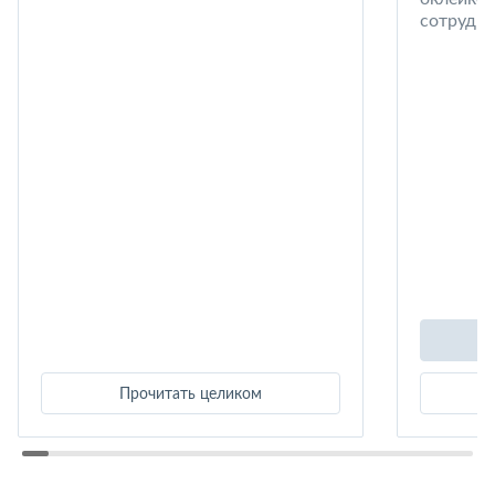
сотрудни
Прочитать целиком