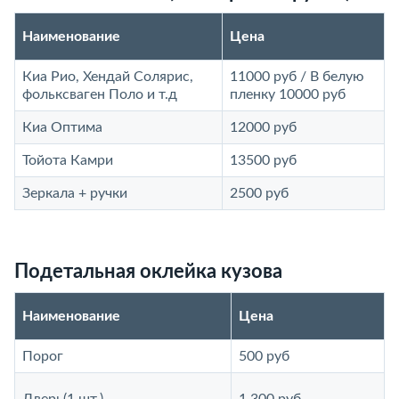
Наименование
Цена
Киа Рио, Хендай Солярис,
11000 руб / В белую
фольксваген Поло и т.д
пленку 10000 руб
Киа Оптима
12000 руб
Тойота Камри
13500 руб
Зеркала + ручки
2500 руб
Подетальная оклейка кузова
Наименование
Цена
Порог
500 руб