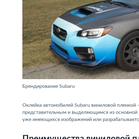
Брендирование Subaru
Оклейка автомобилей Subaru виниловой пленкой –
представительным и выделяющимся из основной ма
уже имеющихся изображений или разрабатываетс
Преимущества виниловой п