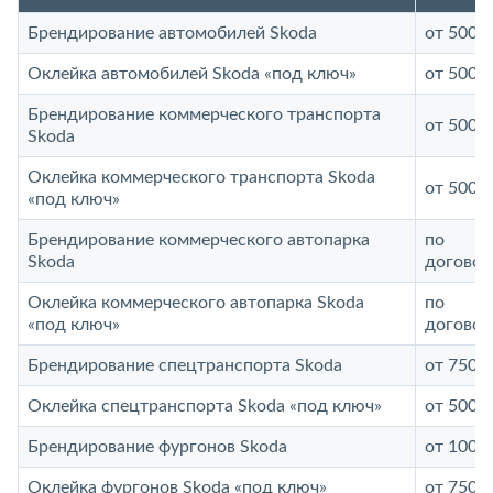
Брендирование автомобилей Skoda
от 5000 
Оклейка автомобилей Skoda «под ключ»
от 5000 
Брендирование коммерческого транспорта
от 5000 
Skoda
Оклейка коммерческого транспорта Skoda
от 5000 
«под ключ»
Брендирование коммерческого автопарка
по
Skoda
договор
Оклейка коммерческого автопарка Skoda
по
«под ключ»
договор
Брендирование спецтранспорта Skoda
от 7500 
Оклейка спецтранспорта Skoda «под ключ»
от 5000 
Брендирование фургонов Skoda
от 10000
Оклейка фургонов Skoda «под ключ»
от 7500 