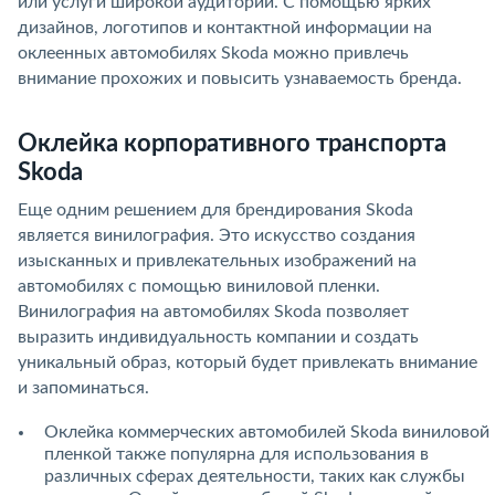
или услуги широкой аудитории. С помощью ярких
дизайнов, логотипов и контактной информации на
оклеенных автомобилях Skoda можно привлечь
внимание прохожих и повысить узнаваемость бренда.
Оклейка корпоративного транспорта
Skoda
Еще одним решением для брендирования Skoda
является винилография. Это искусство создания
изысканных и привлекательных изображений на
автомобилях с помощью виниловой пленки.
Винилография на автомобилях Skoda позволяет
выразить индивидуальность компании и создать
уникальный образ, который будет привлекать внимание
и запоминаться.
Оклейка коммерческих автомобилей Skoda виниловой
пленкой также популярна для использования в
различных сферах деятельности, таких как службы