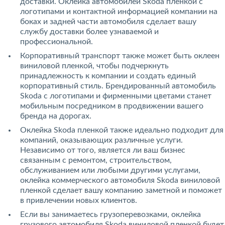
доставки. Оклейка автомобилей Skoda пленкой с
логотипами и контактной информацией компании на
боках и задней части автомобиля сделает вашу
службу доставки более узнаваемой и
профессиональной.
Корпоративный транспорт также может быть оклеен
виниловой пленкой, чтобы подчеркнуть
принадлежность к компании и создать единый
корпоративный стиль. Брендированный автомобиль
Skoda с логотипами и фирменными цветами станет
мобильным посредником в продвижении вашего
бренда на дорогах.
Оклейка Skoda пленкой также идеально подходит для
компаний, оказывающих различные услуги.
Независимо от того, является ли ваш бизнес
связанным с ремонтом, строительством,
обслуживанием или любыми другими услугами,
оклейка коммерческого автомобиля Skoda виниловой
пленкой сделает вашу компанию заметной и поможет
в привлечении новых клиентов.
Если вы занимаетесь грузоперевозками, оклейка
грузового автомобиля Skoda виниловой пленкой будет