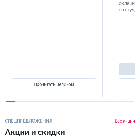
оклейке 
сотрудни
Прочитать целиком
СПЕЦПРЕДЛОЖЕНИЯ
Все акции
Акции и скидки