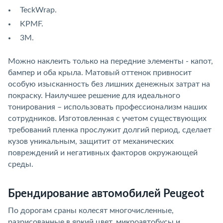
TeckWrap.
KPMF.
3M.
Можно наклеить только на передние элементы - капот,
бампер и оба крыла. Матовый оттенок привносит
особую изысканность без лишних денежных затрат на
покраску. Наилучшее решение для идеального
тонирования – использовать профессионализм наших
сотрудников. Изготовленная с учетом существующих
требований пленка прослужит долгий период, сделает
кузов уникальным, защитит от механических
повреждений и негативных факторов окружающей
среды.
Брендирование автомобилей Peugeot
По дорогам сраны колесят многочисленные,
разрисованные в яркий цвет, микроавтобусы и