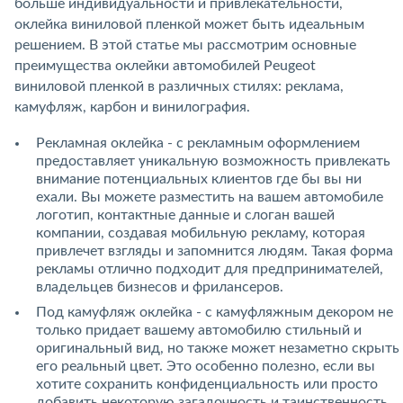
больше индивидуальности и привлекательности,
оклейка виниловой пленкой может быть идеальным
решением. В этой статье мы рассмотрим основные
преимущества оклейки автомобилей Peugeot
виниловой пленкой в различных стилях: реклама,
камуфляж, карбон и винилография.
Рекламная оклейка - с рекламным оформлением
предоставляет уникальную возможность привлекать
внимание потенциальных клиентов где бы вы ни
ехали. Вы можете разместить на вашем автомобиле
логотип, контактные данные и слоган вашей
компании, создавая мобильную рекламу, которая
привлечет взгляды и запомнится людям. Такая форма
рекламы отлично подходит для предпринимателей,
владельцев бизнесов и фрилансеров.
Под камуфляж оклейка - с камуфляжным декором не
только придает вашему автомобилю стильный и
оригинальный вид, но также может незаметно скрыть
его реальный цвет. Это особенно полезно, если вы
хотите сохранить конфиденциальность или просто
добавить некоторую загадочность и таинственность