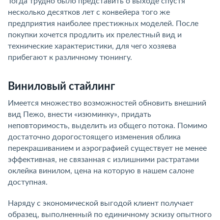
Тогда трудно было представить о выходе спустя
несколько десятков лет с конвейера того же
предприятия наиболее престижных моделей. После
покупки хочется продлить их прелестный вид и
технические характеристики, для чего хозяева
прибегают к различному тюнингу.
Виниловый стайлинг
Имеется множество возможностей обновить внешний
вид Пежо, внести «изюминку», придать
неповторимость, выделить из общего потока. Помимо
достаточно дорогостоящего изменения облика
перекрашиванием и аэрографией существует не менее
эффективная, не связанная с излишними растратами
оклейка винилом, цена на которую в нашем салоне
доступная.
Наряду с экономической выгодой клиент получает
образец, выполненный по единичному эскизу опытного