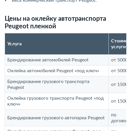
Весь коммерческий транспорт Peugeot.
Цены на оклейку автотранспорта
Peugeot пленкой
Стоимос
Услуга
услуги
Брендирование автомобилей Peugeot
от 5000 
Оклейка автомобилей Peugeot «под ключ»
от 5000 
Брендирование грузового транспорта
от 15000
Peugeot
Оклейка грузового транспорта Peugeot «под
от 15000
ключ»
по
Брендирование грузового автопарка Peugeot
договор