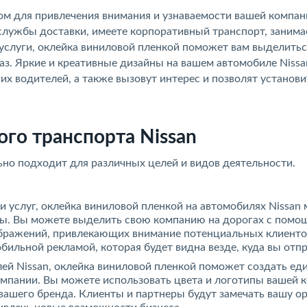
м для привлечения внимания и узнаваемости вашей компан
 службы доставки, имеете корпоративный транспорт, занима
услуги, оклейка виниловой пленкой поможет вам выделитьс
з. Яркие и креативные дизайны на вашем автомобиле Nissa
х водителей, а также вызовут интерес и позволят установи
го транспорта Nissan
но подходит для различных целей и видов деятельности.
ли услуг, оклейка виниловой пленкой на автомобилях Nissan
бы. Вы можете выделить свою компанию на дорогах с пом
ображений, привлекающих внимание потенциальных клиентов
обильной рекламой, которая будет видна везде, куда вы отпр
лей Nissan, оклейка виниловой пленкой поможет создать ед
мпании. Вы можете использовать цвета и логотипы вашей 
вашего бренда. Клиенты и партнеры будут замечать вашу о