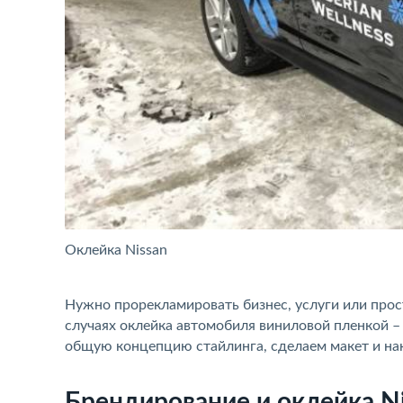
Оклейка Nissan
Нужно прорекламировать бизнес, услуги или прос
случаях оклейка автомобиля виниловой пленкой –
общую концепцию стайлинга, сделаем макет и нак
Брендирование и оклейка N