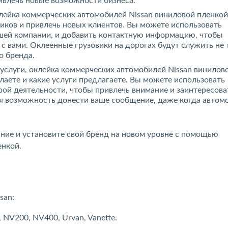
ривлечь новые возможности бизнеса.
оклейка коммерческих автомобилей Nissan виниловой пленко
иков и привлечь новых клиентов. Вы можете использовать
ей компании, и добавить контактную информацию, чтобы
с вами. Оклеенные грузовики на дорогах будут служить не 
о бренда.
услуги, оклейка коммерческих автомобилей Nissan винилов
лаете и какие услуги предлагаете. Вы можете использовать
рой деятельности, чтобы привлечь внимание и заинтересова
ая возможность донести ваше сообщение, даже когда автом
ние и установите свой бренд на новом уровне с помощью
енкой.
san:
ar, NV200, NV400, Urvan, Vanette.