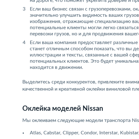
на дороге, что поможет укрепить доверие и п
Если ваш бизнес связан с грузоперевозками, 
значительно улучшить видимость ваших грузов
изображения, отражающие специализацию ваш
потенциальные клиенты могли легко связаться 
перевозки грузов, но и для продвижения вашег
Если ваша компания предоставляет различные 
станет отличным способом показать, что вы де
иллюстрации и тексты, связанные с вашей сфе
потенциальных клиентов. Это будет уникальн
находится в движении.
Выделитесь среди конкурентов, привлеките внима
качественной и креативной оклейки виниловой пл
Оклейка моделей Nissan
Мы оклеиваем следующие модели транспорта Nis
Atlas, Cabstar, Clipper, Condor, Interstar, Kubist