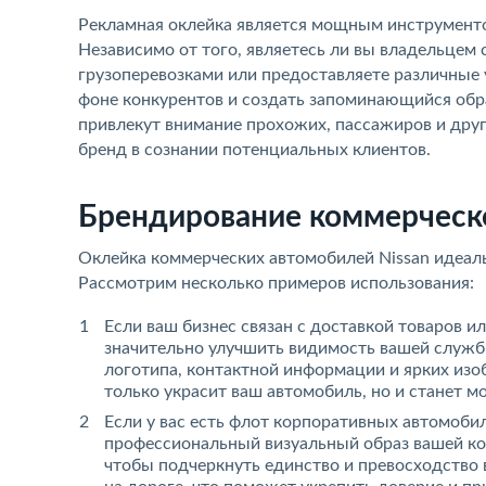
Рекламная оклейка является мощным инструменто
Независимо от того, являетесь ли вы владельцем
грузоперевозками или предоставляете различные 
фоне конкурентов и создать запоминающийся обра
привлекут внимание прохожих, пассажиров и други
бренд в сознании потенциальных клиентов.
Брендирование коммерческо
Оклейка коммерческих автомобилей Nissan идеаль
Рассмотрим несколько примеров использования:
Если ваш бизнес связан с доставкой товаров и
значительно улучшить видимость вашей служ
логотипа, контактной информации и ярких из
только украсит ваш автомобиль, но и станет м
Если у вас есть флот корпоративных автомоби
профессиональный визуальный образ вашей ко
чтобы подчеркнуть единство и превосходство 