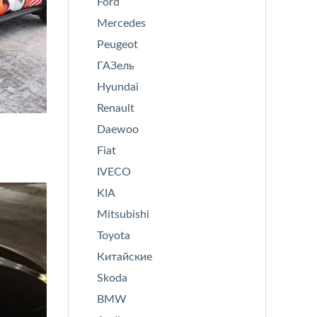
Ford
Mercedes
Peugeot
ГАЗель
Hyundai
Renault
Daewoo
Fiat
IVECO
KIA
Mitsubishi
Toyota
Китайские
Skoda
BMW