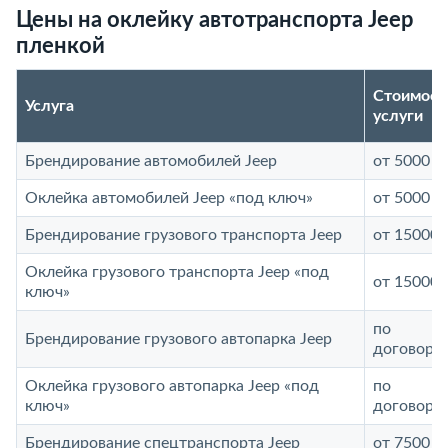
Цены на оклейку автотранспорта Jeep
пленкой
Стоимост
Услуга
услуги
Брендирование автомобилей Jeep
от 5000 р
Оклейка автомобилей Jeep «под ключ»
от 5000 р
Брендирование грузового транспорта Jeep
от 15000 
Оклейка грузового транспорта Jeep «под
от 15000 
ключ»
по
Брендирование грузового автопарка Jeep
договоре
Оклейка грузового автопарка Jeep «под
по
ключ»
договоре
Брендирование спецтранспорта Jeep
от 7500 р