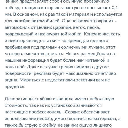
винил представляет собой обычную прозрачную
плёнку, толщина которых зачастую не превышает 0,1
мм. В основном, как раз такой материал и используется
для оклейки автомобилей. Она позволяет сохранить
автомобиль от мелких царапин, веток, песка,
повреждений и неаккуратной мойки. Конечно же, есть
и некоторые недостатки – во время длительного
пребывания под прямыми солнечными лучами, этот
материал может выцветать. Но вся размещённая на
машине информация будет более чем читаемой и
понятной. Даже в случае трения винила о другие
поверхности, реклама будет максимально отчётливо
видна. Мириться с недостатками эстетики вам не
придётся.
Декоративные плёнки из винила имеют небольшую
стоимость, так как их установкой занимаются
настоящие профессионалы. Сервис обеспечивает
использование необходимого количества материала, а
также быструю оклейку, не занимающую лишнего