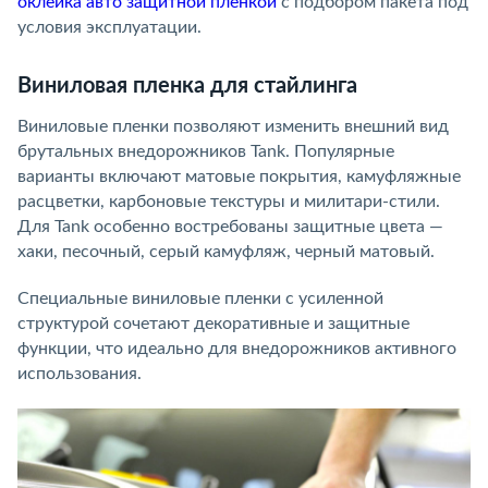
оклейка авто защитной пленкой
с подбором пакета под
условия эксплуатации.
Виниловая пленка для стайлинга
Виниловые пленки позволяют изменить внешний вид
брутальных внедорожников Tank. Популярные
варианты включают матовые покрытия, камуфляжные
расцветки, карбоновые текстуры и милитари-стили.
Для Tank особенно востребованы защитные цвета —
хаки, песочный, серый камуфляж, черный матовый.
Специальные виниловые пленки с усиленной
структурой сочетают декоративные и защитные
функции, что идеально для внедорожников активного
использования.