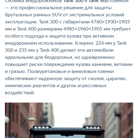
Оклейка внедорожников
Tank 300
и
Tank 400
пленкой
— это профессиональное решение для защиты
брутальных рамных SUV от экстремальных условий
эксплуатации. Tank 300 с габаритами 4760×1930×1903
мм и Tank 400 размерами 4985×1960×1905 мм требуют
особого подхода к защите кузова при активном
внедорожном использовании. Клиренс 224 мм у Tank
300 и 235 мм у Tank 400 делает эти автомобили
идеальными для бездорожья, но одновременно
повышает риски повреждения кузова камнями, ветками
и грязью. Полиуретановые и виниловые пленки
обеспечивают надежную защиту от сколов, царапин,
химических реагентов и других агрессивных
воздействий.