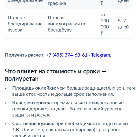
брендирование
дней
графика
₽
от
Полное
Полная
130
5–7
брендирование
винилография по
000
дней
кузова
брендбуку
₽
Получить расчет:
+7 (495) 374-63-61
·
Telegram.
Что влияет на стоимость и сроки —
полиуретан
Площадь оклейки:
чем больше защищаемых зон, тем
выше стоимость и дольше срок выполнения.
Класс материала:
премиальные полиуретановые
пленки дороже, но дают более высокий уровень
защиты и ресурс.
Состояние кузова:
при необходимости подготовки
ЛКП (очистка, локальная полировка) срок работ
увеличивается.