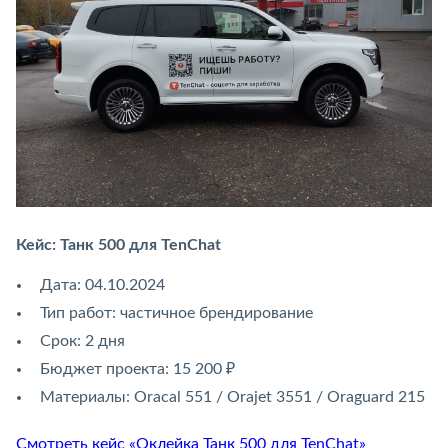
Кейс: Танк 500 для TenChat
Дата: 04.10.2024
Тип работ: частичное брендирование
Срок: 2 дня
Бюджет проекта: 15 200 ₽
Материалы: Oracal 551 / Orajet 3551 / Oraguard 215
Смотреть кейс «Оклейка Танк 500 для TenChat»