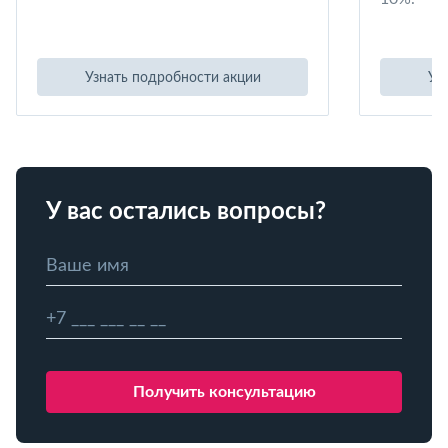
Узнать подробности акции
Уз
У вас остались вопросы?