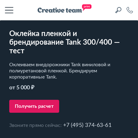
Оклейка пленкой и
брендирование Tank 300/400 —
тест
Оклеиваем внедорожники Tank виниловой и
полиуретановой пленкой. Брендируем
корпоративные Tank.
от 5 000 ₽
Получить расчет
+7 (495) 374-63-61
Звоните прямо сейчас: