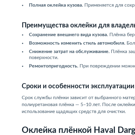
Полная оклейка кузова.
Применяется для сохра
Преимущества оклейки для владельц
Сохранение внешнего вида кузова.
Плёнка бер
Возможность изменить стиль автомобиля.
Бол
Снижение затрат на обслуживание.
Плёнка защ
поверхности.
Ремонтопригодность.
При повреждении можно 
Сроки и особенности эксплуатации 
Срок службы плёнки зависит от выбранного матер
полиуретановая плёнка — 5–10 лет. После оклейк
использование щадящих средств для очистки.
Оклейка плёнкой Haval Darg