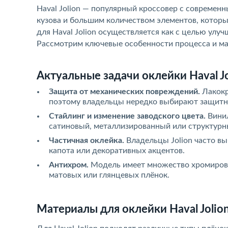
Haval Jolion — популярный кроссовер с современ
кузова и большим количеством элементов, котор
для Haval Jolion осуществляется как с целью улу
Рассмотрим ключевые особенности процесса и мат
Актуальные задачи оклейки Haval Jo
Защита от механических повреждений.
Лакокр
поэтому владельцы нередко выбирают защитну
Стайлинг и изменение заводского цвета.
Винил
сатиновый, металлизированный или структурн
Частичная оклейка.
Владельцы Jolion часто вы
капота или декоративных акцентов.
Антихром.
Модель имеет множество хромирова
матовых или глянцевых плёнок.
Материалы для оклейки Haval Jolio