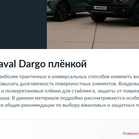
aval Dargo плёнкой
наиболее практичных и универсальных способов изменить в
 повысить долговечность поверхностных элементов. Владел
 и полиуретановые плёнки для стайлинга, защиты от повр
раза. В данном материале подробно рассматриваются особ
кже общие рекомендации по выбору виниловых и защитных 
Разверну