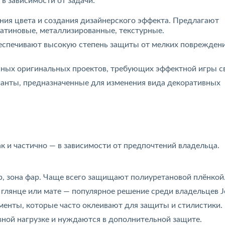
 в зависимости от задачи:
ния цвета и создания дизайнерского эффекта. Предлагают
сатиновые, металлизированные, текстурные.
спечивают высокую степень защиты от мелких повреждени
ных оригинальных проектов, требующих эффектной игры св
анты, предназначенные для изменения вида декоративных
к и частично — в зависимости от предпочтений владельца.
р, зона фар. Чаще всего защищают полиуретановой плёнкой
глянце или мате — популярное решение среди владельцев Jo
енты, которые часто оклеивают для защиты и стилистики.
ной нагрузке и нуждаются в дополнительной защите.