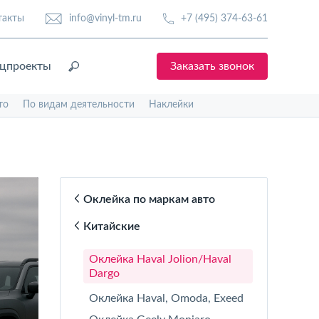
такты
info@vinyl-tm.ru
+7 (495) 374-63-61
цпроекты
Заказать звонок
то
По видам деятельности
Наклейки
Оклейка по маркам авто
Китайские
Оклейка Haval Jolion/Haval
Dargo
Оклейка Haval, Omoda, Exeed