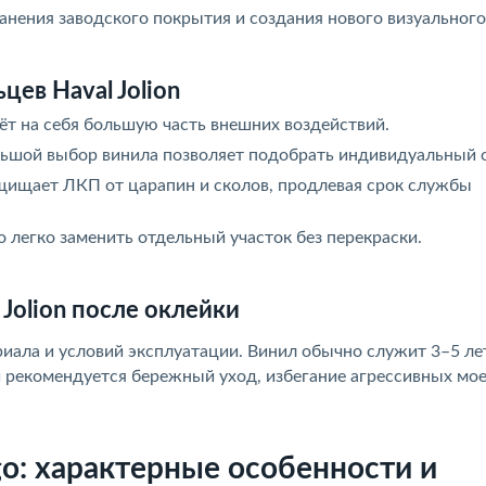
нения заводского покрытия и создания нового визуального
ев Haval Jolion
ёт на себя большую часть внешних воздействий.
ьшой выбор винила позволяет подобрать индивидуальный о
ищает ЛКП от царапин и сколов, продлевая срок службы
легко заменить отдельный участок без перекраски.
Jolion после оклейки
иала и условий эксплуатации. Винил обычно служит 3–5 лет
и рекомендуется бережный уход, избегание агрессивных мое
o: характерные особенности и