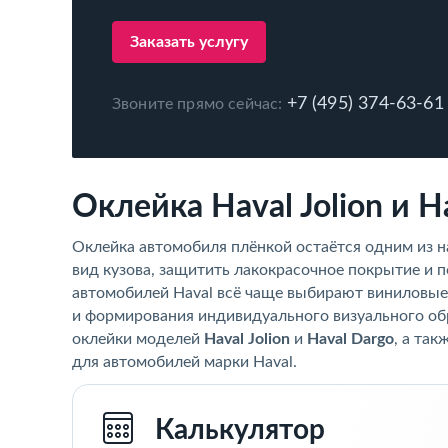
Заказать услугу
+7 (495) 374-63-61
Звоните прямо сейчас:
Оклейка Haval Jolion и H
Оклейка автомобиля плёнкой остаётся одним из 
вид кузова, защитить лакокрасочное покрытие и
автомобилей Haval всё чаще выбирают виниловые
и формирования индивидуального визуального об
оклейки моделей
Haval Jolion
и
Haval Dargo
, а та
для автомобилей марки Haval.
Калькулятор