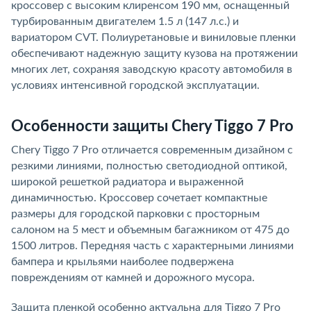
кроссовер с высоким клиренсом 190 мм, оснащенный
турбированным двигателем 1.5 л (147 л.с.) и
вариатором CVT. Полиуретановые и виниловые пленки
обеспечивают надежную защиту кузова на протяжении
многих лет, сохраняя заводскую красоту автомобиля в
условиях интенсивной городской эксплуатации.
Особенности защиты Chery Tiggo 7 Pro
Chery Tiggo 7 Pro отличается современным дизайном с
резкими линиями, полностью светодиодной оптикой,
широкой решеткой радиатора и выраженной
динамичностью. Кроссовер сочетает компактные
размеры для городской парковки с просторным
салоном на 5 мест и объемным багажником от 475 до
1500 литров. Передняя часть с характерными линиями
бампера и крыльями наиболее подвержена
повреждениям от камней и дорожного мусора.
Защита пленкой особенно актуальна для Tiggo 7 Pro