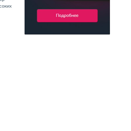
соких