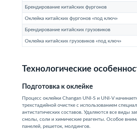
Брендирование китайских фургонов
Оклейка китайских фургонов «под ключ»
Брендирование китайских грузовиков
Оклейка китайских грузовиков «под ключ»
Технологические особеннос
Подготовка к оклейке
Процесс оклейки Changan UNI-S и UNI-V начинает
трехстадийной очистке с использованием специа
антистатических составов. Удаляются все виды з
смолы, соли и химические реагенты. Особое вним
панелей, решеток, молдингов.