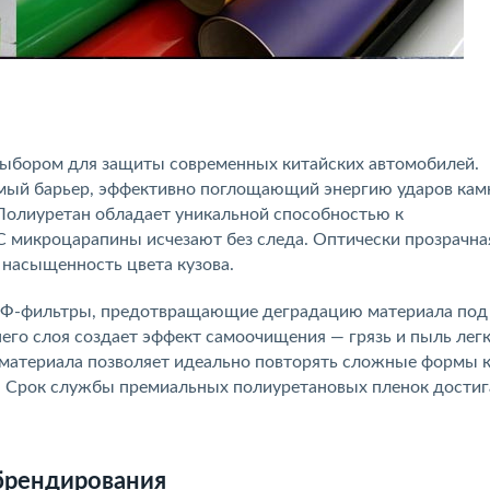
ыбором для защиты современных китайских автомобилей.
мый барьер, эффективно поглощающий энергию ударов кам
. Полиуретан обладает уникальной способностью к
C микроцарапины исчезают без следа. Оптически прозрачна
 насыщенность цвета кузова.
УФ-фильтры, предотвращающие деградацию материала под
его слоя создает эффект самоочищения — грязь и пыль лег
материала позволяет идеально повторять сложные формы к
й. Срок службы премиальных полиуретановых пленок достиг
 брендирования