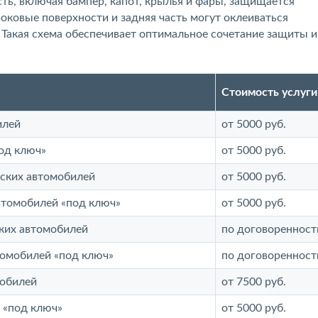
ть, включая бампер, капот, крылья и фары, защищается
ковые поверхности и задняя часть могут оклеиваться
Такая схема обеспечивает оптимальное сочетание защиты и
Стоимость услуги
илей
от 5000 руб.
од ключ»
от 5000 руб.
йских автомобилей
от 5000 руб.
втомобилей «под ключ»
от 5000 руб.
ких автомобилей
по договоренност
томобилей «под ключ»
по договоренност
мобилей
от 7500 руб.
 «под ключ»
от 5000 руб.