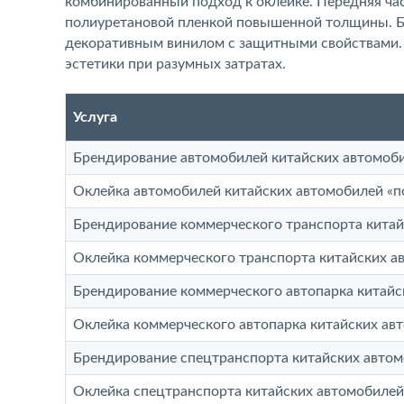
комбинированный подход к оклейке. Передняя час
полиуретановой пленкой повышенной толщины. Бо
декоративным винилом с защитными свойствами. 
эстетики при разумных затратах.
Услуга
Брендирование автомобилей китайских автомоб
Оклейка автомобилей китайских автомобилей «п
Брендирование коммерческого транспорта кита
Оклейка коммерческого транспорта китайских а
Брендирование коммерческого автопарка китайс
Оклейка коммерческого автопарка китайских ав
Брендирование спецтранспорта китайских авто
Оклейка спецтранспорта китайских автомобилей