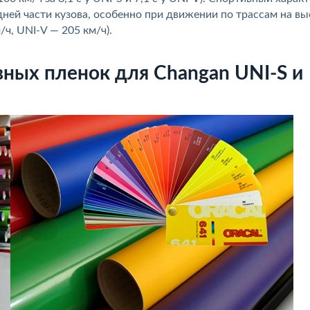
ей части кузова, особенно при движении по трассам на вы
ч, UNI-V — 205 км/ч).
ных пленок для Changan UNI-S и