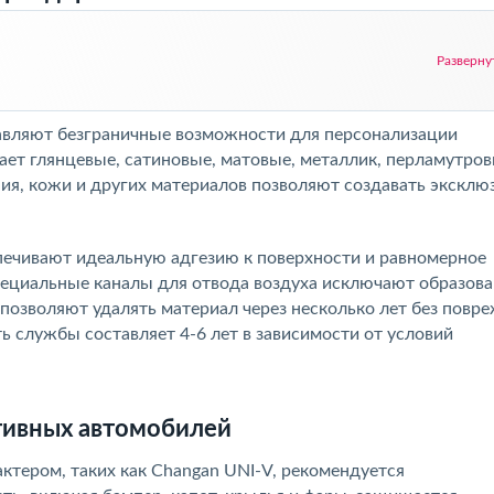
Разверну
авляют безграничные возможности для персонализации
ает глянцевые, сатиновые, матовые, металлик, перламутров
ия, кожи и других материалов позволяют создавать эксклю
ечивают идеальную адгезию к поверхности и равномерное
пециальные каналы для отвода воздуха исключают образов
позволяют удалять материал через несколько лет без повр
 службы составляет 4-6 лет в зависимости от условий
тивных автомобилей
тером, таких как Changan UNI-V, рекомендуется