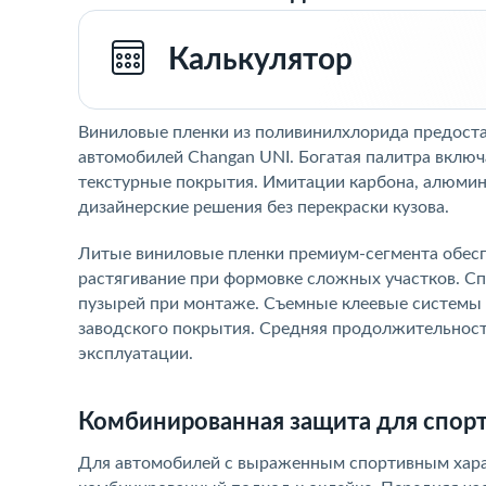
Калькулятор
Виниловые пленки из поливинилхлорида предост
автомобилей Changan UNI. Богатая палитра включ
текстурные покрытия. Имитации карбона, алюмин
дизайнерские решения без перекраски кузова.
Литые виниловые пленки премиум-сегмента обесп
растягивание при формовке сложных участков. С
пузырей при монтаже. Съемные клеевые системы 
заводского покрытия. Средняя продолжительность
эксплуатации.
Комбинированная защита для спор
Для автомобилей с выраженным спортивным харак