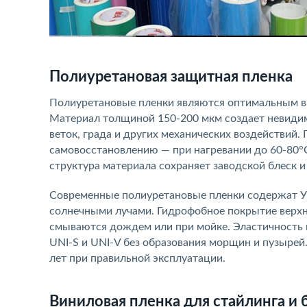
Полиуретановая защитная пленка
Полиуретановые пленки являются оптимальным в
Материал толщиной 150-200 мкм создает невиди
веток, града и других механических воздействий
самовосстановлению — при нагревании до 60-80°
структура материала сохраняет заводской блеск и
Современные полиуретановые пленки содержат 
солнечными лучами. Гидрофобное покрытие верхн
смываются дождем или при мойке. Эластичность 
UNI-S и UNI-V без образования морщин и пузыре
лет при правильной эксплуатации.
Виниловая пленка для стайлинга и