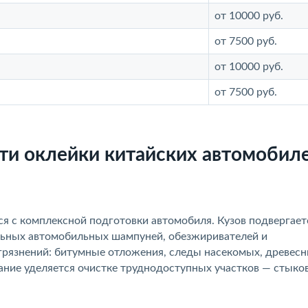
от 10000 руб.
от 7500 руб.
от 10000 руб.
от 7500 руб.
ти оклейки китайских автомобил
ся с комплексной подготовки автомобиля. Кузов подвергает
льных автомобильных шампуней, обезжиривателей и
агрязнений: битумные отложения, следы насекомых, древес
ание уделяется очистке труднодоступных участков — стыко