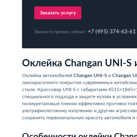
Заказать услугу
+7 (495) 374-63-61
Звоните прямо сейчас:
Оклейка Changan UNI-S 
Оклейка автомобилей
Changan UNI-S
и
Changan U
лакокрасочного покрытия современных китайских
стиля. Кроссовер UNI-S с габаритами 4515×1865
специального подхода к защите кузова в условия
полиуретановые пленки эффективно противостоят
ультрафиолетовому излучению и другим агрессив
сохранить первоначальную красоту автомобиля и 
Особенности оклейки Chang