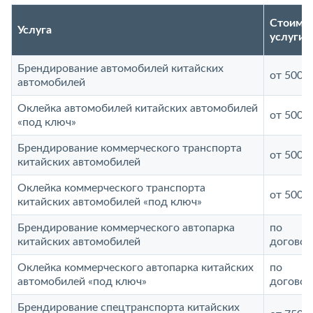
Стоимо
Услуга
услуги
Брендирование автомобилей китайских
от 5000 
автомобилей
Оклейка автомобилей китайских автомобилей
от 5000 
«под ключ»
Брендирование коммерческого транспорта
от 5000 
китайских автомобилей
Оклейка коммерческого транспорта
от 5000 
китайских автомобилей «под ключ»
Брендирование коммерческого автопарка
по
китайских автомобилей
договор
Оклейка коммерческого автопарка китайских
по
автомобилей «под ключ»
договор
Брендирование спецтранспорта китайских