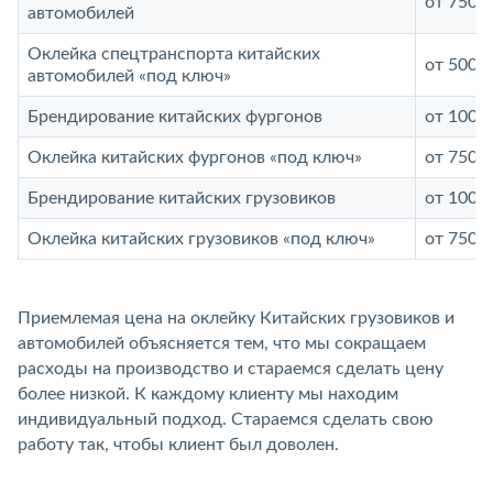
от 7500 
автомобилей
Оклейка спецтранспорта китайских
от 5000 
автомобилей «под ключ»
Брендирование китайских фургонов
от 10000
Оклейка китайских фургонов «под ключ»
от 7500 
Брендирование китайских грузовиков
от 10000
Оклейка китайских грузовиков «под ключ»
от 7500 
Приемлемая цена на оклейку Китайских грузовиков и
автомобилей объясняется тем, что мы сокращаем
расходы на производство и стараемся сделать цену
более низкой. К каждому клиенту мы находим
индивидуальный подход. Стараемся сделать свою
работу так, чтобы клиент был доволен.