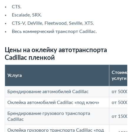
CTS.
Escalade, SRX.
CTS-V, DeVille, Fleetwood, Seville, XT5.
Весь коммерческий транспорт Cadillac.
Цены на оклейку автотранспорта
Cadillac пленкой
Стоимос
Услуга
услуги
Брендирование автомобилей Cadillac
от 5000 р
Оклейка автомобилей Cadillac «под ключ»
от 5000 р
Брендирование грузового транспорта
от 15000
Cadillac
Оклейка грузового транспорта Cadillac «под