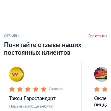
ОТЗЫВЫ
Все отзывы
Почитайте отзывы наших
постоянных клиентов
Отлично
Такси Евростандарт
Оклейк
пицца 
Пацаны вообще ребята!