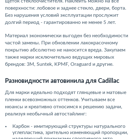
щеток стеклоочистителя. Наклеить можно на все
поверхности: лобовое и заднее стекло, двери, борта.
Без нарушения условий эксплуатации прослужит
долгий период - гарантированно не менее 5 лет.
Материал экономически выгоден без необходимости
частой замены. При обновлении лакокрасочному
покрытию абсолютно не наносится вреда. Закупаем
также марки исключительно ведущих мировых
брендов: 3M, Suntek, KPMF, Oraguard и другие.
Разновидности автовинила для Cadillac
Для марки идеально подходят глянцевые и матовые
пленки всевозможных оттенков. Учитываем все
нюансы и креативно относимся к решению задачи,
реализуя необычный автостайлинг:
Карбон - имитирующий структуры натурального
углепластика, зрительно изменяющий пропорции,
наделяющий признаками спортивного авто.