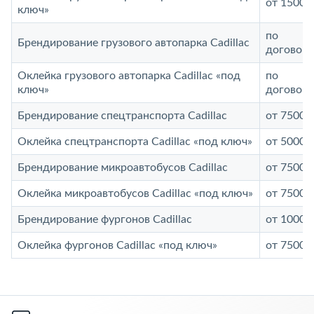
от 15000
ключ»
по
Брендирование грузового автопарка Cadillac
договор
Оклейка грузового автопарка Cadillac «под
по
ключ»
договор
Брендирование спецтранспорта Cadillac
от 7500 р
Оклейка спецтранспорта Cadillac «под ключ»
от 5000 р
Брендирование микроавтобусов Cadillac
от 7500 р
Оклейка микроавтобусов Cadillac «под ключ»
от 7500 р
Брендирование фургонов Cadillac
от 10000
Оклейка фургонов Cadillac «под ключ»
от 7500 р