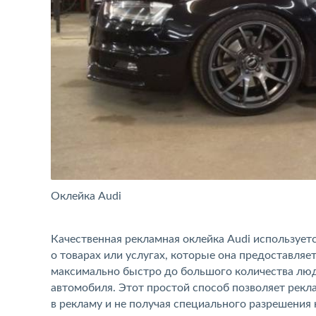
Оклейка Audi
Качественная рекламная оклейка Audi использует
о товарах или услугах, которые она предоставля
максимально быстро до большого количества люде
автомобиля. Этот простой способ позволяет рек
в рекламу и не получая специального разрешения 