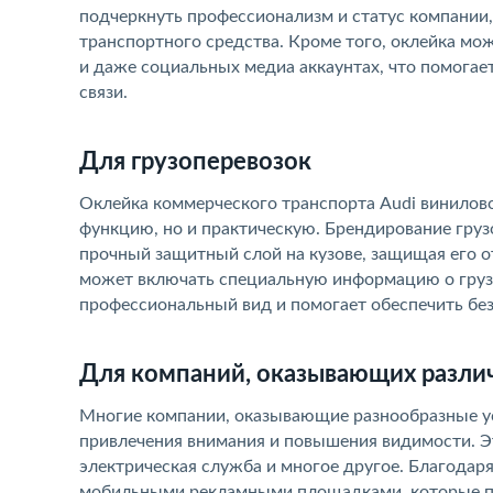
подчеркнуть профессионализм и статус компании,
транспортного средства. Кроме того, оклейка мо
и даже социальных медиа аккаунтах, что помога
связи.
Для грузоперевозок
Оклейка коммерческого транспорта Audi винилов
функцию, но и практическую. Брендирование груз
прочный защитный слой на кузове, защищая его от
может включать специальную информацию о грузе
профессиональный вид и помогает обеспечить без
Для компаний, оказывающих различ
Многие компании, оказывающие разнообразные ус
привлечения внимания и повышения видимости. Э
электрическая служба и многое другое. Благодаря
мобильными рекламными площадками, которые пр