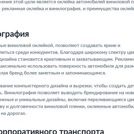
ения этой цели является оклейка автомобилей виниловой п
- рекламная оклейка и винилография, и преимущества оклей
ография
ые виниловой оклейкой, позволяют создавать яркие и
иться среди конкурентов. Благодаря широкому спектру цве
 дизайна становится креативным и захватывающим. Рекламн
максимально использовать поверхность автомобиля для ра
делая бренд более заметным и запоминающимся.
ование компьютерного дизайна и вырезки, чтобы создать де
ль. Винилография позволяет выводить брендирование на но
ложные и уникальные дизайны, включая переливающиеся цве
ву и долговечности виниловой пленки, оклеенные автомоби
на дорогах.
орпоративного транспорта