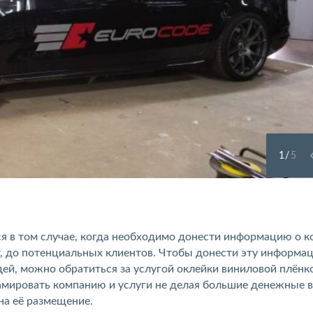
1
/
5
ся в том случае, когда необходимо донести информацию о к
ет, до потенциальных клиентов. Чтобы донести эту информа
й, можно обратиться за услугой оклейки виниловой плёнко
ламировать компанию и услуги не делая большие денежные 
на её размещение.