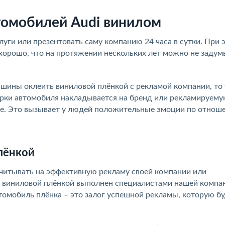
томобилей Audi винилом
уги или презентовать саму компанию 24 часа в сутки. При 
хорошо, что на протяжении нескольких лет можно не задум
шины оклеить виниловой плёнкой с рекламой компании, то 
арки автомобиля накладывается на бренд или рекламируему
ке. Это вызывает у людей положительные эмоции по отнош
лёнкой
считывать на эффективную рекламу своей компании или
ю виниловой плёнкой выполнен специалистами нашей компа
томобиль плёнка – это залог успешной рекламы, которую б