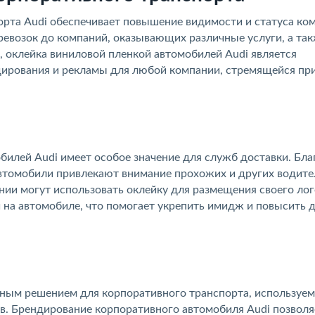
рта Audi обеспечивает повышение видимости и статуса ко
еревозок до компаний, оказывающих различные услуги, а та
, оклейка виниловой пленкой автомобилей Audi является
ирования и рекламы для любой компании, стремящейся пр
илей Audi имеет особое значение для служб доставки. Бла
автомобили привлекают внимание прохожих и других водите
нии могут использовать оклейку для размещения своего лог
 на автомобиле, что помогает укрепить имидж и повысить 
чным решением для корпоративного транспорта, используе
в. Брендирование корпоративного автомобиля Audi позволя