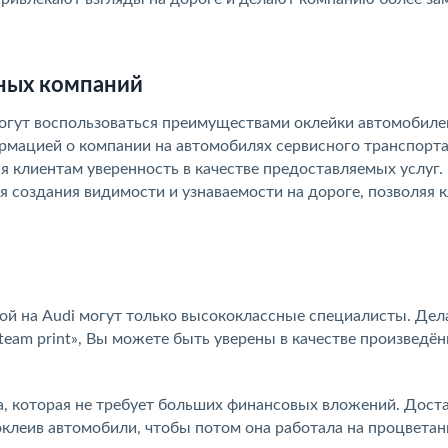
нных компаний
гут воспользоваться преимуществами оклейки автомобиле
рмацией о компании на автомобилях сервисного транспорта
 клиентам уверенность в качестве предоставляемых услуг.
 создания видимости и узнаваемости на дороге, позволяя 
.
ой на Audi могут только высококлассные специалисты. Дела
e team print», Вы можете быть уверены в качестве произведё
а, которая не требует больших финансовых вложений. Дост
оклеив автомобили, чтобы потом она работала на процветан