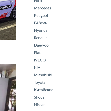
Ford
Mercedes
Peugeot
ГАЗель
Hyundai
Renault
Daewoo
Fiat
IVECO
KIA
Mitsubishi
Toyota
Китайские
Skoda
Nissan