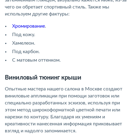
затемненным глянцем, визуально кажется ниже, из-за
чего он обретает спортивный стиль. Также мы
используем другие фактуры:
Хромирование
.
Под кожу.
Хамелеон.
Под карбон.
С матовым оттенком.
Виниловый тюнинг крыши
Опытные мастера нашего салона в Москве создают
виниловые аппликации при помощи заготовок или
специально разработанных эскизов, используя при
этом метод широкоформатной цветной печати или
нарезки по контуру. Благодаря их умениям и
креативности нанесенная информация приковывает
взгляд и надолго запоминается.