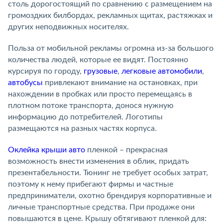
столь дорогостоящий по сравнению с размещением на
громоздких билбордах, рекламных щитах, растяжках и
других неподвижных носителях.
Польза от мобильной рекламы огромна из-за большого
количества людей, которые ее видят. Постоянно
курсируя по городу,
грузовые
,
легковые автомобили
,
автобусы
привлекают внимание на остановках, при
нахождении в пробках или просто перемещаясь в
плотном потоке транспорта, донося нужную
информацию до потребителей. Логотипы
размещаются на разных частях корпуса.
Оклейка крыши авто
пленкой – прекрасная
возможность внести изменения в облик, придать
презентабельности. Тюнинг не требует особых затрат,
поэтому к нему прибегают фирмы и частные
предприниматели, охотно брендируя корпоративные и
личные транспортные средства. При продаже они
повышаются в цене. Крышу обтягивают пленкой для: