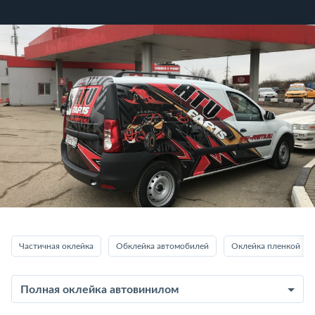
Частичная оклейка
Обклейка автомобилей
Оклейка пленкой
Полная оклейка автовинилом