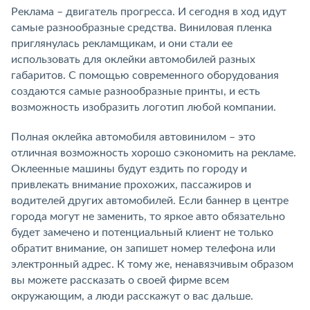
Реклама – двигатель прогресса. И сегодня в ход идут
самые разнообразные средства. Виниловая пленка
приглянулась рекламщикам, и они стали ее
использовать для оклейки автомобилей разных
габаритов. С помощью современного оборудования
создаются самые разнообразные принты, и есть
возможность изобразить логотип любой компании.
Полная оклейка автомобиля автовинилом – это
отличная возможность хорошо сэкономить на рекламе.
Оклеенные машины будут ездить по городу и
привлекать внимание прохожих, пассажиров и
водителей других автомобилей. Если баннер в центре
города могут не заменить, то яркое авто обязательно
будет замечено и потенциальный клиент не только
обратит внимание, он запишет номер телефона или
электронный адрес. К тому же, ненавязчивым образом
вы можете рассказать о своей фирме всем
окружающим, а люди расскажут о вас дальше.