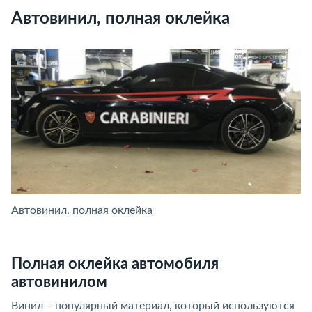
Автовинил, полная оклейка
Автовинил, полная оклейка
А
Полная оклейка автомобиля
автовинилом
Винил – популярный материал, который используются