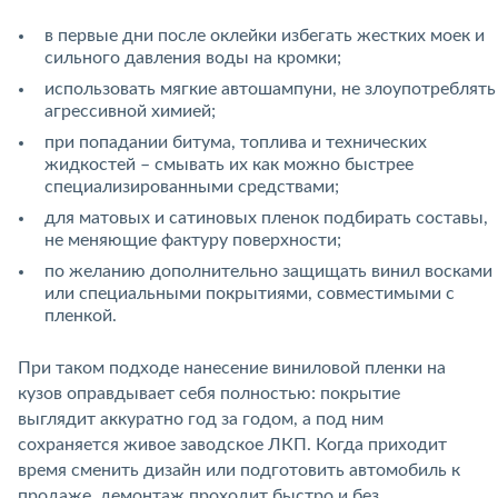
в первые дни после оклейки избегать жестких моек и
сильного давления воды на кромки;
использовать мягкие автошампуни, не злоупотреблять
агрессивной химией;
при попадании битума, топлива и технических
жидкостей – смывать их как можно быстрее
специализированными средствами;
для матовых и сатиновых пленок подбирать составы,
не меняющие фактуру поверхности;
по желанию дополнительно защищать винил восками
или специальными покрытиями, совместимыми с
пленкой.
При таком подходе нанесение виниловой пленки на
кузов оправдывает себя полностью: покрытие
выглядит аккуратно год за годом, а под ним
сохраняется живое заводское ЛКП. Когда приходит
время сменить дизайн или подготовить автомобиль к
продаже, демонтаж проходит быстро и без