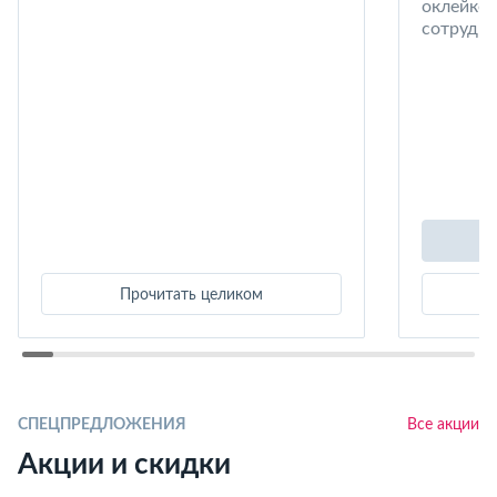
оклейке 
сотрудни
Прочитать целиком
СПЕЦПРЕДЛОЖЕНИЯ
Все акции
Акции и скидки