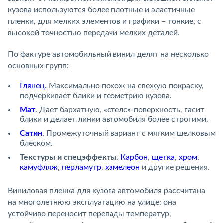
кузова используются более плотные и эластичные
пленки, для мелких элементов и графики – тонкие, с
высокой точностью передачи мелких деталей.
По фактуре автомобильный винил делят на несколько
основных групп:
Глянец
.
Максимально похож на свежую покраску,
подчеркивает блики и геометрию кузова.
Мат
.
Дает бархатную, «стелс»-поверхность, гасит
блики и делает линии автомобиля более строгими.
Сатин
.
Промежуточный вариант с мягким шелковым
блеском.
Текстуры и спецэффекты.
Карбон
,
щетка
,
хром
,
камуфляж
,
перламутр
,
хамелеон
и другие решения.
Виниловая пленка для кузова автомобиля рассчитана
на многолетнюю эксплуатацию на улице: она
устойчиво переносит перепады температур,