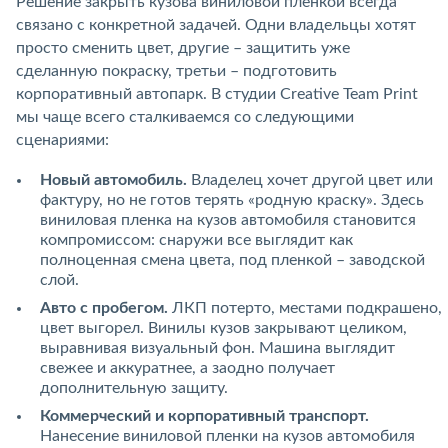
Решение закрыть кузова виниловой пленкой всегда
связано с конкретной задачей. Одни владельцы хотят
просто сменить цвет, другие – защитить уже
сделанную покраску, третьи – подготовить
корпоративный автопарк. В студии Creative Team Print
мы чаще всего сталкиваемся со следующими
сценариями:
Новый автомобиль.
Владелец хочет другой цвет или
фактуру, но не готов терять «родную краску». Здесь
виниловая пленка на кузов автомобиля становится
компромиссом: снаружи все выглядит как
полноценная смена цвета, под пленкой – заводской
слой.
Авто с пробегом.
ЛКП потерто, местами подкрашено,
цвет выгорел. Винилы кузов закрывают целиком,
выравнивая визуальный фон. Машина выглядит
свежее и аккуратнее, а заодно получает
дополнительную защиту.
Коммерческий и корпоративный транспорт.
Нанесение виниловой пленки на кузов автомобиля