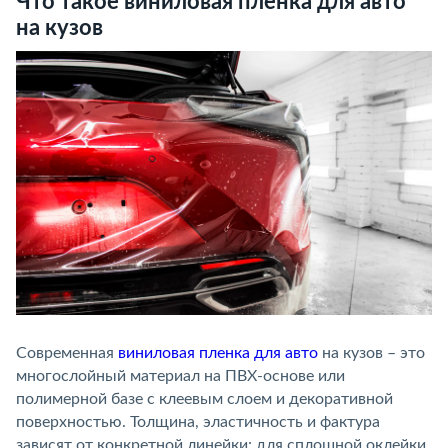
Что такое виниловая пленка для авто
на кузов
Современная
виниловая пленка для авто
на кузов – это
многослойный материал на ПВХ-основе или
полимерной базе с клеевым слоем и декоративной
поверхностью. Толщина, эластичность и фактура
зависят от конкретной линейки: для сплошной оклейки