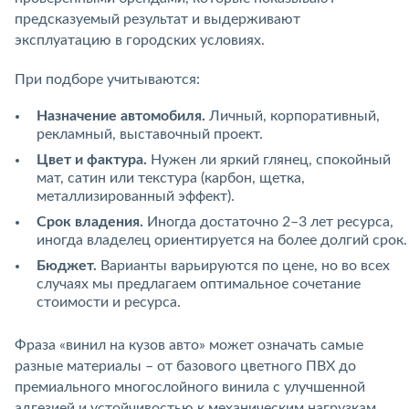
предсказуемый результат и выдерживают
эксплуатацию в городских условиях.
При подборе учитываются:
Назначение автомобиля.
Личный, корпоративный,
рекламный, выставочный проект.
Цвет и фактура.
Нужен ли яркий глянец, спокойный
мат, сатин или текстура (карбон, щетка,
металлизированный эффект).
Срок владения.
Иногда достаточно 2–3 лет ресурса,
иногда владелец ориентируется на более долгий срок.
Бюджет.
Варианты варьируются по цене, но во всех
случаях мы предлагаем оптимальное сочетание
стоимости и ресурса.
Фраза «винил на кузов авто» может означать самые
разные материалы – от базового цветного ПВХ до
премиального многослойного винила с улучшенной
адгезией и устойчивостью к механическим нагрузкам.