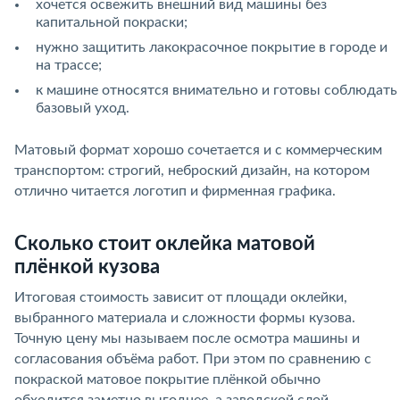
хочется освежить внешний вид машины без
капитальной покраски;
нужно защитить лакокрасочное покрытие в городе и
на трассе;
к машине относятся внимательно и готовы соблюдать
базовый уход.
Матовый формат хорошо сочетается и с коммерческим
транспортом: строгий, неброский дизайн, на котором
отлично читается логотип и фирменная графика.
Сколько стоит оклейка матовой
плёнкой кузова
Итоговая стоимость зависит от площади оклейки,
выбранного материала и сложности формы кузова.
Точную цену мы называем после осмотра машины и
согласования объёма работ. При этом по сравнению с
покраской матовое покрытие плёнкой обычно
обходится заметно выгоднее, а заводской слой