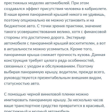
престижных моделях автомобилей. При этом
создавался эффект присутствия человека в кабриолете.
В наше время панорамной крышей никого не удивишь,
поэтому опционально ее можно установить и на
бюджетное авто. С точки зрения практики, значение
такого усовершенствования велико, хотя с финансовой
стороны это достаточно дорого. Экстерьер
автомобиля с панорамной крышей восхитителен, а вот
в актуальности можно усомниться. Кроме того,
панорамная крыша снижает прочность кузова. Данная
конструкция требует целого ряда особенностей,
связанных с уходом и обслуживанием. Поэтому
выбирая панорамную крышу, водители, прежде всего,
руководствуются презентабельным внешним видом,
статусностью авто.
С помощью черной виниловой пленки можно
имитировать панорамную крышу. За несколько часов
ваше транспортное средство превратится в красивый,
престижный и модный автомобиль.