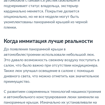
автомобиля становится респектабельным и
подчеркивает статус владельца, экстерьер
кардинально меняется. Покрытие делается
опционально, но не все модели могут быть
укомплектованы панорамной крышей из черной
пленки.
Когда иммитация лучше реальности
До появления панорамной крыши в
автомобилестроении использовали небольшой люк.
Это давало возможность свежему воздуху поступать в
салон, что было важно при отсутствии кондиционера.
Также люк улучшал освещение в салоне с помощью
дневного света, что можно отметить как значительное
преимущество.
С развитием современных технологий машиностроения
и автомобильного конструирования люки заменили на
панорамные крыши. Изначально их устанавливали на