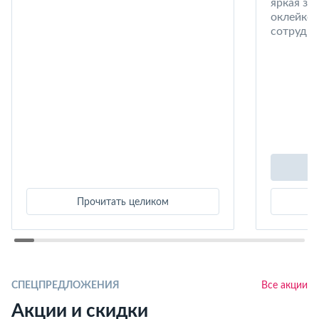
яркая за
оклейке 
сотрудни
Прочитать целиком
СПЕЦПРЕДЛОЖЕНИЯ
Все акции
Акции и скидки