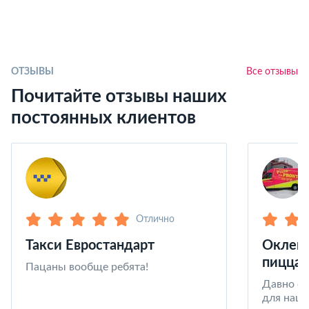
ОТЗЫВЫ
Все отзывы
Почитайте отзывы наших
постоянных клиентов
Отлично
Такси Евростандарт
Оклейк
пицца 
Пацаны вообще ребята!
Давно со
для наши