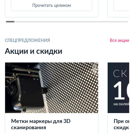
Прочитать целиком
СПЕЦПРЕДЛОЖЕНИЯ
Все акции
Акции и скидки
Метки маркеры для 3D
При окл
сканирования
скидка 