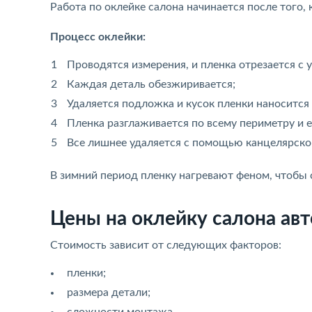
Работа по оклейке салона начинается после того, 
Процесс оклейки:
Проводятся измерения, и пленка отрезается с у
Каждая деталь обезжиривается;
Удаляется подложка и кусок пленки наносится 
Пленка разглаживается по всему периметру и е
Все лишнее удаляется с помощью канцелярско
В зимний период пленку нагревают феном, чтобы 
Цены на оклейку салона ав
Стоимость зависит от следующих факторов:
пленки;
размера детали;
сложности монтажа.