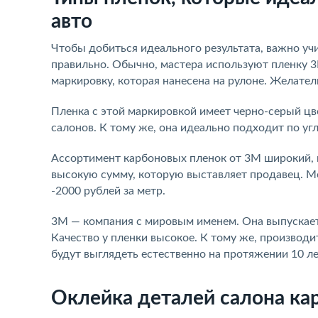
авто
Чтобы добиться идеального результата, важно учи
правильно. Обычно, мастера используют пленку 3
маркировку, которая нанесена на рулоне. Желате
Пленка с этой маркировкой имеет черно-серый цве
салонов. К тому же, она идеально подходит по уг
Ассортимент карбоновых пленок от 3М широкий, и
высокую сумму, которую выставляет продавец. Ме
-2000 рублей за метр.
3М
—
компания с мировым именем. Она выпускает
Качество у пленки высокое. К тому же, производи
будут выглядеть естественно на протяжении 10 ле
Оклейка деталей салона ка