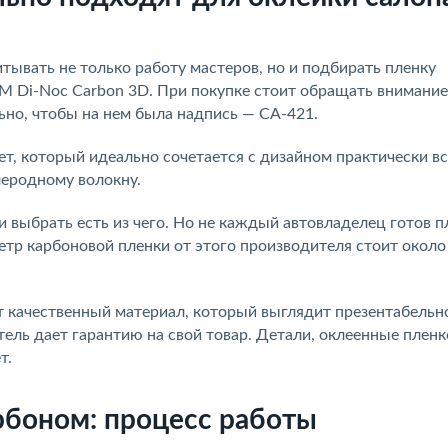
тывать не только работу мастеров, но и подбирать пленку
M Di-Noc Carbon 3D. При покупке стоит обращать внимание
льно, чтобы на нем была надпись
—
СА-421.
т, который идеально сочетается с дизайном практически вс
леродному волокну.
 выбрать есть из чего. Но не каждый автовладелец готов п
тр карбоновой пленки от этого производителя стоит около
 качественный материал, который выглядит презентабельн
тель дает гарантию на свой товар. Детали, оклеенные пленк
т.
рбоном: процесс работы