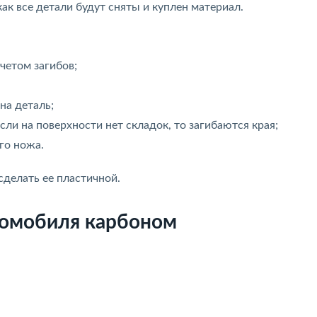
как все детали будут сняты и куплен материал.
четом загибов;
на деталь;
сли на поверхности нет складок, то загибаются края;
го ножа.
сделать ее пластичной.
томобиля карбоном