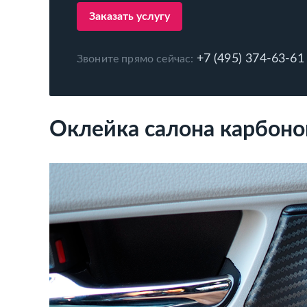
Заказать услугу
+7 (495) 374-63-61
Звоните прямо сейчас:
Оклейка салона карбон