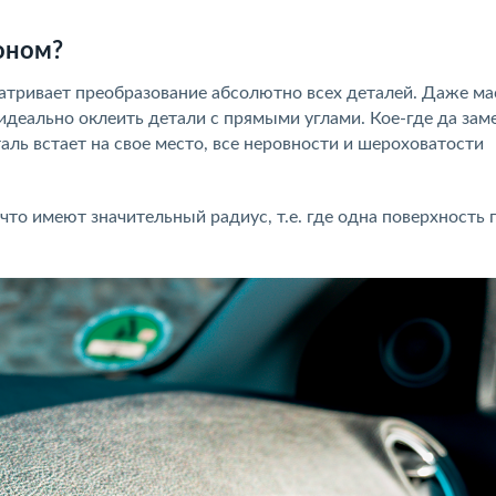
оном?
атривает преобразование абсолютно всех деталей. Даже м
идеально оклеить детали с прямыми углами. Кое-где да зам
таль встает на свое место, все неровности и шероховатости
то имеют значительный радиус, т.е. где одна поверхность 