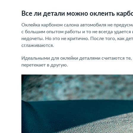
Все ли детали можно оклеить карб
Оклейка карбоном салона автомобиля не предусм
с большим опытом работы и то не всегда удается 
недочеты. Но это не критично. После того, как де
сглаживаются.
Идеальными для оклейки деталями считаются те, ч
перетекает в другую.