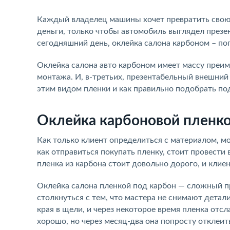
Каждый владелец машины хочет превратить свою 
деньги, только чтобы автомобиль выглядел презе
сегодняшний день, оклейка салона карбоном – поп
Оклейка салона авто карбоном имеет массу преиму
монтажа. И, в-третьих, презентабельный внешний
этим видом пленки и как правильно подобрать п
Оклейка карбоновой пленко
Как только клиент определиться с материалом, мо
как отправиться покупать пленку, стоит провести
пленка из карбона стоит довольно дорого, и клие
Оклейка салона пленкой под карбон
—
сложный пр
столкнуться с тем, что мастера не снимают детал
края в щели, и через некоторое время пленка отсл
хорошо, но через месяц-два она попросту отклеит