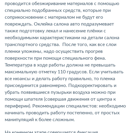
проводится обезжиривание материалов с помощью
специально подобранных средств, которые при
соприкосновении с материалом не будут его
повреждать. Оклейка салона авто подразумевает
также подготовку лекал и нанесение плёнки с
необходимыми характеристиками на детали салона
транспортного средства. После того, как все слои
пленки уложены, надо осуществить прогрев
поверхности при помощи специального фена.
Температура в ходе работы должна не превышать
максимальную отметку 110 градусов. Если учитывать
все нюансы и делать работу правильно, то пленка
присоединится равномерно. Подкорректировать и
убрать появившиеся пузырьки воздуха можно при
помощи шпателя (совершая движения от центра к
периферии). Рекомендации специалистов: необходимо
начинать проводить работу постепенно, от простых
манипуляций к более сложным.
На конечном этапе совершается фиксация.