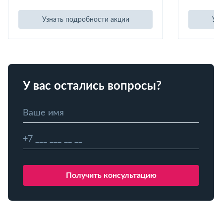
Узнать подробности акции
Уз
У вас остались вопросы?