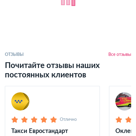
ОТЗЫВЫ
Все отзывы
Почитайте отзывы наших
постоянных клиентов
Отлично
Такси Евростандарт
Оклейк