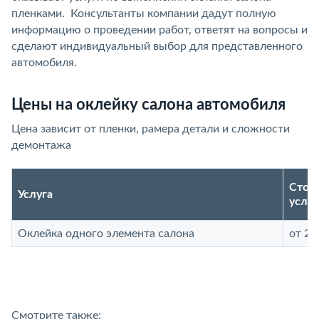
пленками. Консультанты компании дадут полную
информацию о проведении работ, ответят на вопросы и
сделают индивидуальный выбор для представленного
автомобиля.
Цены на оклейку салона автомобиля
Цена зависит от пленки, рамера детали и сложности
демонтажа
Стои
Услуга
услуг
Оклейка одного элемента салона
от 25
Смотрите также: