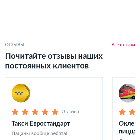
ОТЗЫВЫ
Все отзывы
Почитайте отзывы наших
постоянных клиентов
Отлично
Такси Евростандарт
Оклейк
пицца 
Пацаны вообще ребята!