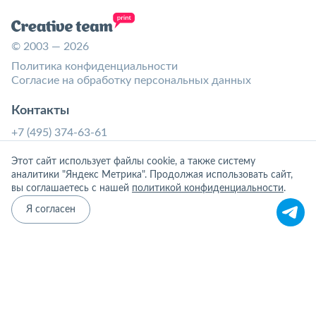
© 2003 — 2026
Политика конфиденциальности
Согласие на обработку персональных данных
Контакты
+7 (495) 374-63-61
info@vinyl-tm.ru
Этот сайт использует файлы cookie, а также систему
аналитики "Яндекс Метрика". Продолжая использовать сайт,
Адрес
вы соглашаетесь с нашей
политикой конфиденциальности
.
125222 Россия, г. Москва, Митино, ул. Генерала
Я согласен
Белобородова, дом 42, корпус 1
График работы: ПН-ПТ с 10:30 до 19:30
Соц. сети