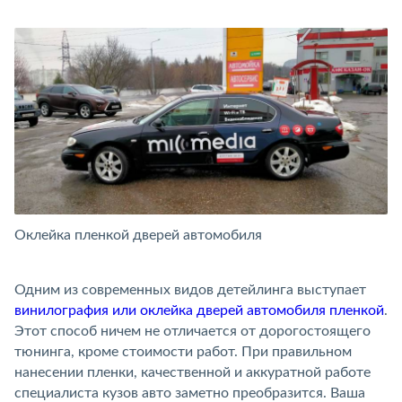
Оклейка пленкой дверей автомобиля
О
Одним из современных видов детейлинга выступает
винилография или оклейка дверей автомобиля пленкой
.
Этот способ ничем не отличается от дорогостоящего
тюнинга, кроме стоимости работ. При правильном
нанесении пленки, качественной и аккуратной работе
специалиста кузов авто заметно преобразится. Ваша