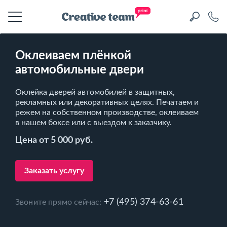
Оклеиваем плёнкой
автомобильные двери
Оклейка дверей автомобилей в защитных,
рекламных или декоративных целях. Печатаем и
режем на собственном производстве, оклеиваем
в нашем боксе или с выездом к заказчику.
Цена от 5 000 руб.
Заказать услугу
+7 (495) 374-63-61
Звоните прямо сейчас: