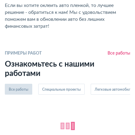
Если вы хотите оклеить авто пленкой, то лучшее
решение - обратиться к нам! Мы с удовольствием
поможем вам в обновлении авто без лишних
финансовых затрат!
ПРИМЕРЫ РАБОТ
Все работы
Ознакомьтесь с нашими
работами
Все работы
Специальные проекты
Легковые автомобили