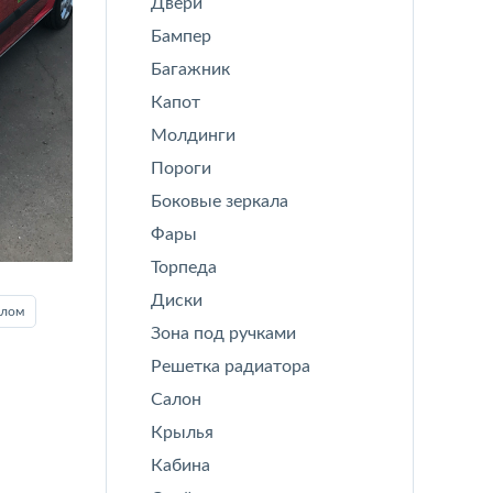
Двери
Бампер
Багажник
Капот
Молдинги
Пороги
Боковые зеркала
Фары
Торпеда
Диски
илом
Зона под ручками
Решетка радиатора
Салон
Крылья
Кабина