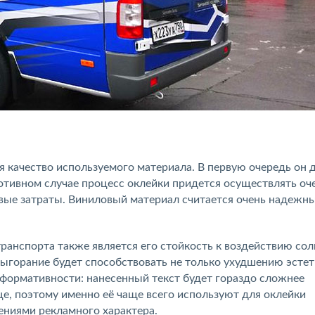
 качество используемого материала. В первую очередь он
отивном случае процесс оклейки придется осуществлять оч
овые затраты. Виниловый материал считается очень надежн
ранспорта также является его стойкость к воздействию со
 выгорание будет способствовать не только ухудшению эсте
формативности: нанесенный текст будет гораздо сложнее
це, поэтому именно её чаще всего используют для оклейки
ниями рекламного характера.