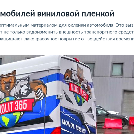
омобилей виниловой пленкой
 оптимальным материалом для оклейки автомобиля. Это выз
т не только видоизменить внешность транспортного средст
 защищают лакокрасочное покрытие от воздействия времени