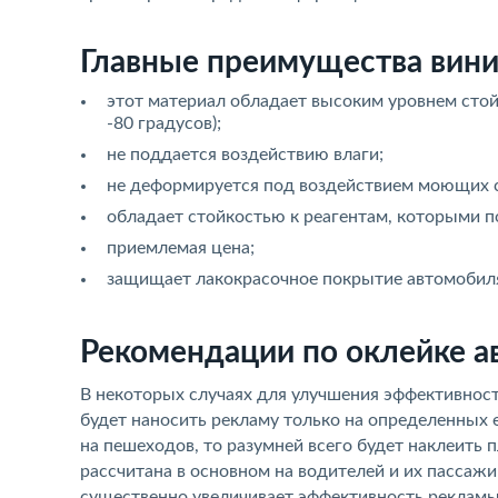
Главные преимущества вини
этот материал обладает высоким уровнем стой
-80 градусов);
не поддается воздействию влаги;
не деформируется под воздействием моющих с
обладает стойкостью к реагентам, которыми п
приемлемая цена;
защищает лакокрасочное покрытие автомобиля 
Рекомендации по оклейке 
В некоторых случаях для улучшения эффективнос
будет наносить рекламу только на определенных 
на пешеходов, то разумней всего будет наклеить 
рассчитана в основном на водителей и их пассажир
существенно увеличивает эффективность рекламы,