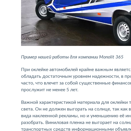
Пример нашей работы для компании Monolit 365
При оклейке автомобилей крайне важным является
обладать достаточным уровнем надежности, в пр
часто, что влечет за собой существенные финанс
прослужит не менее 5 лет.
Важной характеристикой материала для оклейки т
света. Он не должен выгорать на солнце, так как
вида наклеенной рекламы, но и уменьшению её ин
разобрать. Виниловая пленка не выгорает на солн
транспортных средств информационными объявле