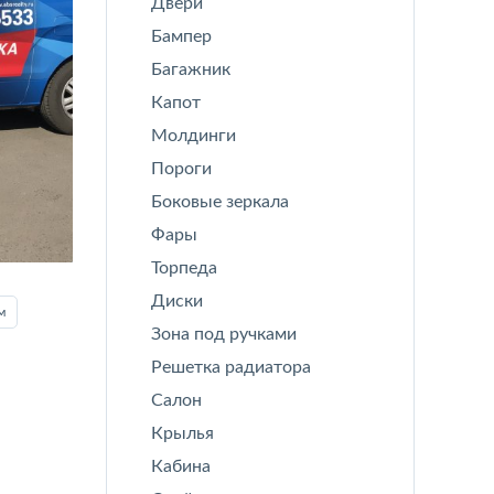
Двери
Бампер
Багажник
Капот
Молдинги
Пороги
Боковые зеркала
Фары
Торпеда
Диски
м
Зона под ручками
Решетка радиатора
Салон
Крылья
Кабина