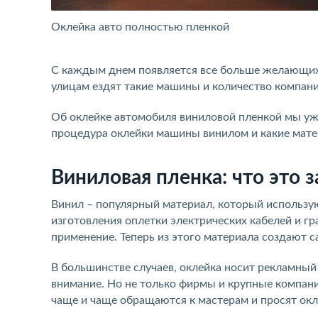
Оклейка авто полностью пленкой
С каждым днем появляется все больше желающих,
улицам ездят такие машины и количество компан
Об оклейке автомобиля виниловой пленкой мы уже
процедура оклейки машины винилом и какие мате
Виниловая пленка: что это 
Винил – популярный материал, который использую
изготовления оплетки электрических кабелей и г
применение. Теперь из этого материала создают
В большинстве случаев, оклейка носит рекламный
внимание. Но не только фирмы и крупные компан
чаще и чаще обращаются к мастерам и просят окле