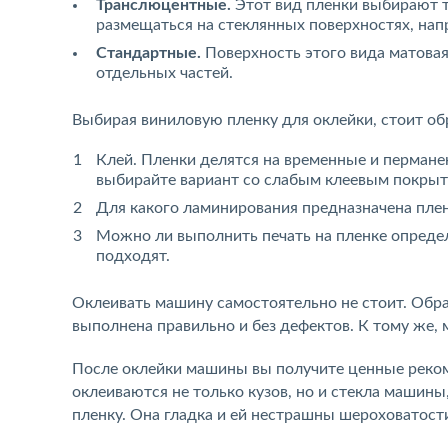
Транслюцентные.
Этот вид пленки выбирают то
размещаться на стеклянных поверхностях, напр
Стандартные.
Поверхность этого вида матовая 
отдельных частей.
Выбирая виниловую пленку для оклейки, стоит о
Клей. Пленки делятся на временные и пермане
выбирайте вариант со слабым клеевым покрыт
Для какого ламинирования предназначена плен
Можно ли выполнить печать на пленке определ
подходят.
Оклеивать машину самостоятельно не стоит. Обра
выполнена правильно и без дефектов. К тому же,
После оклейки машины вы получите ценные реком
оклеиваются не только кузов, но и стекла машин
пленку. Она гладка и ей нестрашны шероховатост