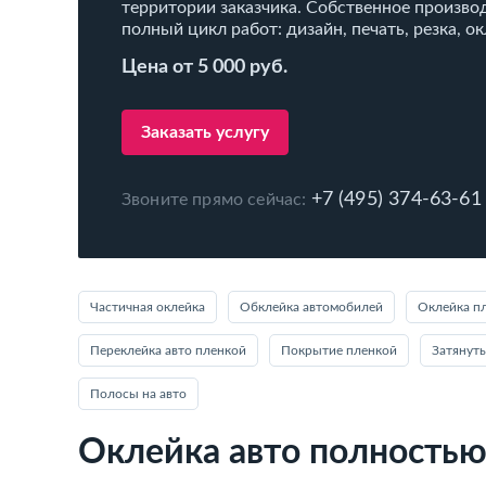
территории заказчика. Собственное произво
полный цикл работ: дизайн, печать, резка, ок
Цена от 5 000 руб.
Заказать услугу
+7 (495) 374-63-61
Звоните прямо сейчас:
Частичная оклейка
Обклейка автомобилей
Оклейка п
Переклейка авто пленкой
Покрытие пленкой
Затянут
Полосы на авто
Оклейка авто полность