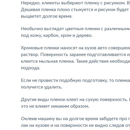
Нередко, клиенты выбирают пленку с рисунком. В
Дешевая пленка плохо стыкуется и рисунок будет 
выцветет долгое время.
Необычно выглядят цветные пленки с различным
под кожу, карбон, хром и дерево.
Хромовые пленки наносят на кузов авто соверше
раствор. Поверхность заранее подготавливается и
клеится мыльная пленка. Такие действия необход
подхода.
Если не провести подобную подготовку, то пленка
получится удалить.
Другие виды пленок клеят на сухую поверхность.
это не влияет никаким образом.
Оклеив машину вы на долгое время забудете про п
лак на кузове и на поверхности не видно следов о