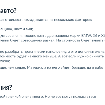
 авто?
ая стоимость складывается из нескольких факторов:
лщина, цвет и вид;
ля сравнения можно взять две машины марки BMW. Х6 и Х
ейки будет совершенно разная. На стоимость будет влиять 
 разобрать практически наполовину, а это дополнительная
стоимость будет намного меньше. А вот если нужно снимать
ичена;
е, чем седан. Материала на него уйдет больше, да и работ
ния?
ой пленкой очень много. Но не все могут похвастаться