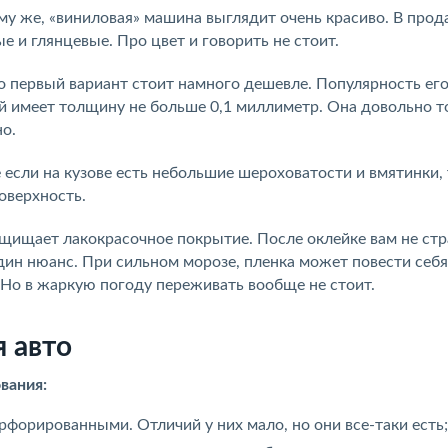
му же, «виниловая» машина выглядит очень красиво. В про
 и глянцевые. Про цвет и говорить не стоит.
о первый вариант стоит намного дешевле. Популярность ег
й имеет толщину не больше 0,1 миллиметр. Она довольно то
о.
если на кузове есть небольшие шероховатости и вмятинки, 
оверхность.
ащищает лакокрасочное покрытие. После оклейке вам не ст
дин нюанс. При сильном морозе, пленка может повести себя
. Но в жаркую погоду переживать вообще не стоит.
 авто
вания:
рфорированными. Отличий у них мало, но они все-таки есть;