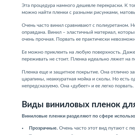
Эта процедура намного дешевле перекраски. К то
можно найти пленки с разными рисунками, матовые
Очень часто винил сравнивают с полиуретаном. Н
оправдана. Винил – эластичный материал, которы
очень прочная. Порвать ее практически невозможн
Ее можно приклеить на любую поверхность. Даже 
переживать не стоит. Пленка идеально ляжет на п
Пленка еще и защитное покрытие. Она отлично з
царапины, неаккуратная мойка и сколы. Но есть о
непредсказуемо. Она «дубеет» и ее легко порвать
Виды виниловых пленок для
Виниловые пленки разделяют по сфере использо
Прозрачные.
Очень часто этот вид путают с пе