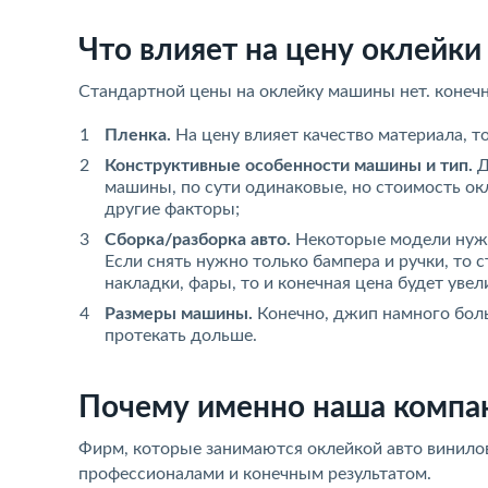
Что влияет на цену оклейки
Стандартной цены на оклейку машины нет. конечн
Пленка.
На цену влияет качество материала, то
Конструктивные особенности машины и тип.
Д
машины, по сути одинаковые, но стоимость окл
другие факторы;
Сборка/разборка авто.
Некоторые модели нужно
Если снять нужно только бампера и ручки, то 
накладки, фары, то и конечная цена будет увел
Размеры машины.
Конечно, джип намного больш
протекать дольше.
Почему именно наша компа
Фирм, которые занимаются оклейкой авто винилов
профессионалами и конечным результатом.