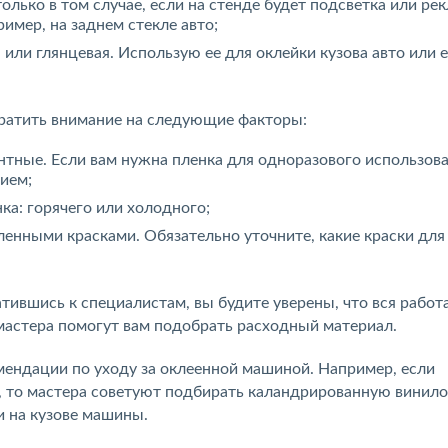
лько в том случае, если на стенде будет подсветка или ре
имер, на заднем стекле авто;
или глянцевая. Использую ее для оклейки кузова авто или 
братить внимание на следующие факторы:
нтные. Если вам нужна пленка для одноразового использова
ием;
ка: горячего или холодного;
енными красками. Обязательно уточните, какие краски для
тившись к специалистам, вы будите уверены, что вся работ
 мастера помогут вам подобрать расходный материал.
ендации по уходу за оклеенной машиной. Например, если
ы, то мастера советуют подбирать каландрированную винил
и на кузове машины.