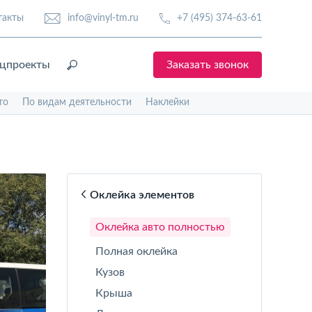
такты
info@vinyl-tm.ru
+7 (495) 374-63-61
цпроекты
Заказать звонок
то
По видам деятельности
Наклейки
Оклейка элементов
Оклейка авто полностью
Полная оклейка
Кузов
Крыша