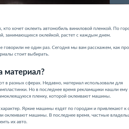
 кто хочет оклеить автомобиль виниловой пленкой. По го
ий, занимающихся оклейкой, растет с каждым днем.
 говорили не один раз. Сегодня мы вам расскажем, как пр
риалы стоит выбирать.
за материал?
т в разных сферах. Недавно, материал использовали для
рампластинки. Но в последнее время рекламщики нашли ему
 самоклеящуюся пленку, которой оклеивают машины.
 характер. Яркие машины ездят по городам и привлекают к 
ии оклеивают машины. В последнее время, частные владель
ить их авто.