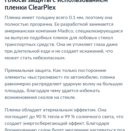
Плюсы защиты с использованием
пленки ClearPlex
Пленка имеет толщину всего 0.1 мм, поэтому она
полностью прозрачна. Ее разработкой занимается
американская компания Madico, специализирующаяся
на выпуске подобных пленок для лобовых стекол
транспортных средств. Она не утомляет глаза даже
при длительной езде и не создает искажений, что
может стать небезопасным.
Премиальная защита. Как только посторонние
элементы «выстреливают» по автомобилю, пленка
равномерно распределяет ударную волну на большую
площадь, благодаря чему удается избежать
возникновения сколов на стекле.
Пленка обладает атермальным эффектом. Она
поглощает до 90 % тепла и 99 % солнечного света, что
создает энергосберегающий эффект. Благодаря
бронированию салон будет медленнее нагреваться под