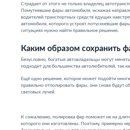
Страдает от этого не только владелец автотрансп
Помутневшие фары автомобиля, искажая направле
водителей транспортных средств едущих навстреч
автомобиля, которого устроят потускневшие фары
ситуациях нужно найти правильное решение.
Каким образом сохранить ф
Безусловно, богатые автовладельцы могут менять 
подходит для большинства автолюбителей, так ка
Ещё одно решение, которое может подойти многи
правильно отполировать фары, они снова будут о
световых лучей.
К сожалению, полировка фар поможет не на длите
которого они изготовлены. Поэтому, примерно че