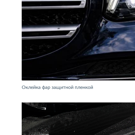
Оклейка фар защитной пленкой