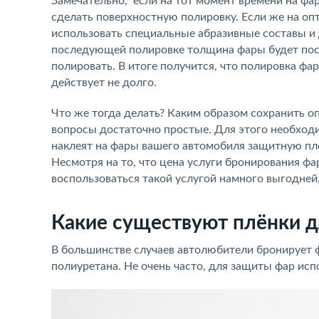
Замечательно, если на тот момент времени на фа
сделать поверхностную полировку. Если же на оп
использовать специальные абразивные составы и 
последующей полировке толщина фары будет пост
полировать. В итоге получится, что полировка фа
действует не долго.
Что же тогда делать? Каким образом сохранить о
вопросы достаточно простые. Для этого необход
наклеят на фары вашего автомобиля защитную пл
Несмотря на то, что цена услуги бронирования фа
воспользоваться такой услугой намного выгодней
Какие существуют плёнки д
В большинстве случаев автолюбители бронирует 
полиуретана. Не очень часто, для защиты фар ис