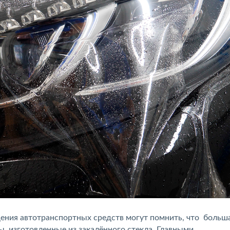
ния автотранспортных средств могут помнить, что больш
, изготовленные из закалённого стекла. Главными