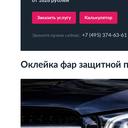
от 1628 рублей
Заказать услугу
Калькулятор
+7 (495) 374-63-61
Звоните прямо сейчас:
Оклейка фар защитной 