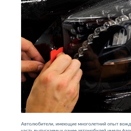
Автолюбители, имеющие многолетний опыт вожде
часть выпускаемых ранее автомобилей имели фары