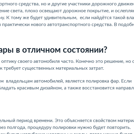
ортного средства, но и другие участники дорожного движен
ние света, плохо освещают дорожное покрытие, и ослепл
у. К тому же будет удивительным, если найдётся такой в
 практически нового автотранспортного средства. В подоб
ары в отличном состоянии?
оптику своего автомобиля часто. Конечно это решение, но 
к требует существенных материальных затрат.
м владельцам автомобилей, является полировка фар. Если
бладать красивым дизайном, а также восстановится направ
льный период времени. Это объясняется свойством материа
рез полгода, процедуру полировки нужно будет повторить.