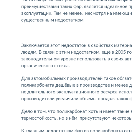
преимуществами таких фар, является идеальное п
эксплуатации. Тем не менее, несмотря на имеющи
существенным недостатком.
Заключается этот недостаток в свойствах материа
людям. В связи с этим недостатком, ещё в 2005 г
законодательном уровне использовать в своих ав
органического стекла.
Для автомобильных производителей такое обязате
поликарбоната дешёвые в производстве и менее д
не длительного эксплуатационного ресурса испол
производители увеличили объемы продаж таких фа
Дело в том, что поликарбонат хоть и имеет такие
термостойкость, но в нём присутствуют некотор
К главным недостаткам фар из поликарбоната от