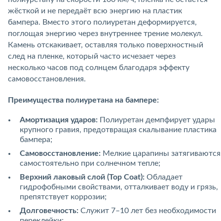
жёсткой и не передаёт всю энергию на пластик
бампера. Вместо этого полиуретан деформируется,
поглощая энергию через внутреннее трение молекул.
Камень отскакивает, оставляя только поверхностный
след на пленке, который часто исчезает через
несколько часов под солнцем благодаря эффекту
самовосстановления.
Преимущества полиуретана на бампере:
Амортизация ударов:
Полиуретан демпфирует удары
крупного гравия, предотвращая скалывание пластика
бампера;
Самовосстановление:
Мелкие царапины затягиваются
самостоятельно при солнечном тепле;
Верхний лаковый слой (Top Coat):
Обладает
гидрофобными свойствами, отталкивает воду и грязь,
препятствует коррозии;
Долговечность:
Служит 7–10 лет без необходимости
переклейки;