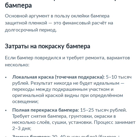
бампера
Основной аргумент в пользу оклейки бампера
защитной пленкой — это финансовый расчёт на
долгосрочный период.
Затраты на покраску бампера
Если бампер повредился и требует ремонта, вариантов
несколько:
Локальная краска (точечная подкраска):
5–10 тысяч
рублей. Результат никогда не будет идеальным —
переходы между подкрашенным участком и
оригинальной краской видны при определённом
освещении;
Полная перекраска бампера:
15–25 тысяч рублей.
Требует снятия бампера, грунтовки, окраски в
несколько слоёв, сушки, установки. Процесс занимает
2–3 дня;
Замена бампера:
20–40 тысяч рублей (бампер +