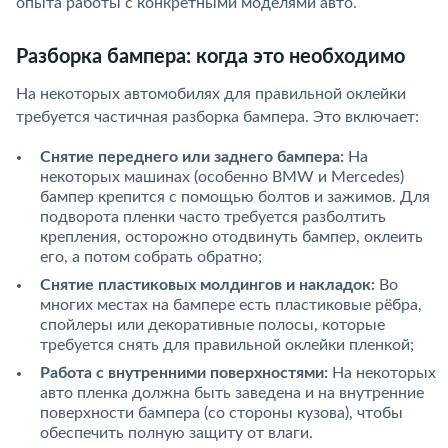
опыта работы с конкретными моделями авто.
Разборка бампера: когда это необходимо
На некоторых автомобилях для правильной оклейки
требуется частичная разборка бампера. Это включает:
Снятие переднего или заднего бампера:
На
некоторых машинах (особенно BMW и Mercedes)
бампер крепится с помощью болтов и зажимов. Для
подворота пленки часто требуется разболтить
крепления, осторожно отодвинуть бампер, оклеить
его, а потом собрать обратно;
Снятие пластиковых молдингов и накладок:
Во
многих местах на бампере есть пластиковые рёбра,
спойлеры или декоративные полосы, которые
требуется снять для правильной оклейки пленкой;
Работа с внутренними поверхностями:
На некоторых
авто пленка должна быть заведена и на внутренние
поверхности бампера (со стороны кузова), чтобы
обеспечить полную защиту от влаги.