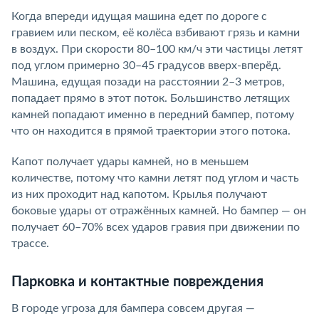
Когда впереди идущая машина едет по дороге с
гравием или песком, её колёса взбивают грязь и камни
в воздух. При скорости 80–100 км/ч эти частицы летят
под углом примерно 30–45 градусов вверх-вперёд.
Машина, едущая позади на расстоянии 2–3 метров,
попадает прямо в этот поток. Большинство летящих
камней попадают именно в передний бампер, потому
что он находится в прямой траектории этого потока.
Капот получает удары камней, но в меньшем
количестве, потому что камни летят под углом и часть
из них проходит над капотом. Крылья получают
боковые удары от отражённых камней. Но бампер — он
получает 60–70% всех ударов гравия при движении по
трассе.
Парковка и контактные повреждения
В городе угроза для бампера совсем другая —