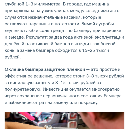
глубиной 1–3 миллиметра. В городе, где машина
припаркована на узких улицах между соседними авто,
случаются незначительные касания, которые
оставляют царапины и потёртости. Зимой сугробы
ледяных глыб и соль трещат по бамперу при парковке
и выезде. Результат: за два года активной эксплуатации
дешёвый пластиковый бампер выглядит как боевой
конь, а замена бампера обходится в 15–25 тысяч
рублей.
Оклейка бампера защитной пленкой
— это простое и
эффективное решение, которое стоит 3–8 тысяч рублей
за виниловую защиту и 8–15 тысяч рублей за
полиуретановую. Инвестиция окупается многократно
через сохранение первоначального состояния бампера
и избежание затрат на замену или покраску.