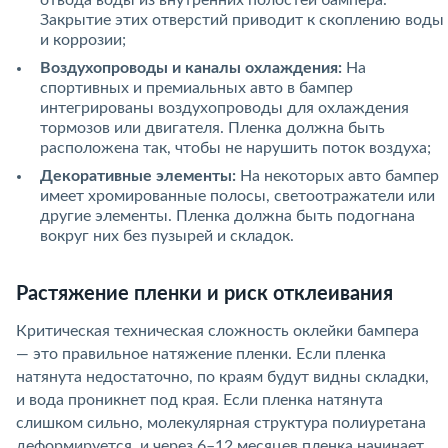
отвода воды из внутренних полостей бампера.
Закрытие этих отверстий приводит к скоплению воды
и коррозии;
Воздухопроводы и каналы охлаждения:
На
спортивных и премиальных авто в бампер
интегрированы воздухопроводы для охлаждения
тормозов или двигателя. Пленка должна быть
расположена так, чтобы не нарушить поток воздуха;
Декоративные элементы:
На некоторых авто бампер
имеет хромированные полосы, светоотражатели или
другие элементы. Пленка должна быть подогнана
вокруг них без пузырей и складок.
Растяжение пленки и риск отклеивания
Критическая техническая сложность оклейки бампера
— это правильное натяжение пленки. Если пленка
натянута недостаточно, по краям будут видны складки,
и вода проникнет под края. Если пленка натянута
слишком сильно, молекулярная структура полиуретана
деформируется, и через 6–12 месяцев пленка начинает