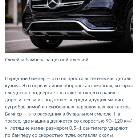
Оклейка бампера защитной пленкой
Передний бампер — это не просто эстетическая деталь
кузова. Это первая линия обороны автомобиля, которая
ежедневно подвергается атаке летящего гравия с
дороги, песка из-под колёс впереди идущих машин,
сугробов зимой и неизбежных парковочных контактов.
Бампер — это расходник в буквальном смысле. На
трассе, где машина движется со скоростью 90–120 км/
ч, летящие камни размером 0,5–1 сантиметр ударяют
по бамперу со скоростью пули, оставляя сколы