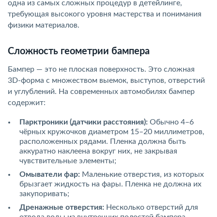
одна из самых сложных процедур в детейлинге,
требующая высокого уровня мастерства и понимания
физики материалов.
Сложность геометрии бампера
Бампер — это не плоская поверхность. Это сложная
3D-форма с множеством выемок, выступов, отверстий
и углублений. На современных автомобилях бампер
содержит:
Парктроники (датчики расстояния):
Обычно 4–6
чёрных кружочков диаметром 15–20 миллиметров,
расположенных рядами. Пленка должна быть
аккуратно наклеена вокруг них, не закрывая
чувствительные элементы;
Омыватели фар:
Маленькие отверстия, из которых
брызгает жидкость на фары. Пленка не должна их
закупоривать;
Дренажные отверстия:
Несколько отверстий для