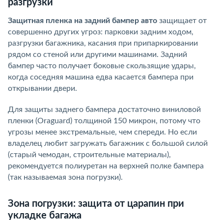
разгрузки
Защитная пленка на задний бампер авто
защищает от
совершенно других угроз: парковки задним ходом,
разгрузки багажника, касания при припаркировании
рядом со стеной или другими машинами. Задний
бампер часто получает боковые скользящие удары,
когда соседняя машина едва касается бампера при
открывании двери.
Для защиты заднего бампера достаточно виниловой
пленки (Oraguard) толщиной 150 микрон, потому что
угрозы менее экстремальные, чем спереди. Но если
владелец любит загружать багажник с большой силой
(старый чемодан, строительные материалы),
рекомендуется полиуретан на верхней полке бампера
(так называемая зона погрузки).
Зона погрузки: защита от царапин при
укладке багажа