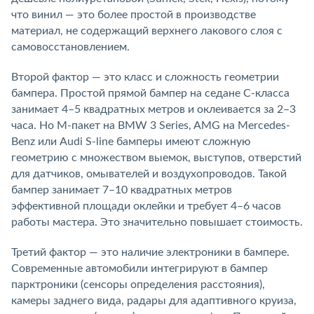
что винил — это более простой в производстве
материал, не содержащий верхнего лакового слоя с
самовосстановлением.
Второй фактор — это класс и сложность геометрии
бампера. Простой прямой бампер на седане С-класса
занимает 4–5 квадратных метров и оклеивается за 2–3
часа. Но М-пакет на BMW 3 Series, AMG на Mercedes-
Benz или Audi S-line бамперы имеют сложную
геометрию с множеством выемок, выступов, отверстий
для датчиков, омывателей и воздухопроводов. Такой
бампер занимает 7–10 квадратных метров
эффективной площади оклейки и требует 4–6 часов
работы мастера. Это значительно повышает стоимость.
Третий фактор — это наличие электроники в бампере.
Современные автомобили интегрируют в бампер
парктроники (сенсоры определения расстояния),
камеры заднего вида, радары для адаптивного круиза,