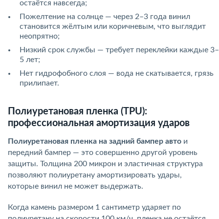
остаётся навсегда;
Пожелтение на солнце — через 2–3 года винил
становится жёлтым или коричневым, что выглядит
неопрятно;
Низкий срок службы — требует переклейки каждые 3–
5 лет;
Нет гидрофобного слоя — вода не скатывается, грязь
прилипает.
Полиуретановая пленка (TPU):
профессиональная амортизация ударов
Полиуретановая пленка на задний бампер авто
и
передний бампер — это совершенно другой уровень
защиты. Толщина 200 микрон и эластичная структура
позволяют полиуретану амортизировать удары,
которые винил не может выдержать.
Когда камень размером 1 сантиметр ударяет по
полиуретану на скорости 100 км/ч, пленка не остаётся