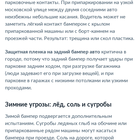
парковочные контакты. При припаркировании на узкой
московской улице между двумя соседними авто
неизбежны небольшие касания. Водитель может не
заметить лёгкий контакт бампером с крылом
припаркованной машины или с борт-камнем на
проезжей части. Результат: трещина или скол пластика.
Защитная пленка на задний бампер авто
критична в
городе, потому что задний бампер получает удары при
парковке задним ходом, при разгрузке багажника
(люди задевают его при загрузке вещей), и при
парковке в гаражах с низкими потолками или узкими
проходами.
Зимние угрозы: лёд, соль и сугробы
Зимой бампер подвергается дополнительным
испытаниям. Сугробы ледяных глыб на обочине или
припаркованные рядом машины могут касаться
бампера при проезде. Соль на дороге, которой