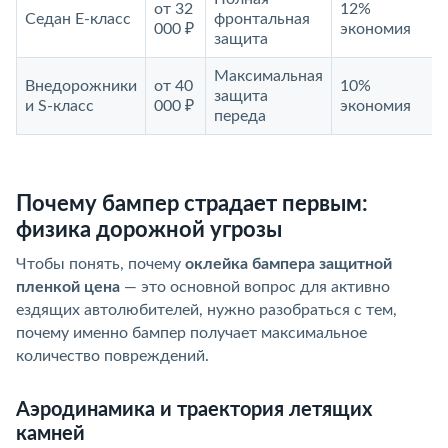
от 32
12%
Седан E-класс
фронтальная
000 ₽
экономия
защита
Максимальная
Внедорожники
от 40
10%
защита
и S-класс
000 ₽
экономия
переда
Почему бампер страдает первым:
физика дорожной угрозы
Чтобы понять, почему
оклейка бампера защитной
пленкой цена
— это основной вопрос для активно
ездящих автолюбителей, нужно разобраться с тем,
почему именно бампер получает максимальное
количество повреждений.
Аэродинамика и траектория летящих
камней