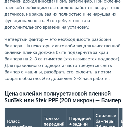
датчики дождя (иногда) и омыватели фар. При оклейке
пленкой необходимо осторожно работать вокруг этих
датчиков, не закрывая их полностью и не нарушая их
функциональность. Это требует опыта и
дополнительного времени на установку.
Четвёртый фактор — это необходимость разборки
бампера. На некоторых автомобилях для качественной
оклейки пленка должна быть подвёрнута за край
бампера на 2–3 сантиметра (это называется подворот).
Для правильного подворота часто требуется снять
бампер с машины, разобрать его, оклеить, а потом
собрать обратно. Это добавляет 2–3 часа работы.
Цена оклейки полиуретановой пленкой
SunTek или Stek PPF (200 микрон) — Бампер
Сложные
Только
Передний
Класс
бамперы
Вр
передний
+ задний