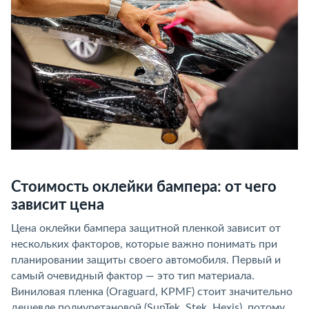
Стоимость оклейки бампера: от чего
зависит цена
Цена оклейки бампера защитной пленкой зависит от
нескольких факторов, которые важно понимать при
планировании защиты своего автомобиля. Первый и
самый очевидный фактор — это тип материала.
Виниловая пленка (Oraguard, KPMF) стоит значительно
дешевле полиуретановой (SunTek, Stek, Hexis), потому