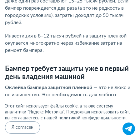
даже один раз составляют 15–25 тысяч рублей. Если
бампер повреждается два раза (а это не редкость в
городских условиях), затраты доходят до 50 тысяч
рублей.
Инвестиция в 8–12 тысяч рублей на защиту пленкой
окупается многократно через избежание затрат на
ремонт бампера.
Бампер требует защиты уже в первый
день владения машиной
Оклейка бампера защитной пленкой
— это не люкс и
не излишество. Это необходимость для любого
автомобиля, который регулярно ездит. Передний
Этот сайт использует файлы cookie, а также систему
бампер получает максимальное количество
аналитики "Яндекс Метрика". Продолжая использовать сайт,
повреждений при движении по российским дорогам, и
вы соглашаетесь с нашей
политикой конфиденциальности
.
защита полиуретановой пленкой на 90–95%
Я согласен
предотвращает эти повреждения.