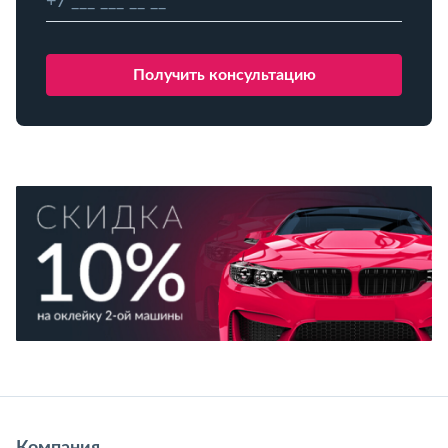
Компания