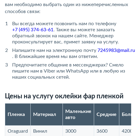
вам необходимо выбрать один из нижеперечисленных
способов связи:
Вы всегда можете позвонить нам по телефону
+7 (495) 374-63-61
. Также вы можете заказать
обратный звонок на нашем сайте. Менеджер
проконсультирует вас, примет заявку на услугу.
Напишите нам на электронную почту
7245983@mail.ru
. В ближайшее время мы вам ответим.
Предпочитаете общение в мессенджерах? Смело
пишите нам в Viber или WhatsApp или в любую из
наших социальных сетей.
Цены на услугу оклейки фар пленкой
Маленькие
Пленка
Материал
Средние
Боль
авто
Oraguard
Винил
3000
3600
4200