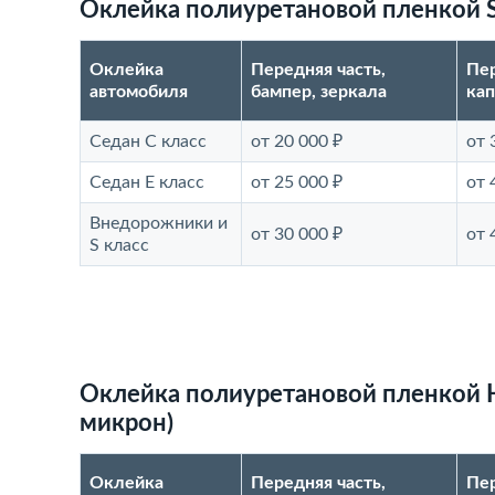
Оклейка полиуретановой пленкой Su
Оклейка
Передняя часть,
Пер
автомобиля
бампер, зеркала
кап
Седан С класс
от 20 000 ₽
от 
Седан E класс
от 25 000 ₽
от 
Внедорожники и
от 30 000 ₽
от 
S класс
Оклейка полиуретановой пленкой He
микрон)
Оклейка
Передняя часть,
Пер