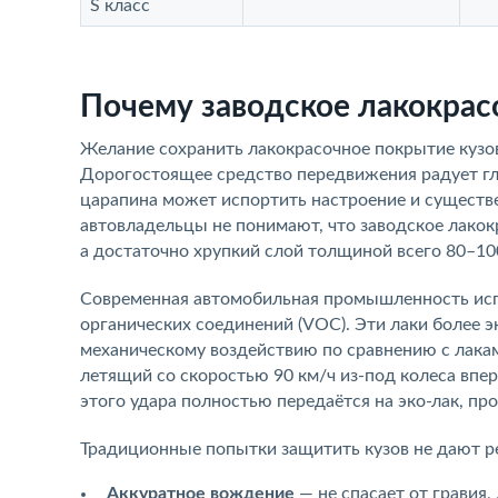
S класс
Почему заводское лакокрас
Желание сохранить лакокрасочное покрытие кузов
Дорогостоящее средство передвижения радует гл
царапина может испортить настроение и существ
автовладельцы не понимают, что заводское лакок
а достаточно хрупкий слой толщиной всего 80–10
Современная автомобильная промышленность испо
органических соединений (VOC). Эти лаки более э
механическому воздействию по сравнению с лакам
летящий со скоростью 90 км/ч из-под колеса впер
этого удара полностью передаётся на эко-лак, про
Традиционные попытки защитить кузов не дают ре
Аккуратное вождение
— не спасает от гравия