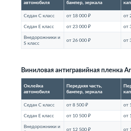
автомобиля
бампер, зеркала
кап
Седан С класс
от 18 000 ₽
от 
Седан E класс
от 23 000 ₽
от 
Внедорожники и
от 26 000 ₽
от 
S класс
Виниловая антигравийная пленка Ar
Оклейка
Передняя часть,
Пер
автомобиля
бампер, зеркала
кап
Седан С класс
от 8 500 ₽
от 
Седан E класс
от 10 500 ₽
от 
Внедорожники и
от 12 500 ₽
от 