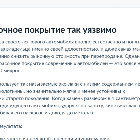
очное покрытие так уязвимо
а своего легкового автомобиля вполне естественно и понят
аз владельца именно своей целостностью, и даже самая ма
енно снизить рыночную стоимость при перепродаже. Однак
расочное покрытие современных автомобилей — это вовсе н
0 микрон.
льзует так называемые эко-лаки с низким содержанием ле
кологичны, но значительно мягче и менее устойчивы к
и старого поколения. Когда камень размером в 1 сантиметр
еди идущего автомобиля, ударяет по капоту, кинетическая 
бивая его насквозь и доходя до металла.
зультата:
, летящего из-под колёс впереди идущих машин;