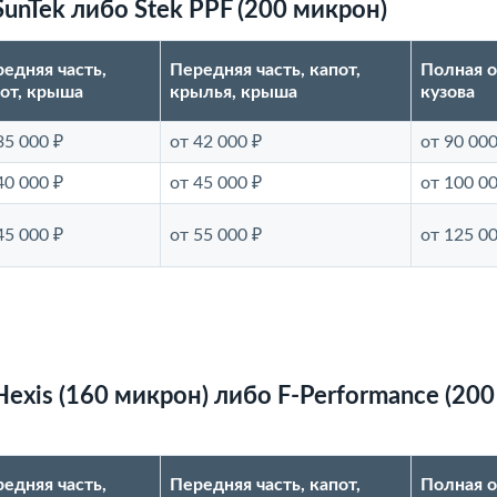
nTek либо Stek PPF (200 микрон)
едняя часть,
Передняя часть, капот,
Полная 
от, крыша
крылья, крыша
кузова
35 000 ₽
от 42 000 ₽
от 90 000
40 000 ₽
от 45 000 ₽
от 100 00
45 000 ₽
от 55 000 ₽
от 125 00
xis (160 микрон) либо F-Performance (200
едняя часть,
Передняя часть, капот,
Полная 