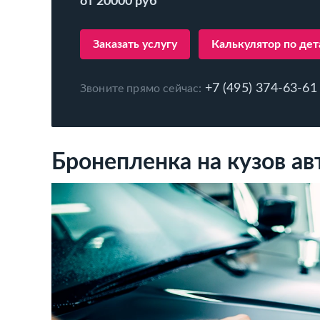
от 20000 руб
Заказать услугу
Калькулятор по де
+7 (495) 374-63-61
Звоните прямо сейчас:
Бронепленка на кузов ав