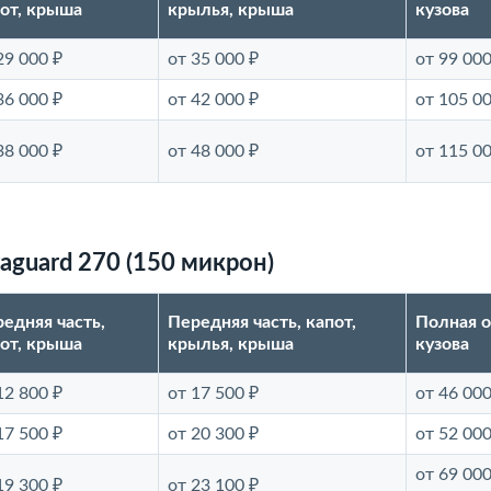
от, крыша
крылья, крыша
кузова
29 000 ₽
от 35 000 ₽
от 99 000
36 000 ₽
от 42 000 ₽
от 105 00
38 000 ₽
от 48 000 ₽
от 115 00
aguard 270 (150 микрон)
едняя часть,
Передняя часть, капот,
Полная 
от, крыша
крылья, крыша
кузова
12 800 ₽
от 17 500 ₽
от 46 000
17 500 ₽
от 20 300 ₽
от 52 000
от 69 000
19 300 ₽
от 23 100 ₽