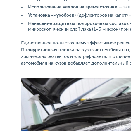
Использование чехлов на время стоянки
— защ
Установка «мухобоек»
(дефлекторов на капот)
Нанесение защитных полировочных составов
микроскопический слой лака (1–5 микрон) при
Единственное по-настоящему эффективное решен
Полиуретановая пленка на кузов автомобиля
созд
химических реагентов и ультрафиолета. В отличие
автомобиля на кузов
добавляет дополнительный с