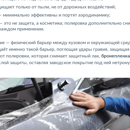
ищает только от пыли, не от дорожных воздействий;
 — минимально эффективны и портят аэродинамику;
— это не защита, а косметика; полировка дополнительно сн
 каждом применении.
ие — физический барьер между кузовом и окружающей сред
аёт именно такой барьер, поглощая удары гравия, защищая
 от полировки, которая снимает защитный лак,
бронепленка
лой защиты, оставляя заводское покрытие под ней нетрон