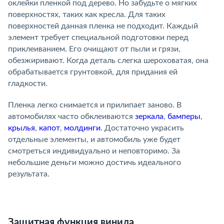
оклейки пленкой под дерево. Но забудьте о мягких
поверхностях, таких как кресла. Для таких
поверхностей данная пленка не подходит. Каждый
элемент требует специальной подготовки перед
приклеиванием. Его очищают от пыли и грязи,
обезжиривают. Когда деталь слегка шероховатая, она
обрабатывается грунтовкой, для придания ей
гладкости.
Пленка легко снимается и прилипает заново. В
автомобилях часто обклеиваются
зеркала
,
бамперы
,
крылья
,
капот
,
молдинги
. Достаточно украсить
отдельные элементы, и автомобиль уже будет
смотреться индивидуально и неповторимо. За
небольшие деньги можно достичь идеального
результата.
Защитная функция винила