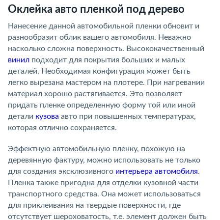
Оклейка авто пленкой под дерево
Нанесение данной автомобильной пленки обновит и
разнообразит облик вашего автомобиля. Неважно
насколько сложна поверхность. Высококачественный
винил
подходит для покрытия больших и малых
деталей. Необходимая конфигурация может быть
легко вырезана мастером на плотере. При нагревании
материал хорошо растягивается. Это позволяет
придать пленке определенную форму той или иной
детали
кузова
авто при повышенных температурах,
которая отлично сохраняется.
Эффектную автомобильную пленку, похожую на
деревянную фактуру, можно использовать не только
для создания эксклюзивного
интерьера автомобиля
.
Пленка также пригодна для отделки кузовной части
транспортного средства. Она может использоваться
для приклеивания на твердые поверхности, где
отсутствует шероховатость, т.е. элемент должен быть