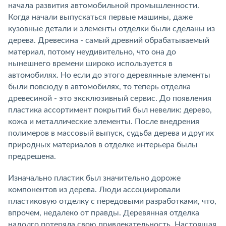
начала развития автомобильной промышленности.
Когда начали выпускаться первые машины, даже
кузовные детали и элементы отделки были сделаны из
дерева. Древесина - самый древний обрабатываемый
материал, потому неудивительно, что она до
нынешнего времени широко используется в
автомобилях. Но если до этого деревянные элементы
были повсюду в автомобилях, то теперь отделка
древесиной - это эксклюзивный сервис. До появления
пластика ассортимент покрытий был невелик: дерево,
кожа и металлические элементы. После внедрения
полимеров в массовый выпуск, судьба дерева и других
природных материалов в отделке интерьера былы
предрешена.
Изначально пластик был значительно дороже
компонентов из дерева. Люди ассоциировали
пластиковую отделку с передовыми разработками, что,
впрочем, недалеко от правды. Деревянная отделка
надолго потеряла свою привлекательность. Настоящая