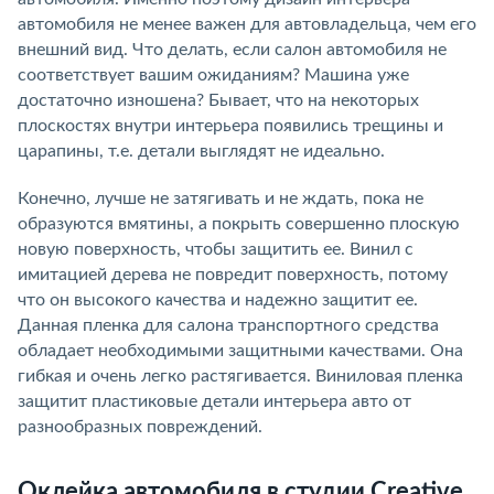
автомобиля не менее важен для автовладельца, чем его
внешний вид. Что делать, если салон автомобиля не
соответствует вашим ожиданиям? Машина уже
достаточно изношена? Бывает, что на некоторых
плоскостях внутри интерьера появились трещины и
царапины, т.е. детали выглядят не идеально.
Конечно, лучше не затягивать и не ждать, пока не
образуются вмятины, а покрыть совершенно плоскую
новую поверхность, чтобы защитить ее. Винил с
имитацией дерева не повредит поверхность, потому
что он высокого качества и надежно защитит ее.
Данная пленка для салона транспортного средства
обладает необходимыми защитными качествами. Она
гибкая и очень легко растягивается. Виниловая пленка
защитит пластиковые детали интерьера авто от
разнообразных повреждений.
Оклейка автомобиля в студии Creative