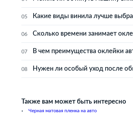
Какие виды винила лучше выбра
05
Сколько времени занимает окле
06
В чем преимущества оклейки ав
07
Нужен ли особый уход после о
08
Также вам может быть интересно
Черная матовая пленка на авто