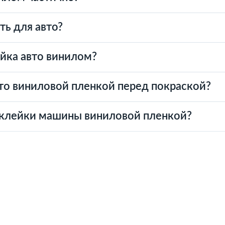
ть для авто?
йка авто винилом?
то виниловой пленкой перед покраской?
бклейки машины виниловой пленкой?