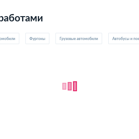
 работами
томобили
Фургоны
Грузовые автомобили
Автобусы и по