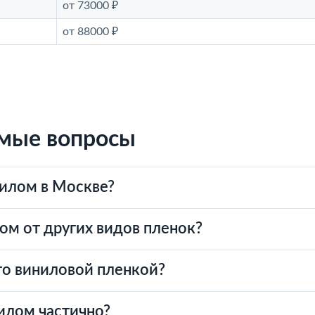
от 73000 ₽
от 88000 ₽
емые вопросы
нилом в Москве?
ом от других видов пленок?
то виниловой пленкой?
илом частично?