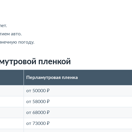
ет.
тием авто.
лнечную погоду.
мутровой пленкой
Перламутровая пленка
от 50000 ₽
от 58000 ₽
от 68000 ₽
от 73000 ₽