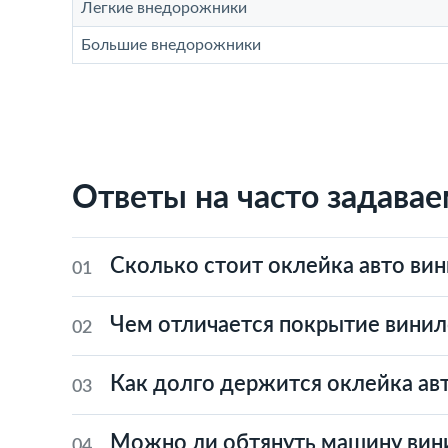
Легкие внедорожники
Большие внедорожники
Ответы на часто задава
Сколько стоит оклейка авто ви
01
Чем отличается покрытие винил
02
Как долго держится оклейка ав
03
Можно ли обтянуть машину вин
04