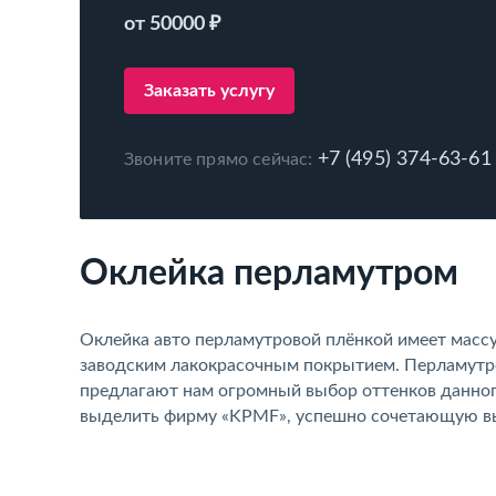
от 50000 ₽
Заказать услугу
+7 (495) 374-63-61
Звоните прямо сейчас:
Оклейка перламутром
Оклейка авто перламутровой плёнкой имеет массу 
заводским лакокрасочным покрытием. Перламутро
предлагают нам огромный выбор оттенков данно
выделить фирму «KPMF», успешно сочетающую выс