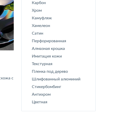
Карбон
Хром
Камуфляж
Хамелеон
Сатин
Перфорированная
Алмазная крошка
Имитация кожи
Текстурная
Пленка под дерево
схожа с
Шлифованный алюминий
Стикербомбинг
Антихром
Цветная