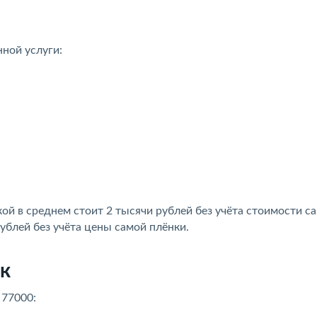
ной услуги:
кой в среднем стоит 2 тысячи рублей без учёта стоимости с
рублей без учёта цены самой плёнки.
к
 77000: