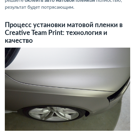
решаете
оклеить авто матовой пленкой
полностью,
результат будет потрясающим.
Процесс установки матовой пленки в
Creative Team Print: технология и
качество