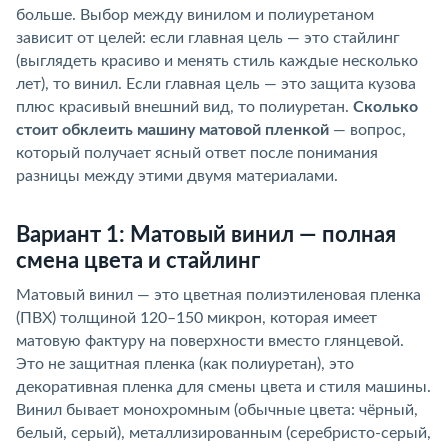
больше. Выбор между винилом и полиуретаном
зависит от целей: если главная цель — это стайлинг
(выглядеть красиво и менять стиль каждые несколько
лет), то винил. Если главная цель — это защита кузова
плюс красивый внешний вид, то полиуретан.
Сколько
стоит обклеить машину матовой пленкой
— вопрос,
который получает ясный ответ после понимания
разницы между этими двумя материалами.
Вариант 1: Матовый винил — полная
смена цвета и стайлинг
Матовый винил — это цветная полиэтиленовая пленка
(ПВХ) толщиной 120–150 микрон, которая имеет
матовую фактуру на поверхности вместо глянцевой.
Это не защитная пленка (как полиуретан), это
декоративная пленка для смены цвета и стиля машины.
Винил бывает монохромным (обычные цвета: чёрный,
белый, серый), металлизированным (серебристо-серый,