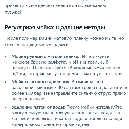
привести к смещению пленки или образованию
пузырей.
Регулярная мойка: щадящие методы
После полимеризации матовую пленку можно мыть, но
только щадящими методами:
Мойка руками с мягкой тканью:
Используйте
микрофибровую салфетку и pH-нейтральный
шампунь. Не используйте абразивные мочалки или
щётки, которые могут повредить матовую текстуру;
Мойка высокого давления:
Возможна, но с
расстояния минимум 40 сантиметров и на давлении не
более 100 бар. Не направляйте сильную струю прямо
на края пленки;
Удаление пятен от воды:
После мойки используйте
мягкую сухую ткань для удаления капель воды. На
матовой поверхности капли воды оставляют следы
минеральных солей, которые видны;