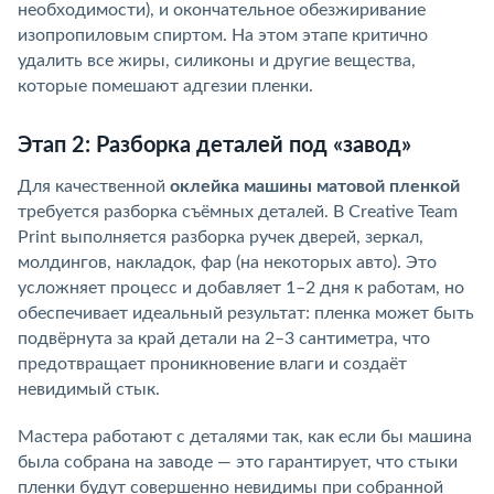
необходимости), и окончательное обезжиривание
изопропиловым спиртом. На этом этапе критично
удалить все жиры, силиконы и другие вещества,
которые помешают адгезии пленки.
Этап 2: Разборка деталей под «завод»
Для качественной
оклейка машины матовой пленкой
требуется разборка съёмных деталей. В Creative Team
Print выполняется разборка ручек дверей, зеркал,
молдингов, накладок, фар (на некоторых авто). Это
усложняет процесс и добавляет 1–2 дня к работам, но
обеспечивает идеальный результат: пленка может быть
подвёрнута за край детали на 2–3 сантиметра, что
предотвращает проникновение влаги и создаёт
невидимый стык.
Мастера работают с деталями так, как если бы машина
была собрана на заводе — это гарантирует, что стыки
пленки будут совершенно невидимы при собранной