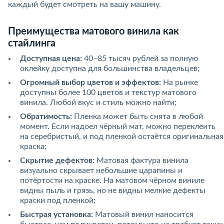
каждый будет смотреть на вашу машину.
Преимущества матового винила как
стайлинга
Доступная цена:
40–85 тысяч рублей за полную
оклейку доступна для большинства владельцев;
Огромный выбор цветов и эффектов:
На рынке
доступны более 100 цветов и текстур матового
винила. Любой вкус и стиль можно найти;
Обратимость:
Пленка может быть снята в любой
момент. Если надоел чёрный мат, можно переклеить
на серебристый, и под пленкой остаётся оригинальная
краска;
Скрытие дефектов:
Матовая фактура винила
визуально скрывает небольшие царапины и
потёртости на краске. На матовом чёрном виниле
видны пыль и грязь, но не видны мелкие дефекты
краски под пленкой;
Быстрая установка:
Матовый винил наносится