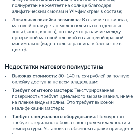
полиуретан не желтеет на солнце благодаря
алифатическим смолам и УФ-фильтрам в составе;
Локальная оклейка возможна:
В отличие от винила,
матовый полиуретан можно клеить на отдельные
зоны (капот, крыша), потому что различие между
прозрачной матовой пленкой и глянцевой краской
минимально (видна только разница в блеске, не в
цвете).
Недостатки матового полиуретана
Высокая стоимость:
80–140 тысяч рублей за полную
оклейку доступна не всем владельцам;
Требует опытного мастера:
Текстурированная
поверхность требует идеального выравнивания, иначе
на пленке видны волны. Это требует высокой
квалификации мастера;
Требует специального оборудования:
Полиуретан
требует стерильного бокса с контролем влажности и
температуры. Установка в обычном гараже приведёт к