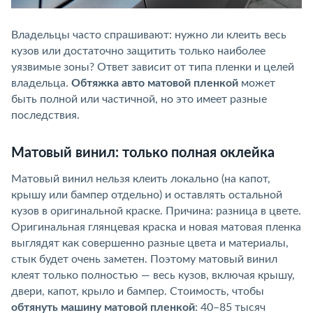
Владельцы часто спрашивают: нужно ли клеить весь
кузов или достаточно защитить только наиболее
уязвимые зоны? Ответ зависит от типа пленки и целей
владельца.
Обтяжка авто матовой пленкой
может
быть полной или частичной, но это имеет разные
последствия.
Матовый винил: только полная оклейка
Матовый винил нельзя клеить локально (на капот,
крышу или бампер отдельно) и оставлять остальной
кузов в оригинальной краске. Причина: разница в цвете.
Оригинальная глянцевая краска и новая матовая пленка
выглядят как совершенно разные цвета и материалы,
стык будет очень заметен. Поэтому матовый винил
клеят только полностью — весь кузов, включая крышу,
двери, капот, крыло и бампер. Стоимость, чтобы
обтянуть машину матовой пленкой
: 40–85 тысяч