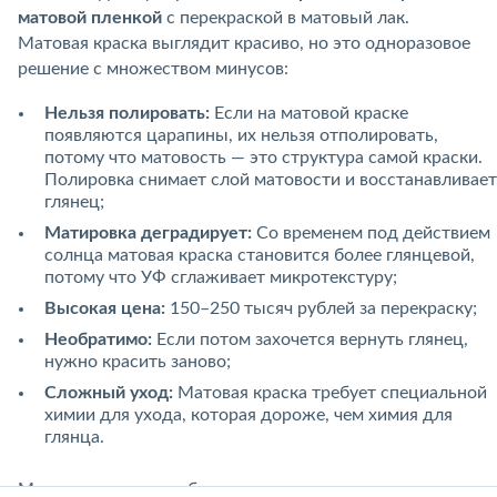
матовой пленкой
с перекраской в матовый лак.
Матовая краска выглядит красиво, но это одноразовое
решение с множеством минусов:
Нельзя полировать:
Если на матовой краске
появляются царапины, их нельзя отполировать,
потому что матовость — это структура самой краски.
Полировка снимает слой матовости и восстанавливает
глянец;
Матировка деградирует:
Со временем под действием
солнца матовая краска становится более глянцевой,
потому что УФ сглаживает микротекстуру;
Высокая цена:
150–250 тысяч рублей за перекраску;
Необратимо:
Если потом захочется вернуть глянец,
нужно красить заново;
Сложный уход:
Матовая краска требует специальной
химии для ухода, которая дороже, чем химия для
глянца.
Матовая пленка, особенно полиуретановая, решает все