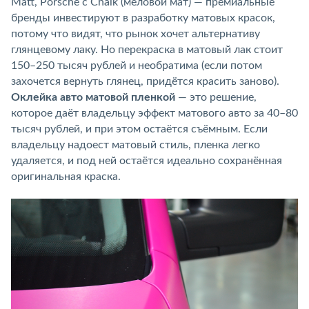
Matt, Porsche с Chalk (меловой мат) — премиальные
бренды инвестируют в разработку матовых красок,
потому что видят, что рынок хочет альтернативу
глянцевому лаку. Но перекраска в матовый лак стоит
150–250 тысяч рублей и необратима (если потом
захочется вернуть глянец, придётся красить заново).
Оклейка авто матовой пленкой
— это решение,
которое даёт владельцу эффект матового авто за 40–80
тысяч рублей, и при этом остаётся съёмным. Если
владельцу надоест матовый стиль, пленка легко
удаляется, и под ней остаётся идеально сохранённая
оригинальная краска.