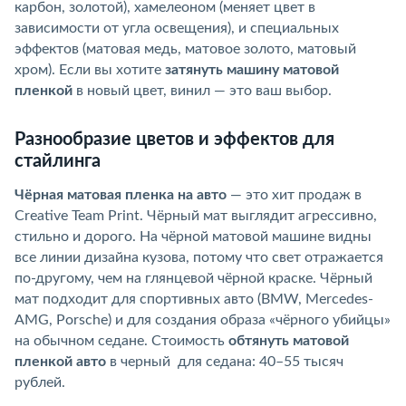
карбон, золотой), хамелеоном (меняет цвет в
зависимости от угла освещения), и специальных
эффектов (матовая медь, матовое золото, матовый
хром). Если вы хотите
затянуть машину матовой
пленкой
в новый цвет, винил — это ваш выбор.
Разнообразие цветов и эффектов для
стайлинга
Чёрная матовая пленка на авто
— это хит продаж в
Creative Team Print. Чёрный мат выглядит агрессивно,
стильно и дорого. На чёрной матовой машине видны
все линии дизайна кузова, потому что свет отражается
по-другому, чем на глянцевой чёрной краске. Чёрный
мат подходит для спортивных авто (BMW, Mercedes-
AMG, Porsche) и для создания образа «чёрного убийцы»
на обычном седане. Стоимость
обтянуть матовой
пленкой авто
в черный для седана: 40–55 тысяч
рублей.