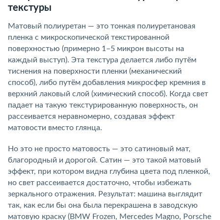
текстуры
Матовый полиуретан — это тонкая полиуретановая
пленка с микроскопической текстированной
поверхностью (примерно 1–5 микрон высоты на
каждый выступ). Эта текстура делается либо путём
тиснения на поверхности пленки (механический
способ), либо путём добавления микросфер кремния в
верхний лаковый слой (химический способ). Когда свет
падает на такую текстурированную поверхность, он
рассеивается неравномерно, создавая эффект
матовости вместо глянца.
Но это не просто матовость — это сатиновый мат,
благородный и дорогой. Сатин — это такой матовый
эффект, при котором видна глубина цвета под пленкой,
но свет рассеивается достаточно, чтобы избежать
зеркального отражения. Результат: машина выглядит
так, как если бы она была перекрашена в заводскую
матовую краску (BMW Frozen, Mercedes Magno, Porsche