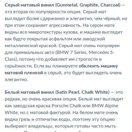
Серый матовый винил (Gunmetal, Graphite, Charcoal)
—
это вторая по популярности опция. Серый мат
выглядит более сдержанно и элегантно, чем чёрный, но
при этом сохраняет агрессивность. На сером мате
видны все микротекстуры кузова, и машина выглядит
как будто покрытая асфальтом или заводской
металлической краской. Серый мат очень популярен
для премиальных авто (BMW 7 Series, Mercedes S-
Class), потому что добавляет им строгости и
серьёзности. Если вы планируете
обклеить машину
матовой пленкой
в серый, это будет выглядеть очень
элегантно.
Белый матовый винил (Satin Pearl, Chalk White)
— это
редкая, но очень красивая опция. Белый мат выглядит
как заводская краска Porsche Chalk или BMW Alpine
White, но с матовой фактурой. На белом мате очень
видна грязь и отпечатки воды, поэтому эту опцию
выбирают владельцы, которые готовы часто мыть