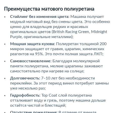
Преимущества матового полиуретана
Стайлинг без изменения цвета:
Машина получает
модный матовый вид без смены цвета. Это особенно
ценно для владельцев редких и красивых
оригинальных цветов (British Racing Green, Midnight
Purple, оригинальные металлики);
Мощная защита кузова:
Полиуретан толщиной 200
микрон защищает от гравия, царапин, химических
реагентов на 95%. Это почти полная защита ЛКП;
Самовосстановление:
Благодаря молекулярной
памяти полиуретана, мелкие царапины заживают
самостоятельно при нагреве на солнце;
Долговечность:
7–10 лет без необходимости
переклейки. За этот период винил потребует замены
уже несколько раз;
Гидрофобность:
Top Coat слой полиуретана
отталкивает воду и грязь, поэтому машина дольше
остаётся чистой и блестящей;
Отсутствие пожелтения:
В отличие от винила,