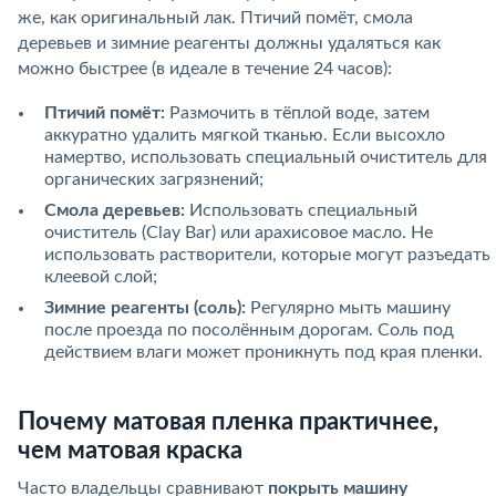
же, как оригинальный лак. Птичий помёт, смола
деревьев и зимние реагенты должны удаляться как
можно быстрее (в идеале в течение 24 часов):
Птичий помёт:
Размочить в тёплой воде, затем
аккуратно удалить мягкой тканью. Если высохло
намертво, использовать специальный очиститель для
органических загрязнений;
Смола деревьев:
Использовать специальный
очиститель (Clay Bar) или арахисовое масло. Не
использовать растворители, которые могут разъедать
клеевой слой;
Зимние реагенты (соль):
Регулярно мыть машину
после проезда по посолённым дорогам. Соль под
действием влаги может проникнуть под края пленки.
Почему матовая пленка практичнее,
чем матовая краска
Часто владельцы сравнивают
покрыть машину