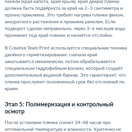
панели (край капота, край крыла, край двери) пленка
должна быть подвёрнута за край на 2–3 сантиметра и
прочно приклеена. Это требует нагрева пленки феном,
аккуратного растяжения и прижима ракелем. Если
подворот сделан неправильно, через 3–6 месяцев вода
проникнет под край пленки, и начнётся отслойка.
В Creative Team Print используется специальная техника
двойного герметизирования: сначала край
закатывается механически, потом обрабатывается
специальным гидрофобным воском, который создаёт
дополнительный водяной барьер. Это гарантирует, что
пленка прослужит положенный срок без отслоений по
краям.
Этап 5: Полимеризация и контрольный
осмотр
После установки пленка сохнет 24–48 часов при
оптимальной температуре и влажности. Критично не