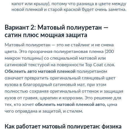
капот или крышу), потому что разница в цвете между
новой пленкой и старой краской будет очень заметна.
Вариант 2: Матовый полиуретан —
сатин плюс мощная защита
Матовый полиуретан — это не стайлинг и не смена
цвета. Это прозрачная полиуретановая пленка (200
микрон толщины) со специальной матовой или
сатиновой текстурой на поверхности Top Coat слоя.
Обклеить авто матовой пленкой
полиуретаном
означает превратить оригинальный глянцевый цвет
кузова в благородный сатиновый мат, при этом
полностью сохраняя оригинальный оттенок и защищая
кузов от гравия, царапин и коррозии. Это решение для
тех, кто хочет
обклеить матовой пленкой авто,
цена
чего оправдана и защитой, и стилем.
Как работает матовый полиуретан: физика