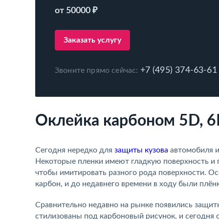
от 50000 ₽
Заказать услугу
+7 (495) 374-63-61
Звоните прямо сейчас:
Оклейка карбоном 5D, 6
Сегодня нередко для
защиты кузова
автомобиля и
Некоторые пленки имеют гладкую поверхность и 
чтобы имитировать разного рода поверхности. О
карбон, и до недавнего времени в ходу были плён
Сравнительно недавно на рынке появились защитн
стилизованы под карбоновый рисунок, и сегодня 