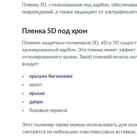
Пленка 7D, стилизованная под карбон, обеспечив
повреждений, а также защищает от ультрафиолет
Пленка 5D под хром
Помимо защитных полимеров 5D, 6D и 7D существ
хромированный карбон. Эта пленка имеет эффект 
отполированного хрома. Такой пленкой можно ок
входит:
крышка багажника
капот
крыша
двери
боковые зеркала
Этот полимер также можно использовать для окл
смотрятся на небольших пластмассовых вставках,