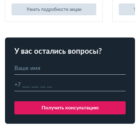
Узнать подробности акции
Уз
У вас остались вопросы?