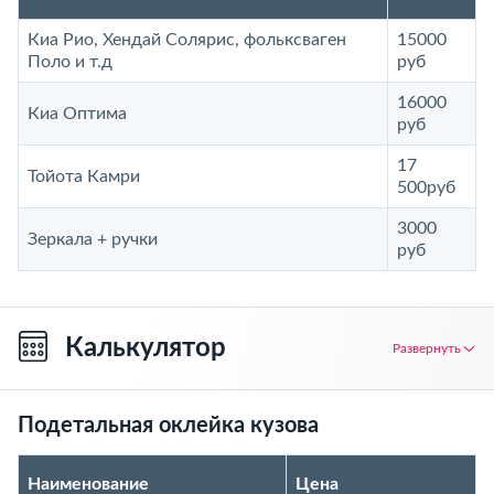
Киа Рио, Хендай Солярис, фольксваген
15000
Поло и т.д
руб
16000
Киа Оптима
руб
17
Тойота Камри
500руб
3000
Зеркала + ручки
руб
Калькулятор
Развернуть
Подетальная оклейка кузова
Наименование
Цена