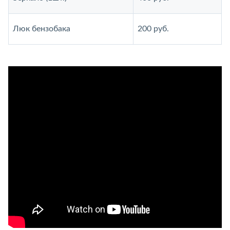
Люк бензобака
200 руб.