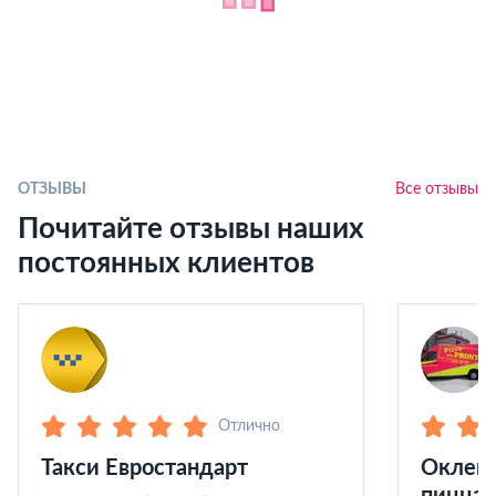
ОТЗЫВЫ
Все отзывы
Почитайте отзывы наших
постоянных клиентов
Отлично
Такси Евростандарт
Оклейк