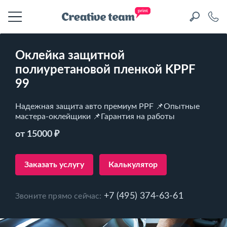
Оклейка защитной
полиуретановой пленкой KPPF
99
Надежная защита авто премиум PPF 📌Опытные
мастера-оклейщики 📌Гарантия на работы
от 15000 ₽
Заказать услугу
Калькулятор
+7 (495) 374-63-61
Звоните прямо сейчас: