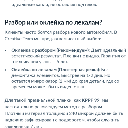
идеальные капли, не оставляя подтеков.
Разбор или оклейка по лекалам?
Клиенты часто боятся разбора нового автомобиля. В
Creative Team мы предлагаем честный выбор:
Оклейка с разбором (Рекомендуем):
Дает идеальный
эстетический результат. Пленки не видно. Гарантия от
отклеивания углов — 5 лет.
Оклейка по лекалам (Плоттерная резка):
Без
демонтажа элементов. Быстрее на 1-2 дня. Но
остается микро-зазор (1 мм) до края детали, где со
временем может быть виден стык.
Для такой премиальной пленки, как
KPPF 99
, мы
настоятельно рекомендуем метод с разбором.
Плотный материал толщиной 240 микрон должен быть
надежно зафиксирован с подворотом, чтобы служить
заявленные 7 лет.