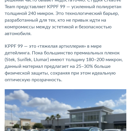
решений часто бывает недостаточно. Студия Creative
Team представляет KPPF 99 — усиленный полиуретан
толщиной 240 микрон. Это технологический барьер,
разработанный для тех, кто не привык идти на
компромиссы между эстетикой и безопасностью
автомобиля.
KPPF 99 — это «тяжелая артиллерия» в мире
детейлинга. Пока большинство премиальных пленок
(Stek, SunTek, Llumar) имеют толщину 180–200 микрон,
данный материал предлагает на 25–30% больше
физической защиты, сохраняя при этом идеальную
оптическую прозрачность.