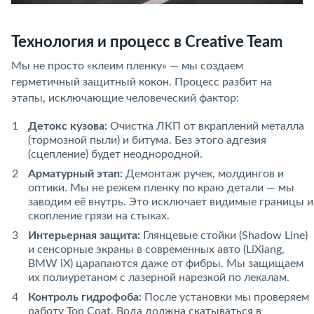
Технология и процесс в Creative Team
Мы не просто «клеим пленку» — мы создаем
герметичный защитный кокон. Процесс разбит на
этапы, исключающие человеческий фактор:
Детокс кузова:
Очистка ЛКП от вкраплений металла
(тормозной пыли) и битума. Без этого адгезия
(сцепление) будет неоднородной.
Арматурный этап:
Демонтаж ручек, молдингов и
оптики. Мы не режем пленку по краю детали — мы
заводим её внутрь. Это исключает видимые границы и
скопление грязи на стыках.
Интерьерная защита:
Глянцевые стойки (Shadow Line)
и сенсорные экраны в современных авто (LiXiang,
BMW iX) царапаются даже от фибры. Мы защищаем
их полиуретаном с лазерной нарезкой по лекалам.
Контроль гидрофоба:
После установки мы проверяем
работу Top Coat. Вода должна скатываться в