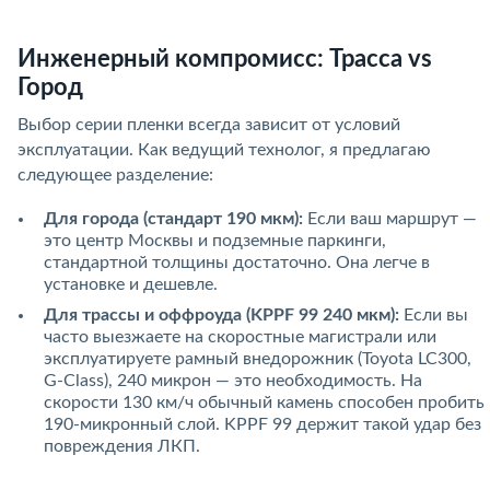
Инженерный компромисс: Трасса vs
Город
Выбор серии пленки всегда зависит от условий
эксплуатации. Как ведущий технолог, я предлагаю
следующее разделение:
Для города (стандарт 190 мкм):
Если ваш маршрут —
это центр Москвы и подземные паркинги,
стандартной толщины достаточно. Она легче в
установке и дешевле.
Для трассы и оффроуда (KPPF 99 240 мкм):
Если вы
часто выезжаете на скоростные магистрали или
эксплуатируете рамный внедорожник (Toyota LC300,
G-Class), 240 микрон — это необходимость. На
скорости 130 км/ч обычный камень способен пробить
190-микронный слой. KPPF 99 держит такой удар без
повреждения ЛКП.