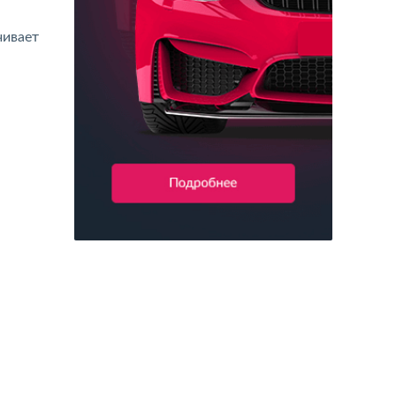
чивает