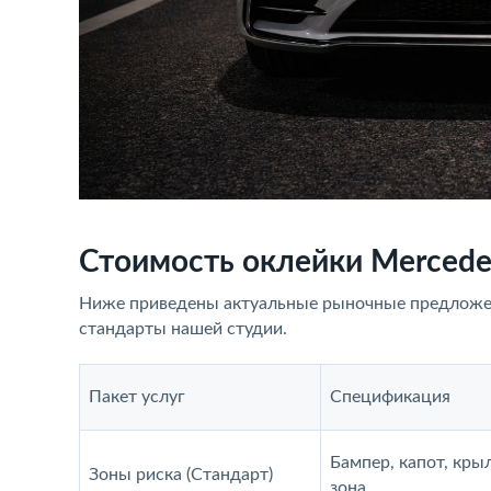
Стоимость оклейки Mercedes
Ниже приведены актуальные рыночные предложен
стандарты нашей студии.
Пакет услуг
Спецификация
Бампер, капот, кры
Зоны риска (Стандарт)
зона