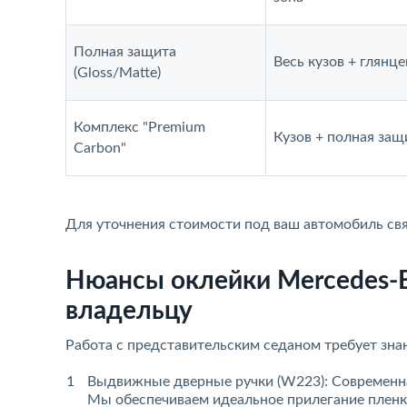
Полная защита
Весь кузов + глянц
(Gloss/Matte)
Комплекс "Premium
Кузов + полная защ
Carbon"
Для уточнения стоимости под ваш автомобиль св
Нюансы оклейки Mercedes-Be
владельцу
Работа с представительским седаном требует зн
Выдвижные дверные ручки (W223): Современна
Мы обеспечиваем идеальное прилегание пленки