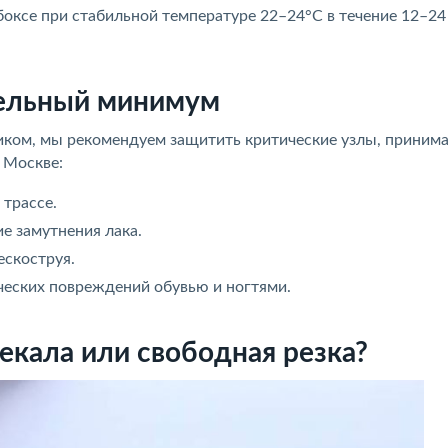
боксе при стабильной температуре 22–24°C в течение 12–24
тельный минимум
ликом, мы рекомендуем защитить критические узлы, прини
 Москве:
 трассе.
е замутнения лака.
ескоструя.
ческих повреждений обувью и ногтями.
кала или свободная резка?