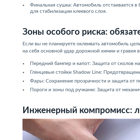
Финальная сушка: Автомобиль отстаивается в 
для стабилизации клеевого слоя.
Зоны особого риска: обяза
Если вы не планируете оклеивать автомобиль це
на себя основной удар дорожной химии и гравия в
Передний бампер и капот: Защита от сколов на
Глянцевые стойки Shadow Line: Предотвращени
Фары: Сохранение прозрачности и защита от п
Пороги и зоны под ручками: Защита от механи
Инженерный компромисс: ле