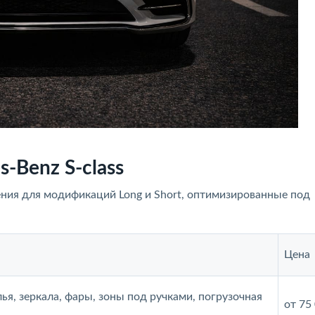
-Benz S-class
ия для модификаций Long и Short, оптимизированные под
Цена
лья, зеркала, фары, зоны под ручками, погрузочная
от 75