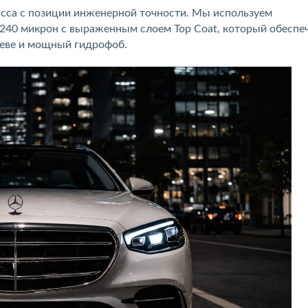
ласса с позиции инженерной точности. Мы используем
40 микрон с выраженным слоем Top Coat, который обеспе
греве и мощный гидрофоб.