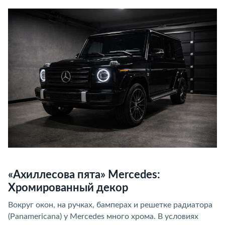
«Ахиллесова пята» Mercedes:
Хромированный декор
Вокруг окон, на ручках, бамперах и решетке радиатора
(Panamericana) у Mercedes много хрома. В условиях