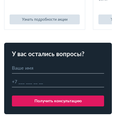
Узнать подробности акции
Уз
У вас остались вопросы?