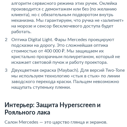
алгоритм сервисного режима этих ручек. Оклейка
производится с демонтажем или без (по желанию
клиента), но с обязательным подворотом внутрь
механизма. Мы гарантируем, что ручка не «залипнет»
на морозе и сенсор бесключевого доступа будет
работать.
Оптика Digital Light. Фары Mercedes проецируют
подсказки на дорогу. Это сложнейшая оптика
стоимостью от 400 000 ₽. Мы защищаем их
кристально прозрачным полиуретаном, который не
искажает световой пучок и работу проектора.
Двухцветная окраска (Maybach). Для версий Two-Tone
мы используем технологию «стык в стык» по линии
заводского перехода краски. Пальцем невозможно
нащупать ступеньку пленки.
Интерьер: Защита Hyperscreen и
Рояльного лака
Салон Mercedes — это царство глянца и экранов.