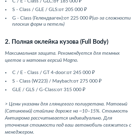
C / E - Class / GLC:от 185 000 ₽
S - Class / GLE / GLS:от 205 000 ₽
G - Class (Гелендваген):от 225 000 ₽
(из-за сложности
плоских форм и петель)
2. Полная оклейка кузова (Full Body)
Максимальная защита. Рекомендуется для темных
цветов и матовых версий Magno.
C / E - Class / GT 4-door:от 245 000 ₽
S - Class (W223) / Maybach:от 275 000 ₽
GLE / GLS / G-Class:от 315 000 ₽
> Цены указаны для глянцевого полиуретана. Матовый
(Сатиновый) стайлинг дороже на ~10–15%. Стоимость
Антихрома рассчитывается индивидуально. Для
уточнения стоимости под ваш автомобиль свяжитесь с
менеджером.