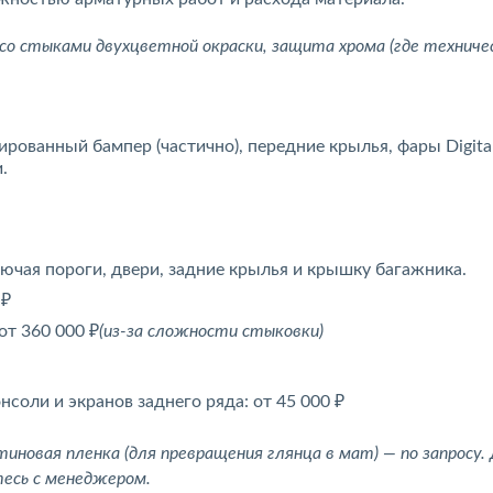
со стыками двухцветной окраски, защита хрома (где техниче
ованный бампер (частично), передние крылья, фары Digital 
.
чая пороги, двери, задние крылья и крышку багажника.
 ₽
от 360 000 ₽
(из-за сложности стыковки)
соли и экранов заднего ряда: от 45 000 ₽
иновая пленка (для превращения глянца в мат) — по запросу.
есь с менеджером.