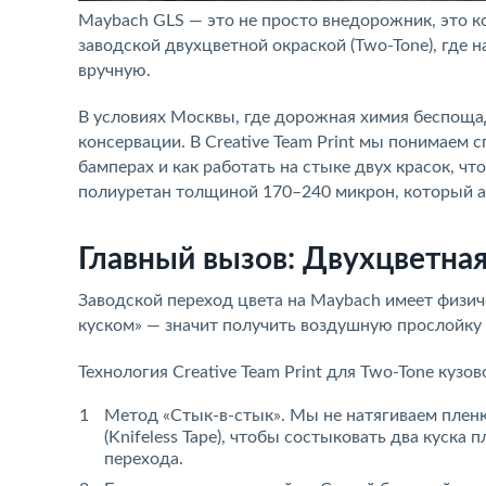
Maybach GLS — это не просто внедорожник, это к
заводской двухцветной окраской (Two-Tone), где 
вручную.
В условиях Москвы, где дорожная химия беспощад
консервации. В Creative Team Print мы понимаем 
бамперах и как работать на стыке двух красок, 
полиуретан толщиной 170–240 микрон, который аб
Главный вызов: Двухцветная
Заводской переход цвета на Maybach имеет физич
куском» — значит получить воздушную прослойку 
Технология Creative Team Print для Two-Tone кузов
Метод «Стык-в-стык». Мы не натягиваем пленк
(Knifeless Tape), чтобы состыковать два куска 
перехода.