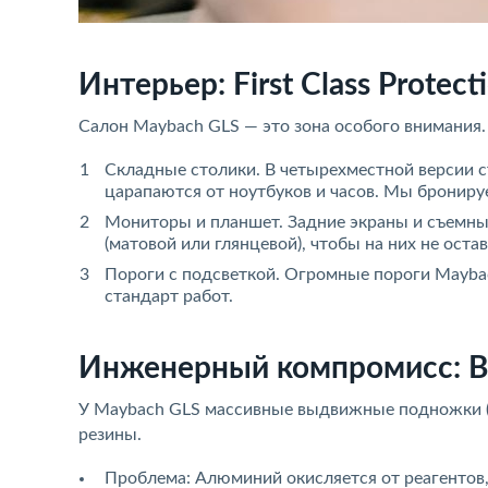
Интерьер: First Class Protect
Салон Maybach GLS — это зона особого внимания.
Складные столики. В четырехместной версии 
царапаются от ноутбуков и часов. Мы бронир
Мониторы и планшет. Задние экраны и съемн
(матовой или глянцевой), чтобы на них не ост
Пороги с подсветкой. Огромные пороги Mayba
стандарт работ.
Инженерный компромисс: 
У Maybach GLS массивные выдвижные подножки (R
резины.
Проблема: Алюминий окисляется от реагентов