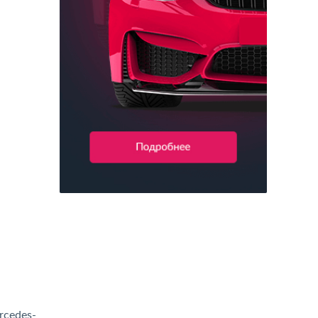
rcedes-