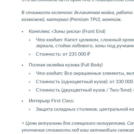
В стоимость включено: деликатная мойка, работа 
возможно), материал (Premium TPU), монтаж.
Комплекс «Зоны риска» (Front End)
Что входит:
Капот целиком, сложный хромир
зеркала, стойки лобового, зоны под ручками
Стоимость: от 235 000 ₽
Полная оклейка кузова (Full Body)
Что входит:
Все окрашенные элементы, вклю
Стоимость (одноцветный кузов): от 330 000
Стоимость (двухцветный кузов / Two-Tone): 
Интерьер First Class:
Защита складных столиков, центральной кон
> Цены актуальны для глянцевого полиуретана. Сат
уточнения стоимости под ваш автомобиль свяжит