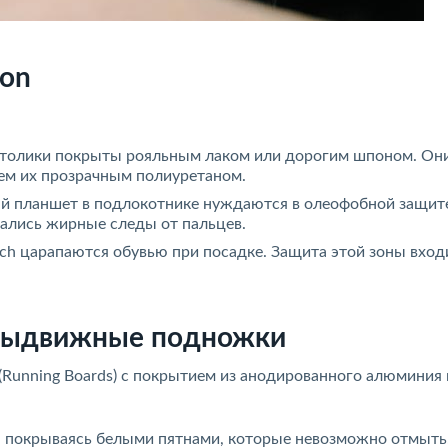
ion
столики покрыты рояльным лаком или дорогим шпоном. Он
уем их прозрачным полиуретаном.
ый планшет в подлокотнике нуждаются в олеофобной защит
авались жирные следы от пальцев.
ch царапаются обувью при посадке. Защита этой зоны вход
Выдвижные подножки
unning Boards) с покрытием из анодированного алюминия 
, покрываясь белыми пятнами, которые невозможно отмыть