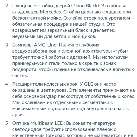
Глянцевые стойки дверей (Piano Black): Это «боль»
владельцев Mercedes. Стойки царапаются даже при
бесконтактной мойке. Оклейка стоек полиуретаном —
обязательная процедура в нашей студии. Это
возвращает им зеркальный блеск и делает их
неуязвимыми для ветоши мойщиков.
Бамперы AMG-Line: Наличие глубоких
воздухозаборников и сложной архитектуры «губы»
требует точной работы с адгезией. Мы используем
праймеры-усилители только в скрытых зонах
подворота, чтобы пленка не отклеивалась в вогнутых
частях.
Расширители колесных арок: У GLE они часто
окрашены в цвет кузова. Эти элементы принимают на
себя основной удар пескоструя от собственных колес.
Мы оклеиваем их отдельными сегментами с
максимальным подворотом под внутреннюю часть
арки.
Оптика Multibeam LED: Высокая температура
светодиодов требует использования пленок с
качественным top-coat, который не «запекается» и не