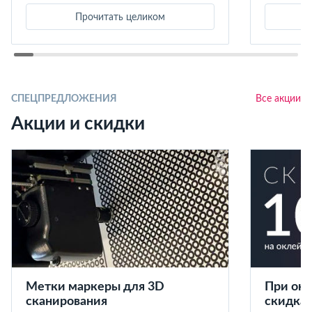
Прочитать целиком
СПЕЦПРЕДЛОЖЕНИЯ
Все акции
Акции и скидки
Метки маркеры для 3D
При окл
сканирования
скидка 