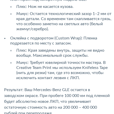
Плюс:
Нож не касается кузова.
Минус:
Остается технологический зазор 1–2 мм от
края детали. Со временем там скапливается грязь,
что особенно заметно на светлых авто (белый
жемчуг/серебро).
Оклейка с подворотом (Custom Wrap): Пленка
подрезается по месту с запасом.
Плюс:
Края заведены внутрь, защиты не видно
вообще. Максимальный срок службы.
Минус:
Требует ювелирной точности мастера. В
Creative Team Print мы используем Knifeless Tape
(нить для резки) там, где это возможно, чтобы
исключить контакт лезвия с ЛКП.
Результат: Ваш Mercedes-Benz GLE остается в
заводском окрасе. При пробеге 100 000 км под пленкой
будет абсолютно новое ЛКП, что увеличивает
остаточную стоимость авто на 200 000 – 400 000
рублей при перепродаже.