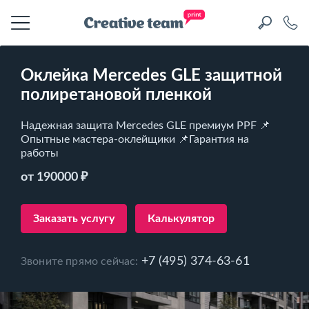
Оклейка Mercedes GLE защитной
полиретановой пленкой
Надежная защита Mercedes GLE премиум PPF 📌
Опытные мастера-оклейщики 📌Гарантия на
работы
от 190000 ₽
Заказать услугу
Калькулятор
+7 (495) 374-63-61
Звоните прямо сейчас: