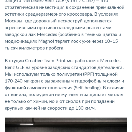
Защита Mercedes-Benz GLE (V167 / C167) — это
стратегическая инвестиция в сохранение премиальной
эстетики среднеразмерного кроссовера. В условиях
Москвы, где дорожный пескоструй дополняется
агрессивными противогололедными реагентами,
заводской лак Mercedes (особенно в темных цветах и
модификациях Magno) теряет лоск уже через 10–15
тысяч километров пробега.
В студии Creative Team Print мы работаем с Mercedes-
Benz GLE на уровне заводских стандартов детейлинга.
Мы используем только полиуретан (PPF) толщиной
170-240 микрон с выраженным гидрофобным слоем и
функцией самовосстановления (Self-healing). В отличие
от винила, полиуретан не мутнеет и защищает металл
не только от химии, но и от сколов при попадании
крупных камней на скорости до 130 км/ч.