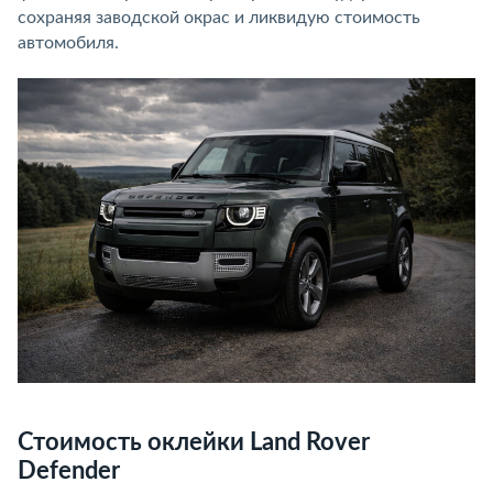
сохраняя заводской окрас и ликвидую стоимость
автомобиля.
Стоимость оклейки Land Rover
Defender