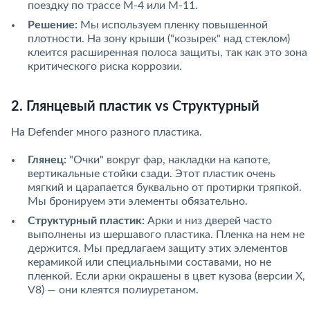
поездку по трассе М-4 или М-11.
Решение:
Мы используем пленку повышенной
плотности. На зону крыши ("козырек" над стеклом)
клеится расширенная полоса защиты, так как это зона
критического риска коррозии.
2. Глянцевый пластик vs Структурный
На Defender много разного пластика.
Глянец:
"Очки" вокруг фар, накладки на капоте,
вертикальные стойки сзади. Этот пластик очень
мягкий и царапается буквально от протирки тряпкой.
Мы бронируем эти элементы обязательно.
Структурный пластик:
Арки и низ дверей часто
выполнены из шершавого пластика. Пленка на нем не
держится. Мы предлагаем защиту этих элементов
керамикой или специальными составами, но не
пленкой. Если арки окрашены в цвет кузова (версии X,
V8) — они клеятся полиуретаном.