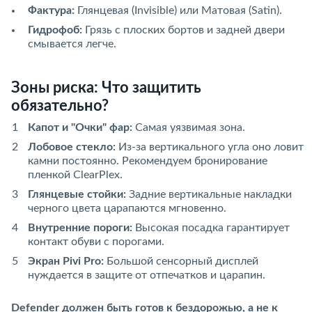
Фактура:
Глянцевая (Invisible) или Матовая (Satin).
Гидрофоб:
Грязь с плоских бортов и задней двери
смывается легче.
Зоны риска: Что защитить
обязательно?
Капот и "Очки" фар:
Самая уязвимая зона.
Лобовое стекло:
Из-за вертикального угла оно ловит
камни постоянно. Рекомендуем бронирование
пленкой ClearPlex.
Глянцевые стойки:
Задние вертикальные накладки
черного цвета царапаются мгновенно.
Внутренние пороги:
Высокая посадка гарантирует
контакт обуви с порогами.
Экран Pivi Pro:
Большой сенсорный дисплей
нуждается в защите от отпечатков и царапин.
Defender должен быть готов к бездорожью, а не к