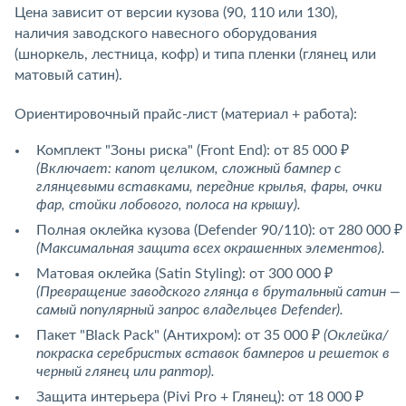
Цена зависит от версии кузова (90, 110 или 130),
наличия заводского навесного оборудования
(шноркель, лестница, кофр) и типа пленки (глянец или
матовый сатин).
Ориентировочный прайс-лист (материал + работа):
Комплект "Зоны риска" (Front End): от 85 000 ₽
(Включает: капот целиком, сложный бампер с
глянцевыми вставками, передние крылья, фары, очки
фар, стойки лобового, полоса на крышу).
Полная оклейка кузова (Defender 90/110): от 280 000 ₽
(Максимальная защита всех окрашенных элементов).
Матовая оклейка (Satin Styling): от 300 000 ₽
(Превращение заводского глянца в брутальный сатин —
самый популярный запрос владельцев Defender).
Пакет "Black Pack" (Антихром): от 35 000 ₽
(Оклейка/
покраска серебристых вставок бамперов и решеток в
черный глянец или раптор).
Защита интерьера (Pivi Pro + Глянец): от 18 000 ₽