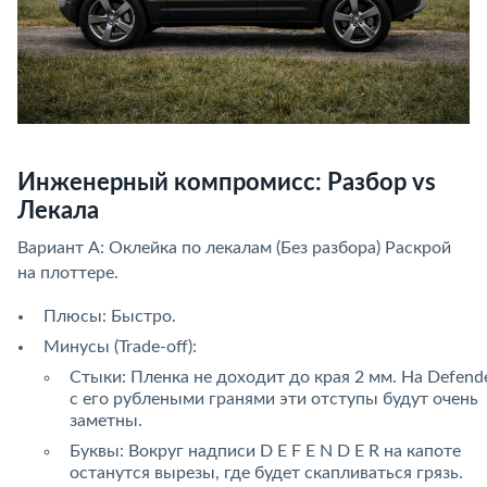
Инженерный компромисс: Разбор vs
Лекала
Вариант А: Оклейка по лекалам (Без разбора) Раскрой
на плоттере.
Плюсы: Быстро.
Минусы (Trade-off):
Стыки: Пленка не доходит до края 2 мм. На Defend
с его рублеными гранями эти отступы будут очень
заметны.
Буквы: Вокруг надписи D E F E N D E R на капоте
останутся вырезы, где будет скапливаться грязь.