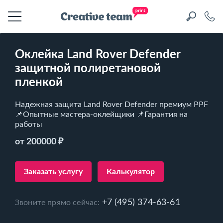
Оклейка Land Rover Defender
защитной полиретановой
пленкой
Надежная защита Land Rover Defender премиум PPF
📌Опытные мастера-оклейщики 📌Гарантия на
работы
от 200000 ₽
Заказать услугу
Калькулятор
+7 (495) 374-63-61
Звоните прямо сейчас: