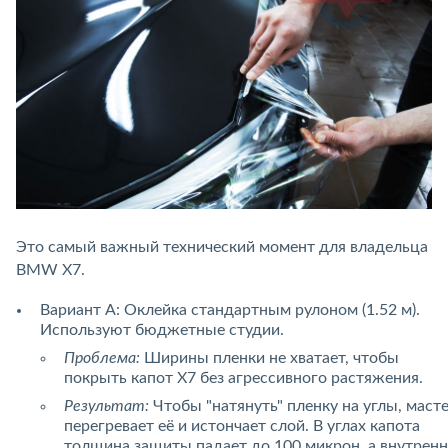
Это самый важный технический момент для владельца
BMW X7.
Вариант А: Оклейка стандартным рулоном (1.52 м).
Используют бюджетные студии.
Проблема:
Ширины пленки не хватает, чтобы
покрыть капот X7 без агрессивного растяжения.
Результат:
Чтобы "натянуть" пленку на углы, маст
перегревает её и истончает слой. В углах капота
толщина защиты падает до 100 микрон, а внутренн