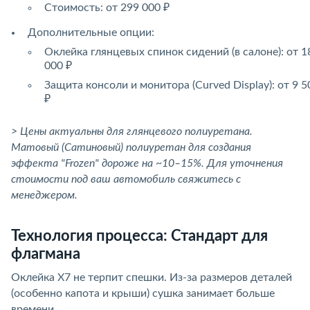
Стоимость: от 299 000 ₽
Дополнительные опции:
Оклейка глянцевых спинок сидений (в салоне): от 1
000 ₽
Защита консоли и монитора (Curved Display): от 9 5
₽
> Цены актуальны для глянцевого полиуретана.
Матовый (Сатиновый) полиуретан для создания
эффекта "Frozen" дороже на ~10–15%. Для уточнения
стоимости под ваш автомобиль свяжитесь с
менеджером.
Технология процесса: Стандарт для
флагмана
Оклейка X7 не терпит спешки. Из-за размеров деталей
(особенно капота и крыши) сушка занимает больше
времени.