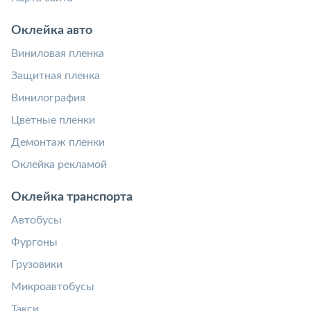
Оклейка авто
Виниловая пленка
Защитная пленка
Винилография
Цветные пленки
Демонтаж пленки
Оклейка рекламой
Оклейка транспорта
Автобусы
Фургоны
Грузовики
Микроавтобусы
Такси