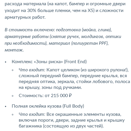
расхода материала (на капот, бампер и огромные двери
уходит на 30% больше пленки, чем на X5) и сложности
арматурных работ.
В стоимость включено: подготовка (мойка, глина),
арматурные работы (снятие ручек, молдингов, оптики
при необходимости), материал (полиуретан PPF),
монтаж.
Комплекс «Зоны риска» (Front End)
Что входит:
Капот целиком (из широкого рулона!),
сложный передний бампер, передние крылья, вся
передняя оптика, зеркала, стойки лобового, полоса
на крышу, зоны под ручками.
Стоимость: от 215 000 ₽
Полная оклейка кузова (Full Body)
Что входит:
Все окрашенные элементы кузова,
включая пороги, двери, задние крылья и крышку
багажника (состоящую из двух частей).