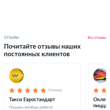
ОТЗЫВЫ
Все отзывы
Почитайте отзывы наших
постоянных клиентов
Отлично
Такси Евростандарт
Оклейк
пицца 
Пацаны вообще ребята!