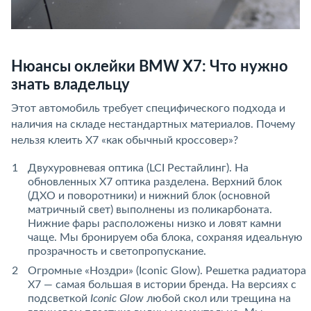
Нюансы оклейки BMW X7: Что нужно
знать владельцу
Этот автомобиль требует специфического подхода и
наличия на складе нестандартных материалов. Почему
нельзя клеить X7 «как обычный кроссовер»?
Двухуровневая оптика (LCI Рестайлинг). На
обновленных X7 оптика разделена. Верхний блок
(ДХО и поворотники) и нижний блок (основной
матричный свет) выполнены из поликарбоната.
Нижние фары расположены низко и ловят камни
чаще. Мы бронируем оба блока, сохраняя идеальную
прозрачность и светопропускание.
Огромные «Ноздри» (Iconic Glow). Решетка радиатора
X7 — самая большая в истории бренда. На версиях с
подсветкой
Iconic Glow
любой скол или трещина на