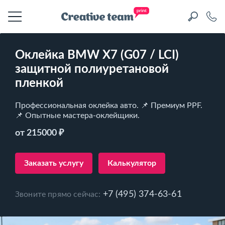
Оклейка BMW X7 (G07 / LCI)
защитной полиуретановой
пленкой
Профессиональная оклейка авто. 📌 Премиум PPF.
📌 Опытные мастера-оклейщики.
от 215000 ₽
Заказать услугу
Калькулятор
+7 (495) 374-63-61
Звоните прямо сейчас: