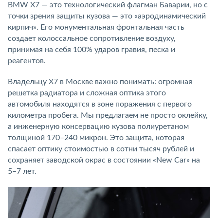
BMW X7 — это технологический флагман Баварии, но с
точки зрения защиты кузова — это «аэродинамический
кирпич». Его монументальная фронтальная часть
создает колоссальное сопротивление воздуху,
принимая на себя 100% ударов гравия, песка и
реагентов.
Владельцу X7 в Москве важно понимать: огромная
решетка радиатора и сложная оптика этого
автомобиля находятся в зоне поражения с первого
километра пробега. Мы предлагаем не просто оклейку,
а инженерную консервацию кузова полиуретаном
толщиной 170–240 микрон. Это защита, которая
спасает оптику стоимостью в сотни тысяч рублей и
сохраняет заводской окрас в состоянии «New Car» на
5–7 лет.