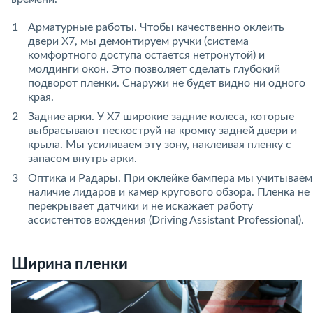
Арматурные работы. Чтобы качественно оклеить
двери X7, мы демонтируем ручки (система
комфортного доступа остается нетронутой) и
молдинги окон. Это позволяет сделать глубокий
подворот пленки. Снаружи не будет видно ни одного
края.
Задние арки. У X7 широкие задние колеса, которые
выбрасывают пескоструй на кромку задней двери и
крыла. Мы усиливаем эту зону, наклеивая пленку с
запасом внутрь арки.
Оптика и Радары. При оклейке бампера мы учитываем
наличие лидаров и камер кругового обзора. Пленка не
перекрывает датчики и не искажает работу
ассистентов вождения (Driving Assistant Professional).
Ширина пленки