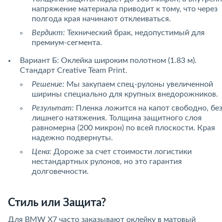
напряжение материала приводит к тому, что через
полгода края начинают отклеиваться.
Вердикт:
Технический брак, недопустимый для
премиум-сегмента.
Вариант Б: Оклейка широким полотном (1.83 м).
Стандарт Creative Team Print.
Решение:
Мы закупаем спец-рулоны увеличенной
ширины специально для крупных внедорожников.
Результат:
Пленка ложится на капот свободно, бе
лишнего натяжения. Толщина защитного слоя
равномерна (200 микрон) по всей плоскости. Края
надежно подвернуты.
Цена:
Дороже за счет стоимости логистики
нестандартных рулонов, но это гарантия
долговечности.
Стиль или Защита?
Для BMW X7 часто заказывают оклейку в матовый