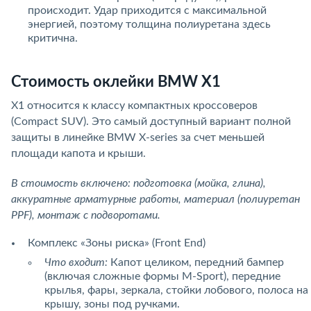
происходит. Удар приходится с максимальной
энергией, поэтому толщина полиуретана здесь
критична.
Стоимость оклейки BMW X1
X1 относится к классу компактных кроссоверов
(Compact SUV). Это самый доступный вариант полной
защиты в линейке BMW X-series за счет меньшей
площади капота и крыши.
В стоимость включено: подготовка (мойка, глина),
аккуратные арматурные работы, материал (полиуретан
PPF), монтаж с подворотами.
Комплекс «Зоны риска» (Front End)
Что входит:
Капот целиком, передний бампер
(включая сложные формы M-Sport), передние
крылья, фары, зеркала, стойки лобового, полоса на
крышу, зоны под ручками.