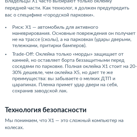
Владельцы X1 часто выбирают только оклейку
передней части. Как технолог, я должен предупредить
вас о специфике «городской парковки».
Риск: X1 — автомобиль для активного
маневрирования. Основные повреждения он получает
не на трассе (сколы), а на парковках (удары дверьми,
тележками, притирки бамперов).
Trade-Off: Оклейка только «морды» защищает от
камней, но оставляет борта беззащитными перед
соседями по парковке. Полная оклейка X1 стоит на 20-
30% дешевле, чем оклейка X5, но дает те же
преимущества: вы забываете о мелких ДТП и
царапинах. Пленка примет удар двери на себя,
сохранив заводской лак.
Технология безопасности
Мы понимаем, что X1 — это сложный компьютер на
колесах.