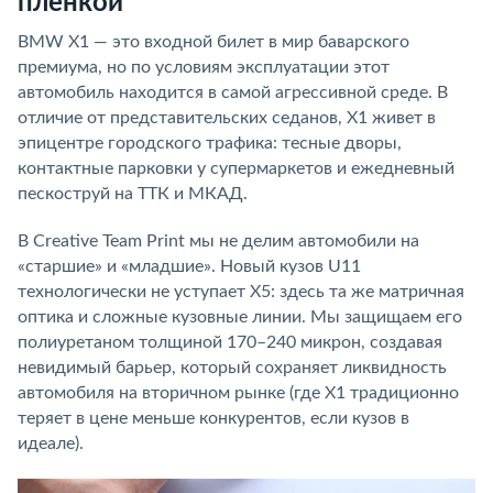
пленкой
BMW X1 — это входной билет в мир баварского
премиума, но по условиям эксплуатации этот
автомобиль находится в самой агрессивной среде. В
отличие от представительских седанов, X1 живет в
эпицентре городского трафика: тесные дворы,
контактные парковки у супермаркетов и ежедневный
пескоструй на ТТК и МКАД.
В Creative Team Print мы не делим автомобили на
«старшие» и «младшие». Новый кузов U11
технологически не уступает X5: здесь та же матричная
оптика и сложные кузовные линии. Мы защищаем его
полиуретаном толщиной 170–240 микрон, создавая
невидимый барьер, который сохраняет ликвидность
автомобиля на вторичном рынке (где X1 традиционно
теряет в цене меньше конкурентов, если кузов в
идеале).