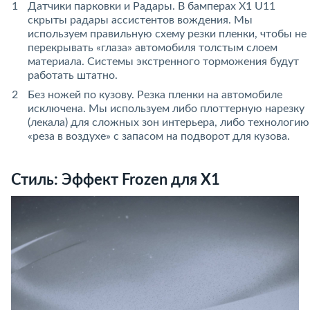
Датчики парковки и Радары. В бамперах X1 U11
скрыты радары ассистентов вождения. Мы
используем правильную схему резки пленки, чтобы не
перекрывать «глаза» автомобиля толстым слоем
материала. Системы экстренного торможения будут
работать штатно.
Без ножей по кузову. Резка пленки на автомобиле
исключена. Мы используем либо плоттерную нарезку
(лекала) для сложных зон интерьера, либо технологию
«реза в воздухе» с запасом на подворот для кузова.
Стиль: Эффект Frozen для X1