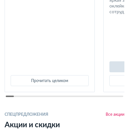
яркая за
оклейке 
сотрудни
Прочитать целиком
СПЕЦПРЕДЛОЖЕНИЯ
Все акции
Акции и скидки