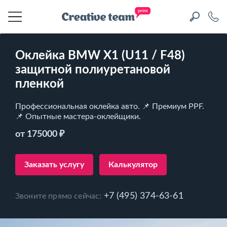
Оклейка BMW X1 (U11 / F48)
защитной полиуретановой
пленкой
Профессиональная оклейка авто. 📌 Премиум PPF.
📌 Опытные мастера-оклейщики.
от 175000 ₽
Заказать услугу
Калькулятор
+7 (495) 374-63-61
Звоните прямо сейчас: