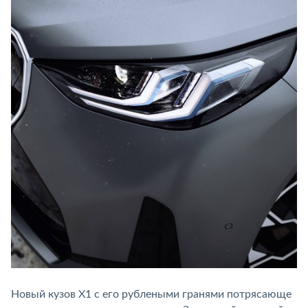
Новый кузов X1 с его рублеными гранями потрясающе