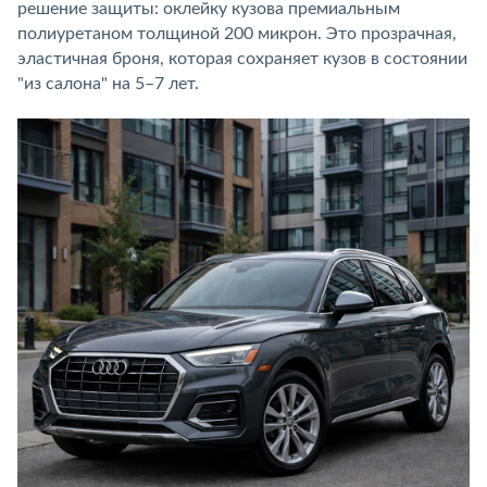
решение защиты: оклейку кузова премиальным
полиуретаном толщиной 200 микрон. Это прозрачная,
эластичная броня, которая сохраняет кузов в состоянии
"из салона" на 5–7 лет.