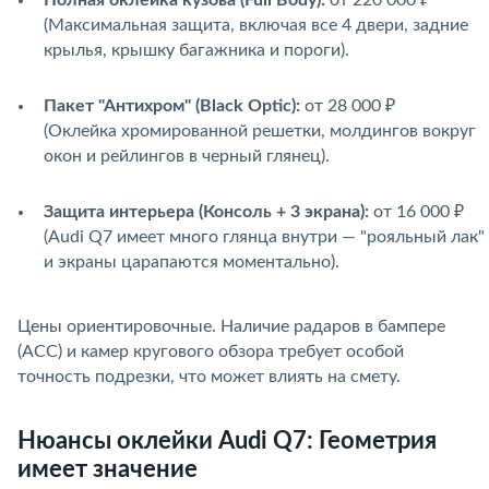
Полная оклейка кузова (Full Body):
от 220 000 ₽
(Максимальная защита, включая все 4 двери, задние
крылья, крышку багажника и пороги).
Пакет "Антихром" (Black Optic):
от 28 000 ₽
(Оклейка хромированной решетки, молдингов вокруг
окон и рейлингов в черный глянец).
Защита интерьера (Консоль + 3 экрана):
от 16 000 ₽
(Audi Q7 имеет много глянца внутри — "рояльный лак"
и экраны царапаются моментально).
Цены ориентировочные. Наличие радаров в бампере
(ACC) и камер кругового обзора требует особой
точность подрезки, что может влиять на смету.
Нюансы оклейки Audi Q7: Геометрия
имеет значение