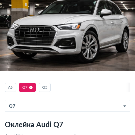
A6
Q7
Q5
Q7
Оклейка Audi Q7