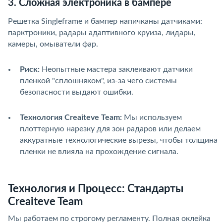
3. Сложная электроника в бампере
Решетка Singleframe и бампер напичканы датчиками:
парктроники, радары адаптивного круиза, лидары,
камеры, омыватели фар.
Риск:
Неопытные мастера заклеивают датчики
пленкой "сплошняком", из-за чего системы
безопасности выдают ошибки.
Технология Creaiteve Team:
Мы используем
плоттерную нарезку для зон радаров или делаем
аккуратные технологические вырезы, чтобы толщина
пленки не влияла на прохождение сигнала.
Технология и Процесс: Стандарты
Creaiteve Team
Мы работаем по строгому регламенту. Полная оклейка