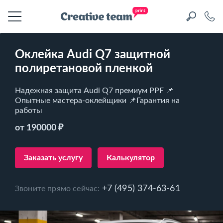
Оклейка ​Audi Q7 защитной
полиретановой пленкой
Надежная защита ​Audi Q7 премиум PPF 📌
Опытные мастера-оклейщики 📌Гарантия на
работы
от 190000 ₽
Заказать услугу
Калькулятор
+7 (495) 374-63-61
Звоните прямо сейчас: