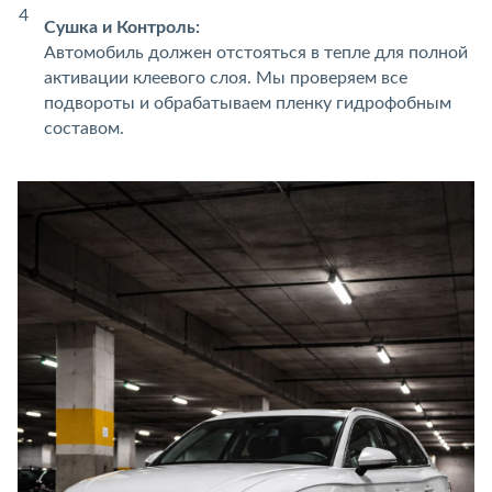
Сушка и Контроль:
Автомобиль должен отстояться в тепле для полной
активации клеевого слоя. Мы проверяем все
подвороты и обрабатываем пленку гидрофобным
составом.