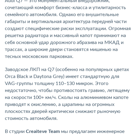
Audi Q7 — это монументальный внедорожник,
сочетающий комфорт бизнес-класса и утилитарность
семейного автомобиля. Однако его внушительные
габариты и вертикальная архитектура передней части
создают специфические риски эксплуатации. Огромная
решетка радиатора и массивный капот принимают на
себя основной удар дорожного абразива на МКАД и
трассах, а широкие двери становятся мишенью на
тесных московских парковках.
Заводское ЛКП на Q7 (особенно на популярных цветах
Orca Black и Daytona Grey) имеет стандартную для
VAG-группы толщину 110–130 микрон. Этого
недостаточно, чтобы противостоять гравию, летящему
на скорости 100+ км/ч. Сколы на алюминиевом капоте
приводят к окислению, а царапины на огромных
плоскостях дверей критически снижают рыночную
стоимость автомобиля.
В студии
Creaiteve Team
мы предлагаем инженерное