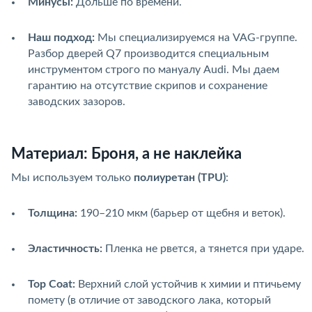
Минусы:
Дольше по времени.
Наш подход:
Мы специализируемся на VAG-группе.
Разбор дверей Q7 производится специальным
инструментом строго по мануалу Audi. Мы даем
гарантию на отсутствие скрипов и сохранение
заводских зазоров.
Материал: Броня, а не наклейка
Мы используем только
полиуретан (TPU)
:
Толщина:
190–210 мкм (барьер от щебня и веток).
Эластичность:
Пленка не рвется, а тянется при ударе.
Top Coat:
Верхний слой устойчив к химии и птичьему
помету (в отличие от заводского лака, который