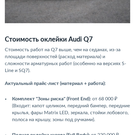
Стоимость оклейки Audi Q7
Стоимость работ на Q7 выше, чем на седанах, из-за
площади поверхностей (расход материала) и
сложности арматурных работ (особенно на версиях S-
Line и SQ7).
Актуальный прайс-лист (материал + работа):
Комплект "Зоны риска" (Front End):
от 68 000 ₽
(Входит: капот целиком, передний бампер, передние
крылья, фары Matrix LED, зеркала, стойки лобового,
полоса на крышу, зоны под ручками).