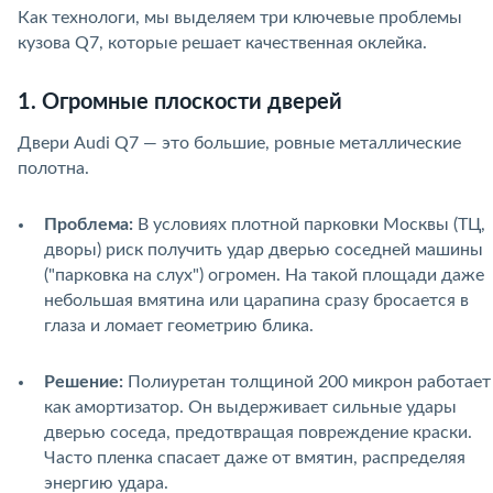
Как технологи, мы выделяем три ключевые проблемы
кузова Q7, которые решает качественная оклейка.
1. Огромные плоскости дверей
Двери Audi Q7 — это большие, ровные металлические
полотна.
Проблема:
В условиях плотной парковки Москвы (ТЦ,
дворы) риск получить удар дверью соседней машины
("парковка на слух") огромен. На такой площади даже
небольшая вмятина или царапина сразу бросается в
глаза и ломает геометрию блика.
Решение:
Полиуретан толщиной 200 микрон работает
как амортизатор. Он выдерживает сильные удары
дверью соседа, предотвращая повреждение краски.
Часто пленка спасает даже от вмятин, распределяя
энергию удара.