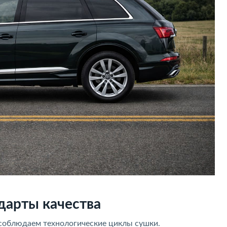
дарты качества
 соблюдаем технологические циклы сушки.