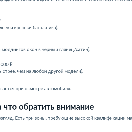
₽
льев и крышки багажника).
 молдингов окон в черный глянец/сатин).
 000 ₽
ыстрее, чем на любой другой модели).
ывается при осмотре автомобиля.
а что обратить внимание
взгляд. Есть три зоны, требующие высокой квалификации ма