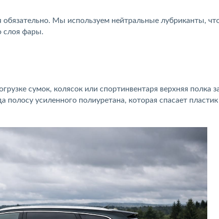
обязательно. Мы используем нейтральные лубриканты, чт
 слоя фары.
грузке сумок, колясок или спортинвентаря верхняя полка з
а полосу усиленного полиуретана, которая спасает пластик