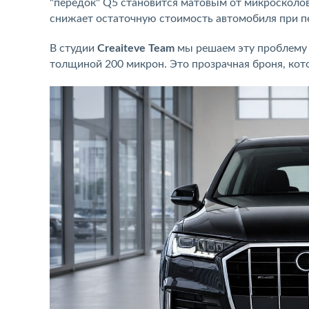
"передок" Q5 становится матовым от микросколов 
снижает остаточную стоимость автомобиля при 
В студии
Creaiteve Team
мы решаем эту проблему 
толщиной 200 микрон. Это прозрачная броня, кото