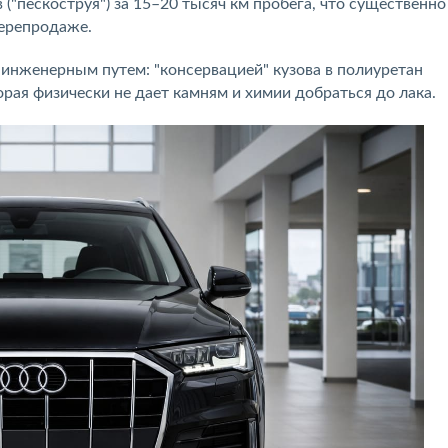
("пескоструя") за 15–20 тысяч км пробега, что существенно
перепродаже.
инженерным путем: "консервацией" кузова в полиуретан
рая физически не дает камням и химии добраться до лака.