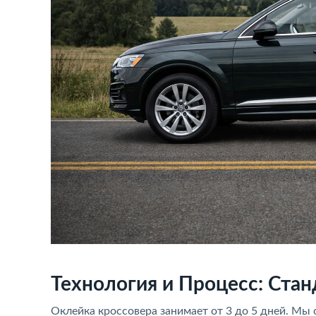
Технология и Процесс: Стан
Оклейка кроссовера занимает от 3 до 5 дней. Мы