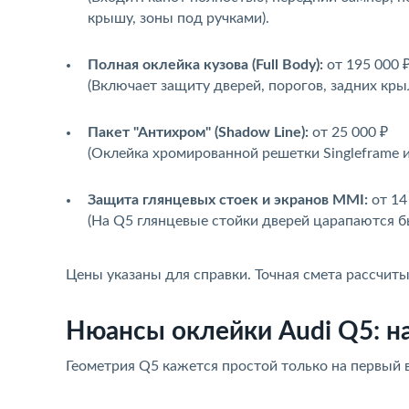
крышу, зоны под ручками).
Полная оклейка кузова (Full Body):
от 195 000 
(Включает защиту дверей, порогов, задних кры
Пакет "Антихром" (Shadow Line):
от 25 000 ₽
(Оклейка хромированной решетки Singleframe и
Защита глянцевых стоек и экранов MMI:
от 14
(На Q5 глянцевые стойки дверей царапаются б
Цены указаны для справки. Точная смета рассчит
Нюансы оклейки Audi Q5: н
Геометрия Q5 кажется простой только на первый 