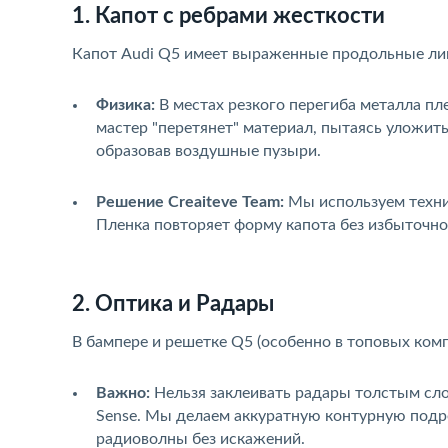
1. Капот с ребрами жесткости
Капот Audi Q5 имеет выраженные продольные лин
Физика:
В местах резкого перегиба металла п
мастер "перетянет" материал, пытаясь уложить
образовав воздушные пузыри.
Решение Creaiteve Team:
Мы используем техни
Пленка повторяет форму капота без избыточно
2. Оптика и Радары
В бампере и решетке Q5 (особенно в топовых ком
Важно:
Нельзя заклеивать радары толстым сло
Sense. Мы делаем аккуратную контурную подр
радиоволны без искажений.