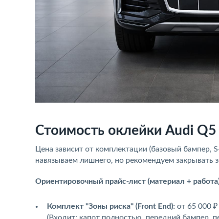
Стоимость оклейки Audi Q5
Цена зависит от комплектации (базовый бампер, 
навязываем лишнего, но рекомендуем закрывать 
Ориентировочный прайс-лист (материал + работа)
Комплект "Зоны риска" (Front End):
от 65 000 ₽
(Входит: капот полностью, передний бампер, п