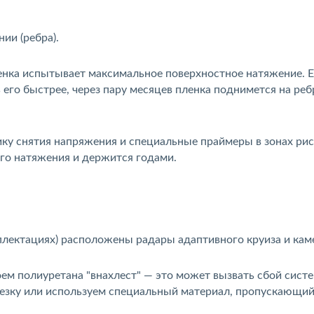
ии (ребра).
ленка испытывает максимальное поверхностное натяжение. 
 его быстрее, через пару месяцев пленка поднимется на реб
ку снятия напряжения и специальные праймеры в зонах рис
го натяжения и держится годами.
плектациях) расположены радары адаптивного круиза и кам
ем полиуретана "внахлест" — это может вызвать сбой сист
езку или используем специальный материал, пропускающи