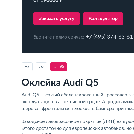
от 190000 ₽
Заказать услугу
Калькулятор
+7 (495) 374-63-61
Звоните прямо сейчас:
A6
Q7
Q5
Оклейка Audi Q5
Audi Q5 — самый сбалансированный кроссовер в 
эксплуатацию в агрессивной среде. Аэродинамика
широкая фронтальная плоскость бампера принимаю
Заводское лакокрасочное покрытие (ЛКП) на кузов
Этого достаточно для европейских автобанов, но