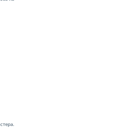
стера.