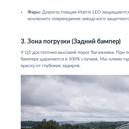
Фары:
Дорогостоящие Matrix LED защищаются 
исключить повреждение заводского защитного
3. Зона погрузки (Задний бампер)
У Q5 достаточно высокий порог багажника. При по
бампера царапается в 100% случаев. Мы клеим туд
краску от глубоких задиров.