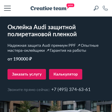
Оклейка Audi защитной
полиретановой пленкой
Надежная защита Audi премиум PPF 📌Опытные
мастера-оклейщики 📌Гарантия на работы
от 190000 ₽
Заказать услугу
Калькулятор
+7 (495) 374-63-61
Звоните прямо сейчас: