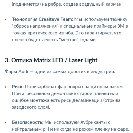
(поднимется) на ребре, создав воздушный карман.
Технология Creaiteve Team:
Мы используем технику
"сброса напряжения" и специальные праймеры 3M в
точках критического изгиба. Это гарантирует, что
пленка будет лежать "мертво" годами.
3. Оптика Matrix LED / Laser Light
Фары Audi — одни из самых дорогих в индустрии.
Риск:
Поликарбонат фар покрыт защитным лаком.
При агрессивном демонтаже старой пленки или
ошибке монтажа есть риск деламинации (отрыва
заводского слоя).
Безопасность:
Мы используем лубриканты с
нейтральным pH и никогда не режем пленку на фаре.