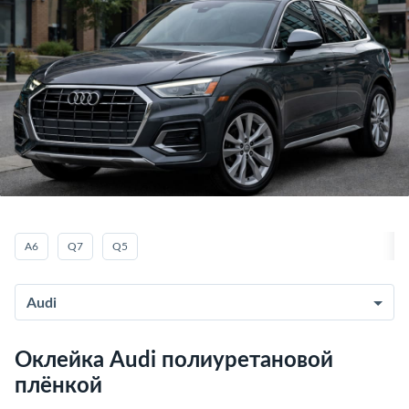
A6
Q7
Q5
Audi
Оклейка Audi полиуретановой
плёнкой