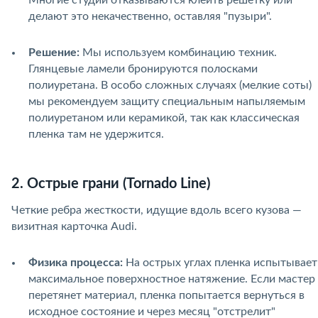
Многие студии отказываются клеить решетку или
делают это некачественно, оставляя "пузыри".
Решение:
Мы используем комбинацию техник.
Глянцевые ламели бронируются полосками
полиуретана. В особо сложных случаях (мелкие соты)
мы рекомендуем защиту специальным напыляемым
полиуретаном или керамикой, так как классическая
пленка там не удержится.
2. Острые грани (Tornado Line)
Четкие ребра жесткости, идущие вдоль всего кузова —
визитная карточка Audi.
Физика процесса:
На острых углах пленка испытывает
максимальное поверхностное натяжение. Если мастер
перетянет материал, пленка попытается вернуться в
исходное состояние и через месяц "отстрелит"