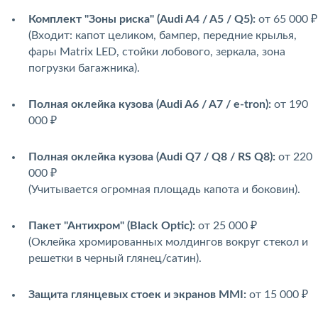
Комплект "Зоны риска" (Audi A4 / A5 / Q5):
от 65 000 ₽
(Входит: капот целиком, бампер, передние крылья,
фары Matrix LED, стойки лобового, зеркала, зона
погрузки багажника).
Полная оклейка кузова (Audi A6 / A7 / e-tron):
от 190
000 ₽
Полная оклейка кузова (Audi Q7 / Q8 / RS Q8):
от 220
000 ₽
(Учитывается огромная площадь капота и боковин).
Пакет "Антихром" (Black Optic):
от 25 000 ₽
(Оклейка хромированных молдингов вокруг стекол и
решетки в черный глянец/сатин).
Защита глянцевых стоек и экранов MMI:
от 15 000 ₽