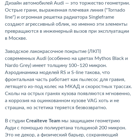
Дизайн автомобилей Audi — это торжество геометрии.
Острые грани, выраженная плечевая линия ("Tornado
line") и огромная решетка радиатора Singleframe
создают агрессивный облик, но именно эти элементы
превращаются в инженерный вызов при эксплуатации
в Москве.
Заводское лакокрасочное покрытие (ЛКП)
современных Audi (особенно на цветах Mythos Black и
Nardo Grey) имеет толщину 100–120 микрон.
Аэродинамика моделей RS и S-line такова, что
фронтальная часть работает как пылесос для гравия,
летящего из-под колес на МКАД и скоростных трассах.
Сколы на острых гранях кузова появляются мгновенно,
а коррозия на оцинкованном кузове VAG хоть и не
страшна, но эстетика теряется безвозвратно.
В студии
Creaiteve Team
мы защищаем геометрию
Ауди с помощью полиуретана толщиной 200 микрон.
Это не декор, а физический барьер, сохраняющий