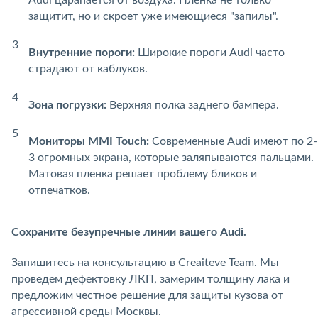
Audi царапается от воздуха. Пленка не только
защитит, но и скроет уже имеющиеся "запилы".
Внутренние пороги:
Широкие пороги Audi часто
страдают от каблуков.
Зона погрузки:
Верхняя полка заднего бампера.
Мониторы MMI Touch:
Современные Audi имеют по 2-
3 огромных экрана, которые заляпываются пальцами.
Матовая пленка решает проблему бликов и
отпечатков.
Сохраните безупречные линии вашего Audi.
Запишитесь на консультацию в Creaiteve Team. Мы
проведем дефектовку ЛКП, замерим толщину лака и
предложим честное решение для защиты кузова от
агрессивной среды Москвы.