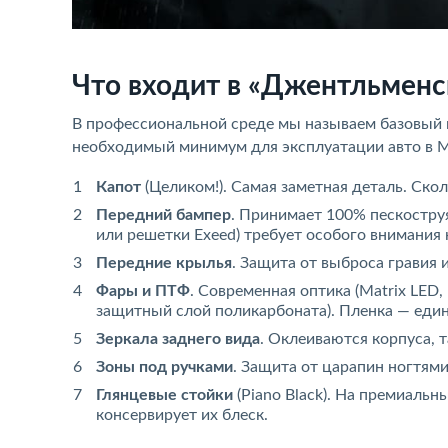
Что входит в «Джентльменс
В профессиональной среде мы называем базовый 
необходимый минимум для эксплуатации авто в Мос
Капот
(Целиком!). Самая заметная деталь. Ско
Передний бампер
. Принимает 100% пескостру
или решетки Exeed) требует особого внимания 
Передние крылья
. Защита от выброса гравия 
Фары и ПТФ
. Современная оптика (Matrix LED,
защитный слой поликарбоната). Пленка — един
Зеркала заднего вида
. Оклеиваются корпуса, т
Зоны под ручками
. Защита от царапин ногтями
Глянцевые стойки
(Piano Black). На премиальны
консервирует их блеск.