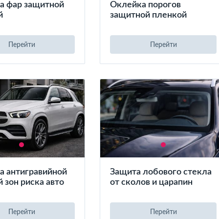
а фар защитной
Оклейка порогов
й
защитной пленкой
Перейти
Перейти
а антигравийной
Защита лобового стекла
 зон риска авто
от сколов и царапин
Перейти
Перейти