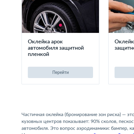
Оклейка арок
Оклейк
автомобиля защитной
защитн
пленкой
Перейти
Частичная оклейка (бронирование зон риска) — э
кузовных центров показывает: 90% сколов, песко
автомобиля. Это вопрос аэродинамики: бампер, ка