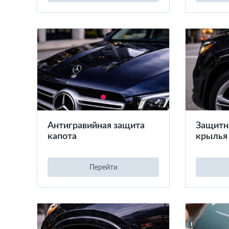
Антигравийная защита
Защитн
капота
крылья
Перейти