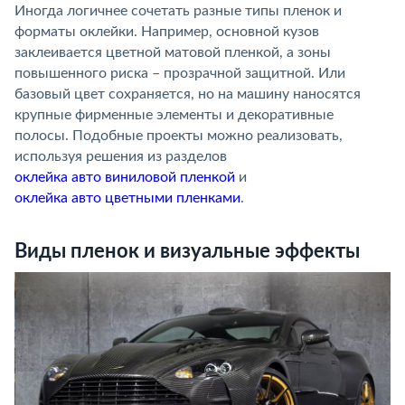
Иногда логичнее сочетать разные типы пленок и
форматы оклейки. Например, основной кузов
заклеивается цветной матовой пленкой, а зоны
повышенного риска – прозрачной защитной. Или
базовый цвет сохраняется, но на машину наносятся
крупные фирменные элементы и декоративные
полосы. Подобные проекты можно реализовать,
используя решения из разделов
оклейка авто виниловой пленкой
и
оклейка авто цветными пленками
.
Виды пленок и визуальные эффекты