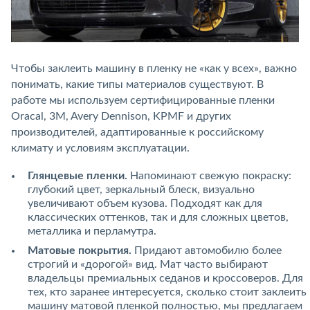
Чтобы заклеить машину в пленку не «как у всех», важно
понимать, какие типы материалов существуют. В
работе мы используем сертифицированные пленки
Oracal, 3M, Avery Dennison, KPMF и других
производителей, адаптированные к российскому
климату и условиям эксплуатации.
Глянцевые пленки.
Напоминают свежую покраску:
глубокий цвет, зеркальный блеск, визуально
увеличивают объем кузова. Подходят как для
классических оттенков, так и для сложных цветов,
металлика и перламутра.
Матовые покрытия.
Придают автомобилю более
строгий и «дорогой» вид. Мат часто выбирают
владельцы премиальных седанов и кроссоверов. Для
тех, кто заранее интересуется, сколько стоит заклеить
машину матовой пленкой полностью, мы предлагаем