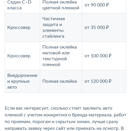
Седан C–D
Полная оклейка
от 90 000 ₽
класса
цветной пленкой
Частичная
защита и
Кроссовер
от 35 000 ₽
элементы
стайлинга
Полная оклейка
матовой или
Кроссовер
от 100 000 ₽
текстурной
пленкой
Внедорожник
и крупные
Полная оклейка
от 120 000 ₽
авто
Если вас интересует, сколько стоит заклеить авто
пленкой с учетом конкретного бренда материала, работ
по проемам, порогам и скрытым зонам, лучше сразу
направить заявку через сайт или приехать на осмотр. В