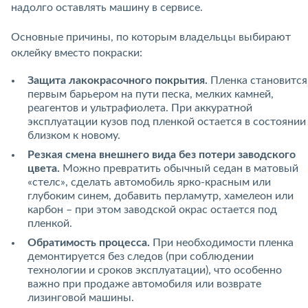
надолго оставлять машину в сервисе.
Основные причины, по которым владельцы выбирают
оклейку вместо покраски:
Защита лакокрасочного покрытия.
Пленка становится
первым барьером на пути песка, мелких камней,
реагентов и ультрафиолета. При аккуратной
эксплуатации кузов под пленкой остается в состоянии
близком к новому.
Резкая смена внешнего вида без потери заводского
цвета.
Можно превратить обычный седан в матовый
«стелс», сделать автомобиль ярко-красным или
глубоким синем, добавить перламутр, хамелеон или
карбон – при этом заводской окрас остается под
пленкой.
Обратимость процесса.
При необходимости пленка
демонтируется без следов (при соблюдении
технологии и сроков эксплуатации), что особенно
важно при продаже автомобиля или возврате
лизинговой машины.