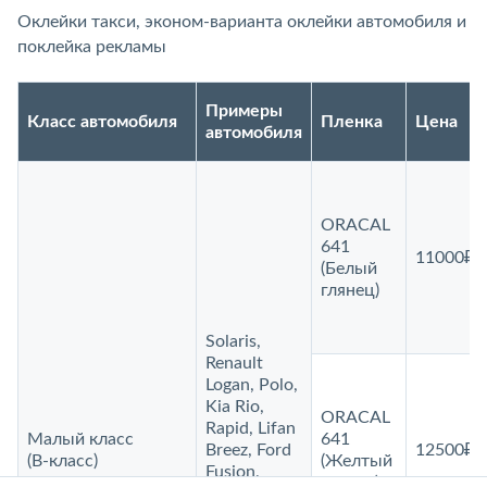
Оклейки такси, эконом-варианта оклейки автомобиля и
поклейка рекламы
Примеры
Класс автомобиля
Пленка
Цена
автомобиля
ORACAL
641
11000₽
(Белый
глянец)
Solaris,
Renault
Logan, Polo,
Kia Rio,
ORACAL
Rapid, Lifan
Малый класс
641
Breez, Ford
12500₽
(B‑класс)
(Желтый
Fusion,
глянец)