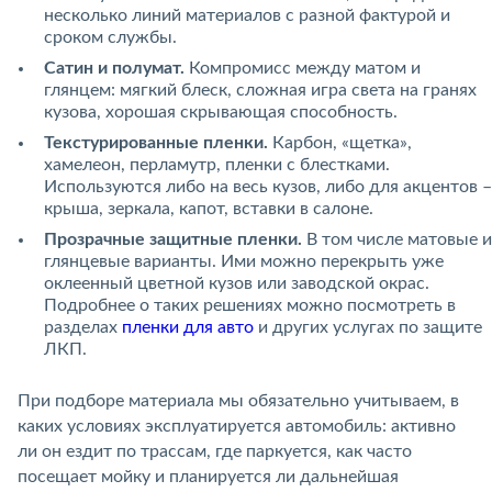
несколько линий материалов с разной фактурой и
сроком службы.
Сатин и полумат.
Компромисс между матом и
глянцем: мягкий блеск, сложная игра света на гранях
кузова, хорошая скрывающая способность.
Текстурированные пленки.
Карбон, «щетка»,
хамелеон, перламутр, пленки с блестками.
Используются либо на весь кузов, либо для акцентов –
крыша, зеркала, капот, вставки в салоне.
Прозрачные защитные пленки.
В том числе матовые и
глянцевые варианты. Ими можно перекрыть уже
оклеенный цветной кузов или заводской окрас.
Подробнее о таких решениях можно посмотреть в
разделах
пленки для авто
и других услугах по защите
ЛКП.
При подборе материала мы обязательно учитываем, в
каких условиях эксплуатируется автомобиль: активно
ли он ездит по трассам, где паркуется, как часто
посещает мойку и планируется ли дальнейшая